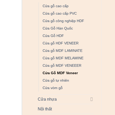
Cửa gỗ cao cấp
Cửa gỗ cao cấp PVC
Cửa gỗ công nghiệp HDF
Cửa Gỗ Hàn Quốc
Cửa Gỗ HDF
Cửa gỗ HDF VENEER
Cửa gỗ MDF LAMINATE
Cửa gỗ MDF MELAMINE
Cửa gỗ MDF VENEEER
Cửa Gỗ MDF Veneer
Cửa gỗ tự nhiên
Cửa vòm gỗ
Cửa nhựa
Nội thất