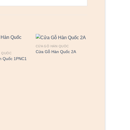
CỬA GỖ HÀN QUỐC
CỬA GỖ HÀN QUỐC
Cửa Gỗ Hàn Quốc 2A
Cửa Gỗ Cao Cấp o f
N QUỐC
n Quốc 1PNC1