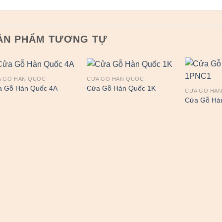
ẢN PHẨM TƯƠNG TỰ
A GỖ HÀN QUỐC
CỬA GỖ HÀN QUỐC
a Gỗ Hàn Quốc 4A
Cửa Gỗ Hàn Quốc 1K
CỬA GỖ HÀ
Cửa Gỗ Hà