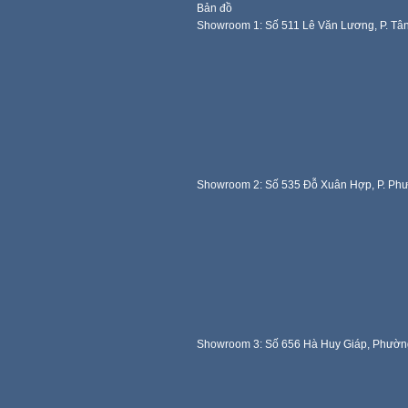
Bản đồ
Showroom 1: Số 511 Lê Văn Lương, P. Tâ
Showroom 2: Số 535 Đỗ Xuân Hợp, P. Ph
Showroom 3: Số 656 Hà Huy Giáp, Phườn