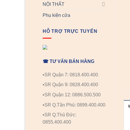
NỘI THẤT
Phụ kiện cửa
HỖ TRỢ TRỰC TUYẾN
☎ TƯ VẤN BÁN HÀNG
▪️SR Quận 7: 0818.400.400
▪️SR Quận 9: 0828.400.400
▪️SR Quận 12: 0886.500.500
▪️SR Q.Tân Phú: 0899.400.400
▪️SR Q.Thủ Đức:
0855.400.400