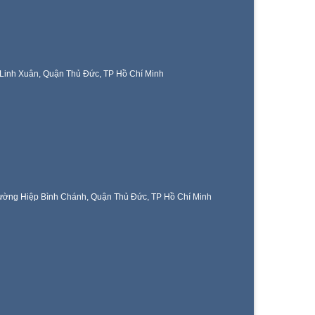
Linh Xuân, Quận Thủ Đức, TP Hồ Chí Minh
ờng Hiệp Bình Chánh, Quận Thủ Đức, TP Hồ Chí Minh