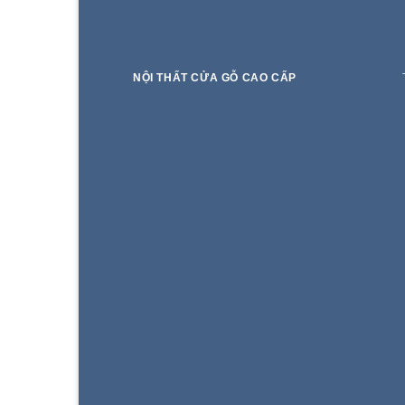
NỘI THẤT CỬA GỖ CAO CẤP