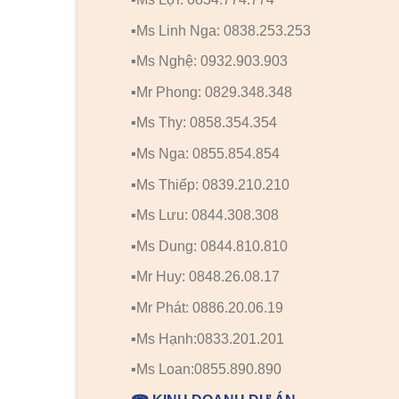
▪️Ms Linh Nga: 0838.253.253
▪️Ms Nghệ: 0932.903.903
▪️Mr Phong: 0829.348.348
▪️Ms Thy: 0858.354.354
▪️Ms Nga: 0855.854.854
▪️Ms Thiếp: 0839.210.210
▪️Ms Lưu: 0844.308.308
▪️Ms Dung: 0844.810.810
▪️Mr Huy: 0848.26.08.17
▪️Mr Phát: 0886.20.06.19
▪️Ms Hạnh:0833.201.201
▪️Ms Loan:0855.890.890