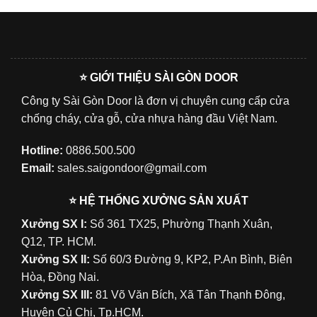
⭐ GIỚI THIỆU SÀI GÒN DOOR
Công ty Sài Gòn Door là đơn vị chuyên cung cấp cửa
chống cháy, cửa gỗ, cửa nhựa hàng đầu Việt Nam.
Hotline:
0886.500.500
Email:
sales.saigondoor@gmail.com
⭐ HỆ THỐNG XƯỞNG SẢN XUẤT
Xưởng SX I:
Số 361 TX25, Phường Thạnh Xuân,
Q12, TP. HCM.
Xưởng SX II:
Số 60/3 Đường 9, KP2, P.An Bình, Biên
Hòa, Đồng Nai.
Xưởng SX III:
81 Võ Văn Bích, Xã Tân Thạnh Đông,
Huyện Củ Chi, Tp.HCM.