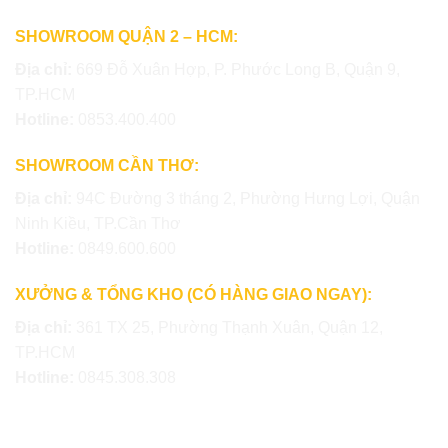
SHOWROOM QUẬN 2 – HCM:
Địa chỉ:
669 Đỗ Xuân Hợp, P. Phước Long B, Quận 9,
TP.HCM
Hotline:
0853.400.400
SHOWROOM CẦN THƠ:
Địa chỉ:
94C Đường 3 tháng 2, Phường Hưng Lợi, Quận
Ninh Kiều, TP.Cần Thơ
Hotline:
0849.600.600
XƯỞNG & TỔNG KHO (CÓ HÀNG GIAO NGAY):
Địa chỉ:
361 TX 25, Phường Thạnh Xuân, Quận 12,
TP.HCM
Hotline:
0845.308.308