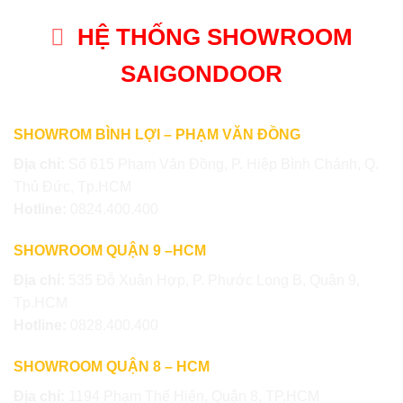
HỆ THỐNG SHOWROOM
SAIGONDOOR
SHOWROM BÌNH LỢI – PHẠM VĂN ĐỒNG
Địa chỉ:
Số 615 Phạm Văn Đồng, P. Hiệp Bình Chánh, Q.
Thủ Đức, Tp.HCM
Hotline:
0824.400.400
SHOWROOM QUẬN 9 –HCM
Địa chỉ:
535 Đỗ Xuân Hợp, P. Phước Long B, Quận 9,
Tp.HCM
Hotline:
0828.400.400
SHOWROOM QUẬN 8 – HCM
Địa chỉ:
1194 Phạm Thế Hiển, Quận 8, TP.HCM