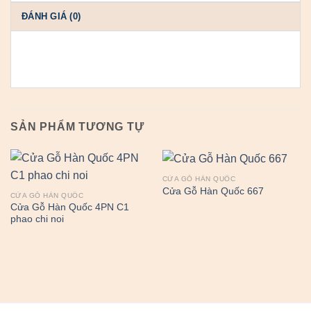
ĐÁNH GIÁ (0)
SẢN PHẨM TƯƠNG TỰ
CỬA GỖ HÀN QUỐC
Cửa Gỗ Hàn Quốc 667
CỬA GỖ HÀN QUỐC
Cửa Gỗ Hàn Quốc 4PN C1
phao chi noi