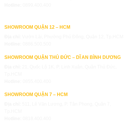
Hotline:
0899.400.400
SHOWROOM QUẬN 12 – HCM
Địa chỉ:
Vườn Lài, Phường Phú Đông, Quận 12, Tp.HCM
Hotline:
0886.500.500
SHOWROOM QUẬN THỦ ĐỨC – DĨ AN BÌNH DƯƠNG
Địa chỉ:
21, Quốc Lộ 1K, P. Linh Xuân, Quận Thủ Đức,
Tp.HCM
Hotline:
0855.400.400
SHOWROOM QUẬN 7 – HCM
Địa chỉ:
511, Lê Văn Lương, P. Tân Phong, Quận 7,
Tp.HCM
Hotline:
0818.400.400