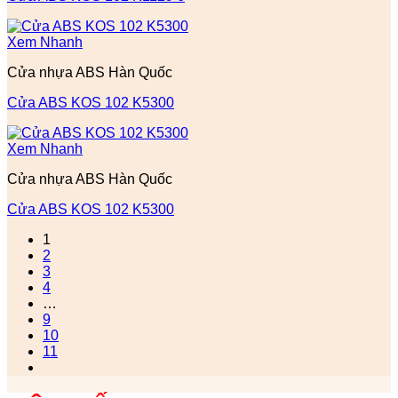
Xem Nhanh
Cửa nhựa ABS Hàn Quốc
Cửa ABS KOS 102 K5300
Xem Nhanh
Cửa nhựa ABS Hàn Quốc
Cửa ABS KOS 102 K5300
1
2
3
4
…
9
10
11