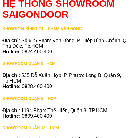
HỆ THỐNG SHOWROOM
SAIGONDOOR
SHOWROM BÌNH LỢI – PHẠM VĂN ĐỒNG
Địa chỉ:
Số 615 Phạm Văn Đồng, P. Hiệp Bình Chánh, Q.
Thủ Đức, Tp.HCM
Hotline:
0824.400.400
SHOWROOM QUẬN 9 –HCM
Địa chỉ:
535 Đỗ Xuân Hợp, P. Phước Long B, Quận 9,
Tp.HCM
Hotline:
0828.400.400
SHOWROOM QUẬN 8 – HCM
Địa chỉ:
1194 Phạm Thế Hiển, Quận 8, TP.HCM
Hotline:
0899.400.400
SHOWROOM QUẬN 12 – HCM