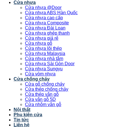
Cửa nhựa
Cửa nhựa @Door
Cửa nhựa ABS Hàn Quốc
Cửa nhựa cao cấp
Cửa nhựa Composite
Cửa nhựa Đài Loan
Cửa nhựa ghép thanh
Cửa nhựa giá rẻ
Cửa nhựa gỗ
Cửa nhựa lõi thép
Cửa nhựa Malaysia
Cửa nhựa nhà tắm
Cửa nhựa Sài Gòn Door
Cửa nhựa Sungyu
Cửa vòm nhựa
Cửa chống cháy
Cửa gỗ chống cháy
Cửa thép chống cháy
Cửa thép vân gỗ
Cửa vân gỗ 5D
Cửa nhôm vân gỗ
Nội thất
Phụ kiện cửa
Tin tức
Liên hệ