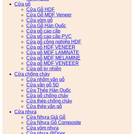
Cửa gỗ
Cửa Gỗ HDF
Cửa Gỗ MDF Veneer
Cửa vòm gỗ
Cửa Gỗ Hàn Quốc
Cửa gỗ cao cấp
Cửa gỗ cao cấp PVC
Cửa gỗ công nghiệp HDF
Cửa gỗ HDF VENEER
Cửa gỗ MDF LAMINATE
Cửa gỗ MDF MELAMINE
Cửa gỗ MDF VENEEER
Cửa gỗ tự nhiên
Cửa chống cháy
Cửa nhôm vân gỗ
Cửa vân gỗ 5D
Cửa Thép Hàn Quốc
Cửa gỗ chống cháy
Cửa thép chống cháy
Cửa thép vân gỗ
Cửa nhựa
Cửa Nhựa Giả Gỗ
Cửa Nhựa Gỗ Composite
Cửa vòm nhựa
Cửa nhựa @Door