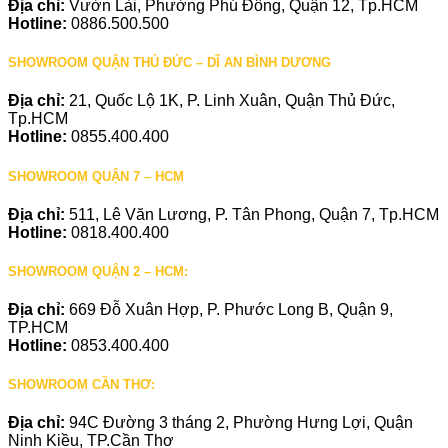
Địa chỉ:
Vườn Lài, Phường Phú Đông, Quận 12, Tp.HCM
Hotline:
0886.500.500
SHOWROOM QUẬN THỦ ĐỨC – DĨ AN BÌNH DƯƠNG
Địa chỉ:
21, Quốc Lộ 1K, P. Linh Xuân, Quận Thủ Đức,
Tp.HCM
Hotline:
0855.400.400
SHOWROOM QUẬN 7 – HCM
Địa chỉ:
511, Lê Văn Lương, P. Tân Phong, Quận 7, Tp.HCM
Hotline:
0818.400.400
SHOWROOM QUẬN 2 – HCM:
Địa chỉ:
669 Đỗ Xuân Hợp, P. Phước Long B, Quận 9,
TP.HCM
Hotline:
0853.400.400
SHOWROOM CẦN THƠ:
Địa chỉ:
94C Đường 3 tháng 2, Phường Hưng Lợi, Quận
Ninh Kiều, TP.Cần Thơ