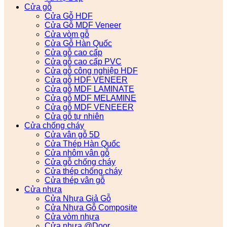
Cửa gỗ
Cửa Gỗ HDF
Cửa Gỗ MDF Veneer
Cửa vòm gỗ
Cửa Gỗ Hàn Quốc
Cửa gỗ cao cấp
Cửa gỗ cao cấp PVC
Cửa gỗ công nghiệp HDF
Cửa gỗ HDF VENEER
Cửa gỗ MDF LAMINATE
Cửa gỗ MDF MELAMINE
Cửa gỗ MDF VENEEER
Cửa gỗ tự nhiên
Cửa chống cháy
Cửa vân gỗ 5D
Cửa Thép Hàn Quốc
Cửa nhôm vân gỗ
Cửa gỗ chống cháy
Cửa thép chống cháy
Cửa thép vân gỗ
Cửa nhựa
Cửa Nhựa Giả Gỗ
Cửa Nhựa Gỗ Composite
Cửa vòm nhựa
Cửa nhựa @Door