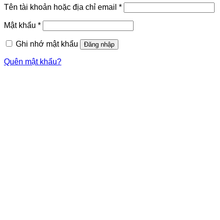
Tên tài khoản hoặc địa chỉ email
*
Mật khẩu
*
Ghi nhớ mật khẩu
Đăng nhập
Quên mật khẩu?