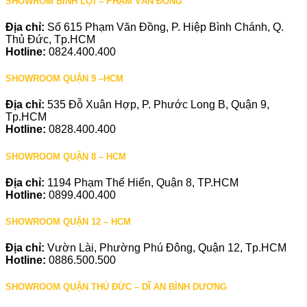
SHOWROM BÌNH LỢI – PHẠM VĂN ĐỒNG
Địa chỉ:
Số 615 Phạm Văn Đồng, P. Hiệp Bình Chánh, Q.
Thủ Đức, Tp.HCM
Hotline:
0824.400.400
SHOWROOM QUẬN 9 –HCM
Địa chỉ:
535 Đỗ Xuân Hợp, P. Phước Long B, Quận 9,
Tp.HCM
Hotline:
0828.400.400
SHOWROOM QUẬN 8 – HCM
Địa chỉ:
1194 Phạm Thế Hiển, Quận 8, TP.HCM
Hotline:
0899.400.400
SHOWROOM QUẬN 12 – HCM
Địa chỉ:
Vườn Lài, Phường Phú Đông, Quận 12, Tp.HCM
Hotline:
0886.500.500
SHOWROOM QUẬN THỦ ĐỨC – DĨ AN BÌNH DƯƠNG