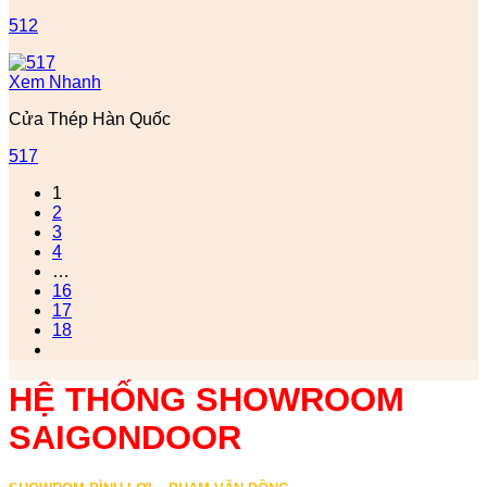
512
Xem Nhanh
Cửa Thép Hàn Quốc
517
1
2
3
4
…
16
17
18
HỆ THỐNG SHOWROOM
SAIGONDOOR