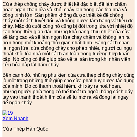
Cửa thép chống cháy được thiết kế đặc biệt để làm chậm
hoặc ngăn chặn lửa và khói cháy lan trong các tòa nhà và
công trình lớn. Sản phẩm không được thiết kế để chống
cháy một cách tuyệt đối, và không được làm bằng vật liệu dễ
cháy. Mặc dù cuối cùng nó cũng bị đốt trong lửa với nhiệt độ
cao trong thời gian dài, nhưng khả năng chịu nhiệt của cửa
sẽ tăng cao và sẽ làm ngọn lửa cháy chậm và không lan ra
hơn trong một khoảng thời gian nhất định. Bằng cách chặn
lại ngọn lửa, cửa chống cháy cho phép nhiều người cư ngụ
thoát khỏi tòa nhà một cách an toàn trong trường hợp khẩn
cấp. Nó cũng có thể giúp bảo vệ tài sản trong khi nhân viên
cứu hỏa dập tắt đám cháy.
Bên cạnh đó, những phụ kiện của cửa thép chống cháy cũng
là một trong những thứ giúp cho cửa phát huy được tác dụng
của mình. Do có thanh thoát hiểm, khi xảy ra hoả hoạn,
những người phía trong có thể thoát ra ngoài bằng cách đẩy
tay vào thanh thoát hiểm cửa sẽ tự mở ra và đóng lại ngay
để ngăn cháy.
Xem Nhanh
Cửa Thép Hàn Quốc