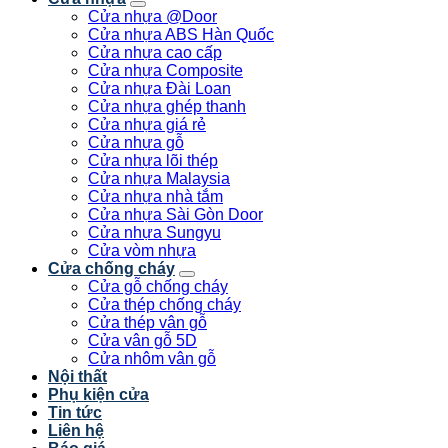
Cửa nhựa @Door
Cửa nhựa ABS Hàn Quốc
Cửa nhựa cao cấp
Cửa nhựa Composite
Cửa nhựa Đài Loan
Cửa nhựa ghép thanh
Cửa nhựa giá rẻ
Cửa nhựa gỗ
Cửa nhựa lõi thép
Cửa nhựa Malaysia
Cửa nhựa nhà tắm
Cửa nhựa Sài Gòn Door
Cửa nhựa Sungyu
Cửa vòm nhựa
Cửa chống cháy
Cửa gỗ chống cháy
Cửa thép chống cháy
Cửa thép vân gỗ
Cửa vân gỗ 5D
Cửa nhôm vân gỗ
Nội thất
Phụ kiện cửa
Tin tức
Liên hệ