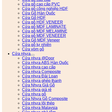
Cửa gỗ cao cấp PVC
Cửa gỗ công nghiệp HDF
Cửa Gỗ Hàn Quốc
Cửa Gỗ HDF
Cửa gỗ HDF VENEER
Cửa gỗ MDF LAMINATE
Cửa gỗ MDF MELAMINE
Cửa gỗ MDF VENEEER
Cửa Gỗ MDF Veneer
Cửa gỗ tự nhiên
Cửa vòm gỗ
Cửa nhựa
Cửa nhựa @Door
Cửa nhựa ABS Hàn Quốc
Cửa nhựa cao cấp
Cửa nhựa Composite
Cửa nhựa Đài Loan
Cửa nhựa ghép thanh
Cửa Nhựa Giả Gỗ
Cửa nhựa giá rẻ
Cửa nhựa gỗ
Cửa Nhựa Gỗ Composite
Cửa nhựa lõi thép
Cửa nhựa Malaysia