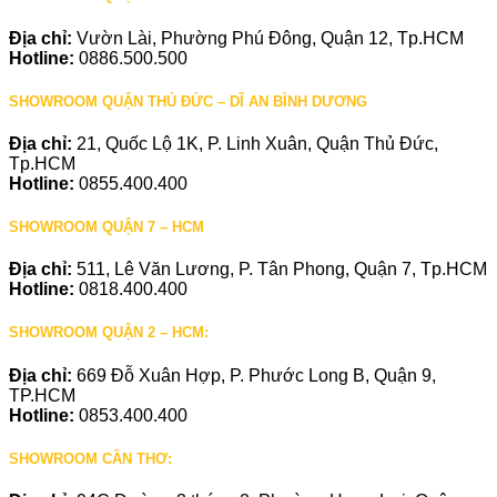
Địa chỉ:
Vườn Lài, Phường Phú Đông, Quận 12, Tp.HCM
Hotline:
0886.500.500
SHOWROOM QUẬN THỦ ĐỨC – DĨ AN BÌNH DƯƠNG
Địa chỉ:
21, Quốc Lộ 1K, P. Linh Xuân, Quận Thủ Đức,
Tp.HCM
Hotline:
0855.400.400
SHOWROOM QUẬN 7 – HCM
Địa chỉ:
511, Lê Văn Lương, P. Tân Phong, Quận 7, Tp.HCM
Hotline:
0818.400.400
SHOWROOM QUẬN 2 – HCM:
Địa chỉ:
669 Đỗ Xuân Hợp, P. Phước Long B, Quận 9,
TP.HCM
Hotline:
0853.400.400
SHOWROOM CẦN THƠ: