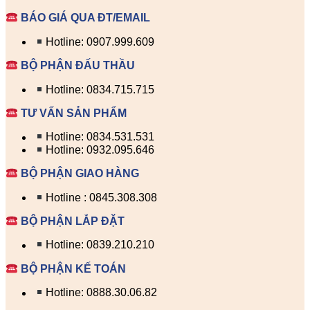
BÁO GIÁ QUA ĐT/EMAIL
Hotline: 0907.999.609
BỘ PHẬN ĐẤU THẦU
Hotline: 0834.715.715
TƯ VẤN SẢN PHẨM
Hotline: 0834.531.531
Hotline: 0932.095.646
BỘ PHẬN GIAO HÀNG
Hotline : 0845.308.308
BỘ PHẬN LẮP ĐẶT
Hotline: 0839.210.210
BỘ PHẬN KẾ TOÁN
Hotline: 0888.30.06.82