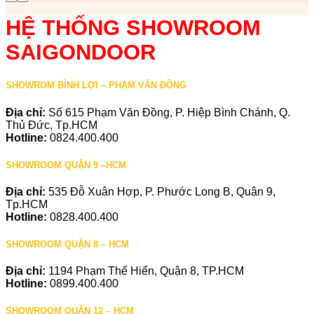
HỆ THỐNG SHOWROOM
SAIGONDOOR
SHOWROM BÌNH LỢI – PHẠM VĂN ĐỒNG
Địa chỉ:
Số 615 Phạm Văn Đồng, P. Hiệp Bình Chánh, Q.
Thủ Đức, Tp.HCM
Hotline:
0824.400.400
SHOWROOM QUẬN 9 –HCM
Địa chỉ:
535 Đỗ Xuân Hợp, P. Phước Long B, Quận 9,
Tp.HCM
Hotline:
0828.400.400
SHOWROOM QUẬN 8 – HCM
Địa chỉ:
1194 Phạm Thế Hiển, Quận 8, TP.HCM
Hotline:
0899.400.400
SHOWROOM QUẬN 12 – HCM