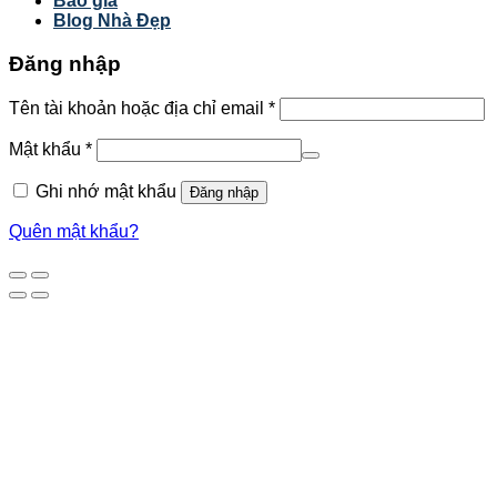
Báo giá
Blog Nhà Đẹp
Đăng nhập
Tên tài khoản hoặc địa chỉ email
*
Mật khẩu
*
Ghi nhớ mật khẩu
Đăng nhập
Quên mật khẩu?