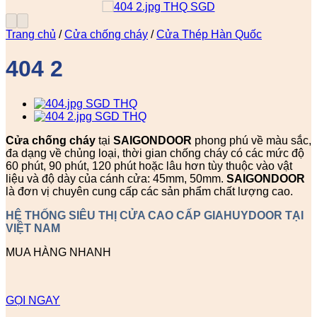
Trang chủ
/
Cửa chống cháy
/
Cửa Thép Hàn Quốc
404 2
Cửa chống cháy
tại
SAIGONDOOR
phong phú về màu sắc,
đa dạng về chủng loại, thời gian chống cháy có các mức độ
60 phút, 90 phút, 120 phút hoặc lâu hơn tùy thuộc vào vật
liệu và độ dày của cánh cửa: 45mm, 50mm.
SAIGONDOOR
là đơn vị chuyên cung cấp các sản phẩm chất lượng cao.
HỆ THỐNG SIÊU THỊ CỬA CAO CẤP GIAHUYDOOR TẠI
VIỆT NAM
MUA HÀNG NHANH
GỌI NGAY