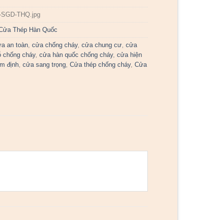
g-SGD-THQ.jpg
Cửa Thép Hàn Quốc
a an toàn
,
cửa chống cháy
,
cửa chung cư
,
cửa
 chống cháy
,
cửa hàn quốc chống cháy
,
cửa hiện
m định
,
cửa sang trọng
,
Cửa thép chống cháy
,
Cửa