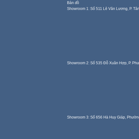
Bản đồ
Showroom 1: Số 511 Lê Văn Lương, P. Tâ
Showroom 2: Số 535 Đỗ Xuân Hợp, P. Ph
Showroom 3: Số 656 Hà Huy Giáp, Phườn