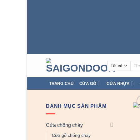
Tìm
kiếm
TRANG CHỦ
CỬA GỖ
CỬA NHỰA
DANH MỤC SẢN PHẨM
Cửa chống cháy
Cửa gỗ chống cháy