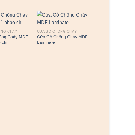
ỐNG CHÁY
CỬA GỖ CHỐNG CHÁY
CỬA GỖ CHỐNG CHÁ
ống Cháy MDF
Cửa Gỗ Chống Cháy MDF
Cửa Gỗ Chống Ch
 chi
Laminate
Laminate P1