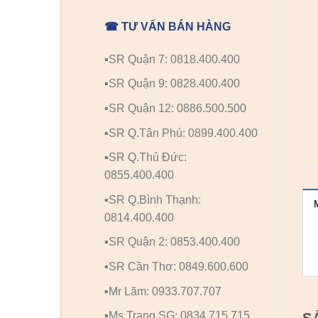
☎ TƯ VẤN BÁN HÀNG
▪️SR Quận 7: 0818.400.400
▪️SR Quận 9: 0828.400.400
▪️SR Quận 12: 0886.500.500
▪️SR Q.Tân Phú: 0899.400.400
▪️SR Q.Thủ Đức:
0855.400.400
▪️SR Q.Bình Thạnh:
0814.400.400
▪️SR Quận 2: 0853.400.400
▪️SR Cần Thơ: 0849.600.600
▪️Mr Lãm: 0933.707.707
▪️Ms Trang SG: 0834.715.715
S