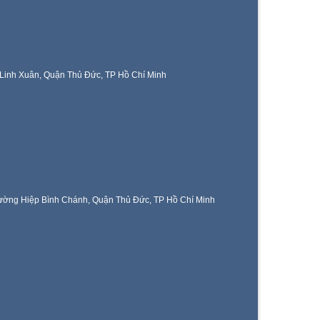
Linh Xuân, Quận Thủ Đức, TP Hồ Chí Minh
ờng Hiệp Bình Chánh, Quận Thủ Đức, TP Hồ Chí Minh