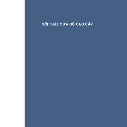
NỘI THẤT CỬA GỖ CAO CẤP