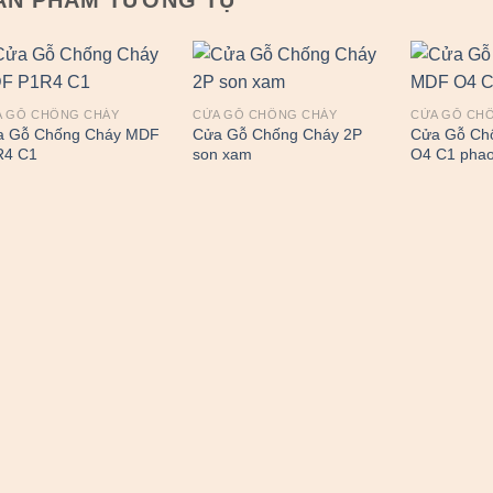
A GỖ CHỐNG CHÁY
CỬA GỖ CHỐNG CHÁY
CỬA GỖ CH
a Gỗ Chống Cháy MDF
Cửa Gỗ Chống Cháy 2P
Cửa Gỗ Ch
R4 C1
son xam
O4 C1 phao