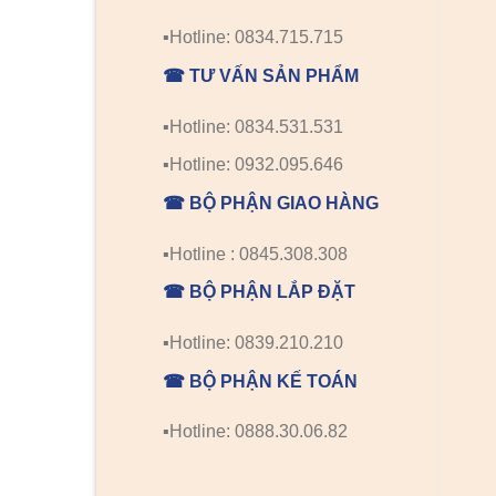
▪️Hotline: 0834.715.715
☎ TƯ VẤN SẢN PHẨM
▪️Hotline: 0834.531.531
▪️Hotline: 0932.095.646
☎ BỘ PHẬN GIAO HÀNG
▪️Hotline : 0845.308.308
☎ BỘ PHẬN LẮP ĐẶT
▪️Hotline: 0839.210.210
☎ BỘ PHẬN KẾ TOÁN
▪️Hotline: 0888.30.06.82