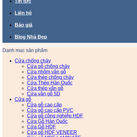
Tin tức
Liên hệ
Báo giá
Blog Nhà Đẹp
Danh mục sản phẩm
Cửa chống cháy
Cửa gỗ chống cháy
Cửa nhôm vân gỗ
Cửa thép chống cháy
Cửa Thép Hàn Quốc
Cửa thép vân gỗ
Cửa vân gỗ 5D
Cửa gỗ
Cửa gỗ cao cấp
Cửa gỗ cao cấp PVC
Cửa gỗ công nghiệp HDF
Cửa Gỗ Hàn Quốc
Cửa Gỗ HDF
Cửa gỗ HDF VENEER