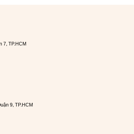
n 7, TP.HCM
Quận 9, TP.HCM