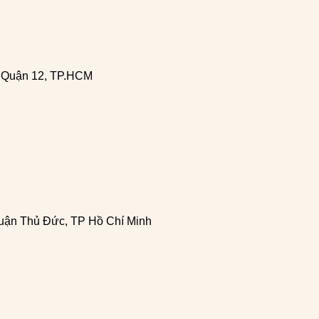
, Quận 12, TP.HCM
uận Thủ Đức, TP Hồ Chí Minh