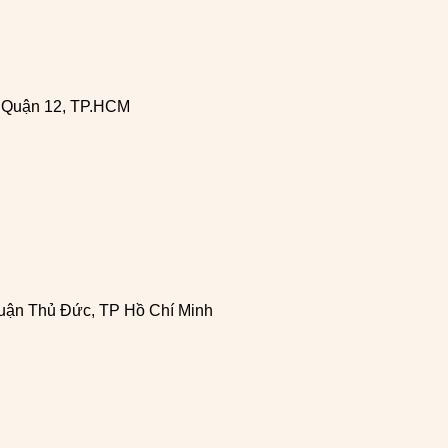
, Quận 12, TP.HCM
uận Thủ Đức, TP Hồ Chí Minh