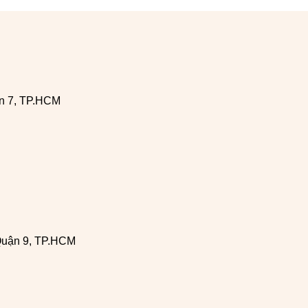
n 7, TP.HCM
Quận 9, TP.HCM