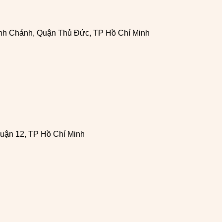
h Chánh, Quận Thủ Đức, TP Hồ Chí Minh
uận 12, TP Hồ Chí Minh