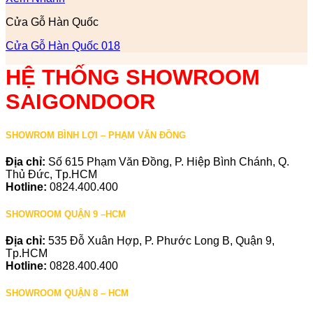
Cửa Gỗ Hàn Quốc
Cửa Gỗ Hàn Quốc 018
HỆ THỐNG SHOWROOM
SAIGONDOOR
SHOWROM BÌNH LỢI – PHẠM VĂN ĐỒNG
Địa chỉ:
Số 615 Phạm Văn Đồng, P. Hiệp Bình Chánh, Q.
Thủ Đức, Tp.HCM
Hotline:
0824.400.400
SHOWROOM QUẬN 9 –HCM
Địa chỉ:
535 Đỗ Xuân Hợp, P. Phước Long B, Quận 9,
Tp.HCM
Hotline:
0828.400.400
SHOWROOM QUẬN 8 – HCM