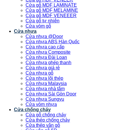
Cửa gỗ MDF LAMINATE
Cửa gỗ MDF MELAMINE
Cửa gỗ MDF VENEEER
Cửa gỗ tự nhiên
Cửa vòm gỗ
Cửa nhựa
Cửa nhựa @Door
Cửa nhựa ABS Hàn Quốc
Cửa nhựa cao cấp
Cửa nhựa Composite
Cửa nhựa Đài Loan
Cửa nhựa ghép thanh
Cửa nhựa giá rẻ
Cửa nhựa gỗ
Cửa nhựa lõi thép
Cửa nhựa Malaysia
Cửa nhựa nhà tắm
Cửa nhựa Sài Gòn Door
Cửa nhựa Sungyu
Cửa vòm nhựa
Cửa chống cháy
Cửa gỗ chống cháy
Cửa thép chống cháy
Cửa thép vân gỗ