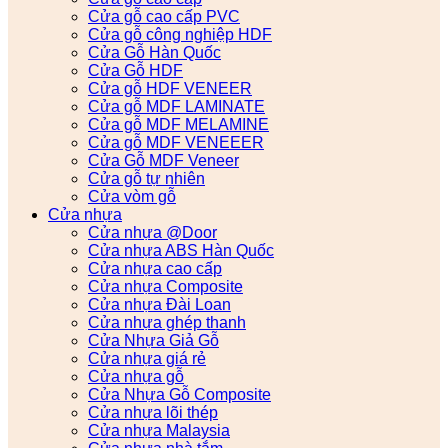
Cửa gỗ cao cấp PVC
Cửa gỗ công nghiệp HDF
Cửa Gỗ Hàn Quốc
Cửa Gỗ HDF
Cửa gỗ HDF VENEER
Cửa gỗ MDF LAMINATE
Cửa gỗ MDF MELAMINE
Cửa gỗ MDF VENEEER
Cửa Gỗ MDF Veneer
Cửa gỗ tự nhiên
Cửa vòm gỗ
Cửa nhựa
Cửa nhựa @Door
Cửa nhựa ABS Hàn Quốc
Cửa nhựa cao cấp
Cửa nhựa Composite
Cửa nhựa Đài Loan
Cửa nhựa ghép thanh
Cửa Nhựa Giả Gỗ
Cửa nhựa giá rẻ
Cửa nhựa gỗ
Cửa Nhựa Gỗ Composite
Cửa nhựa lõi thép
Cửa nhựa Malaysia