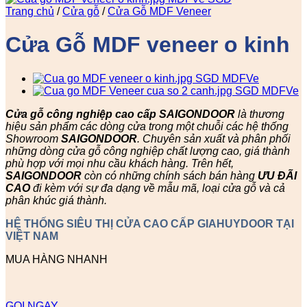
Trang chủ
/
Cửa gỗ
/
Cửa Gỗ MDF Veneer
Cửa Gỗ MDF veneer o kinh
Cửa gỗ công nghiệp cao cấp SAIGONDOOR
là thương
hiệu sản phẩm các dòng cửa trong một chuỗi các hệ thống
Showroom
SAIGONDOOR
. Chuyên sản xuất và phân phối
những dòng cửa gỗ công nghiệp chất lượng cao, giá thành
phù hợp với mọi nhu cầu khách hàng. Trên hết,
SAIGONDOOR
còn có những chính sách bán hàng
ƯU ĐÃI
CAO
đi kèm với sự đa dạng về mẫu mã, loại cửa gỗ và cả
phân khúc giá thành.
HỆ THỐNG SIÊU THỊ CỬA CAO CẤP GIAHUYDOOR TẠI
VIỆT NAM
MUA HÀNG NHANH
GỌI NGAY