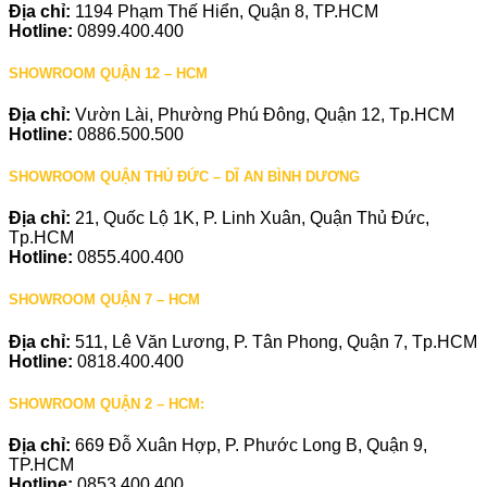
Địa chỉ:
1194 Phạm Thế Hiển, Quận 8, TP.HCM
Hotline:
0899.400.400
SHOWROOM QUẬN 12 – HCM
Địa chỉ:
Vườn Lài, Phường Phú Đông, Quận 12, Tp.HCM
Hotline:
0886.500.500
SHOWROOM QUẬN THỦ ĐỨC – DĨ AN BÌNH DƯƠNG
Địa chỉ:
21, Quốc Lộ 1K, P. Linh Xuân, Quận Thủ Đức,
Tp.HCM
Hotline:
0855.400.400
SHOWROOM QUẬN 7 – HCM
Địa chỉ:
511, Lê Văn Lương, P. Tân Phong, Quận 7, Tp.HCM
Hotline:
0818.400.400
SHOWROOM QUẬN 2 – HCM:
Địa chỉ:
669 Đỗ Xuân Hợp, P. Phước Long B, Quận 9,
TP.HCM
Hotline:
0853.400.400