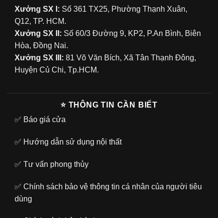
Xưởng SX I:
Số 361 TX25, Phường Thạnh Xuân,
Q12, TP. HCM.
Xưởng SX II:
Số 60/3 Đường 9, KP2, P.An Bình, Biên
Hòa, Đồng Nai.
Xưởng SX III:
81 Võ Văn Bích, Xã Tân Thạnh Đông,
Huyện Củ Chi, Tp.HCM.
⭐ THÔNG TIN CẦN BIẾT
✅
Báo giá cửa
✅
Hướng dẫn sử dụng nội thất
✅
Tư vấn phong thủy
✅
Chính sách bảo vệ thông tin cá nhân của người tiêu
dùng