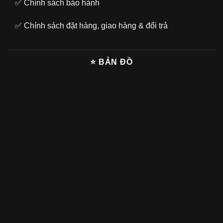
✅
Chính sách bảo hành
✅
Chính sách đặt hàng, giao hàng & đổi trả
⭐ BẢN ĐỒ