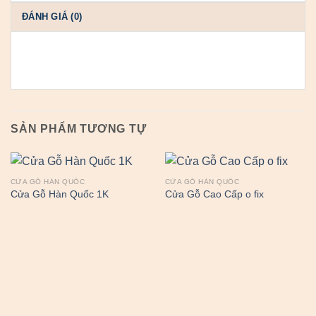
ĐÁNH GIÁ (0)
SẢN PHẨM TƯƠNG TỰ
CỬA GỖ HÀN QUỐC
CỬA GỖ HÀN QUỐC
Cửa Gỗ Hàn Quốc 1K
Cửa Gỗ Cao Cấp o fix