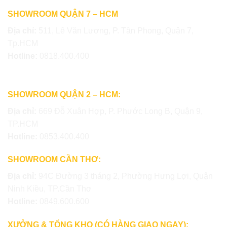
SHOWROOM QUẬN 7 – HCM
Địa chỉ:
511, Lê Văn Lương, P. Tân Phong, Quận 7,
Tp.HCM
Hotline:
0818.400.400
SHOWROOM QUẬN 2 – HCM:
Địa chỉ:
669 Đỗ Xuân Hợp, P. Phước Long B, Quận 9,
TP.HCM
Hotline:
0853.400.400
SHOWROOM CẦN THƠ:
Địa chỉ:
94C Đường 3 tháng 2, Phường Hưng Lợi, Quận
Ninh Kiều, TP.Cần Thơ
Hotline:
0849.600.600
XƯỞNG & TỔNG KHO (CÓ HÀNG GIAO NGAY):