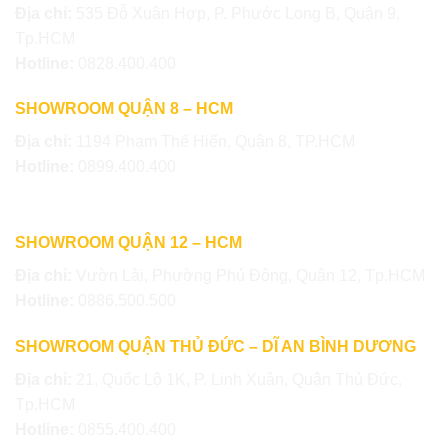
Địa chỉ:
535 Đỗ Xuân Hợp, P. Phước Long B, Quận 9,
Tp.HCM
Hotline:
0828.400.400
SHOWROOM QUẬN 8 – HCM
Địa chỉ:
1194 Phạm Thế Hiển, Quận 8, TP.HCM
Hotline:
0899.400.400
SHOWROOM QUẬN 12 – HCM
Địa chỉ:
Vườn Lài, Phường Phú Đông, Quận 12, Tp.HCM
Hotline:
0886.500.500
SHOWROOM QUẬN THỦ ĐỨC – DĨ AN BÌNH DƯƠNG
Địa chỉ:
21, Quốc Lộ 1K, P. Linh Xuân, Quận Thủ Đức,
Tp.HCM
Hotline:
0855.400.400