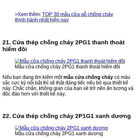
>Xem thêm:
TOP 30 mẫu cửa gỗ chống cháy
thịnh hành nhất hiện nay
21. Cửa thép chống cháy 2PG1 thanh thoát
hiểm đôi
Mẫu cửa chống cháy 2PG1 thanh thoát hiểm đôi
Nếu bạn đang tìm kiếm một
mẫu cửa chống cháy
có màu
sắc cực kỳ nổi bật thì sẽ thật đáng tiếc nếu bỏ qua thiết kế
này. Chắc chắn, không gian của bạn sẽ trở nên ấn tượng và
độc đáo hơn với thiết kế này.
22. Cửa thép chống cháy 2P1G1 xanh dương
Mẫu cửa chống cháy 2PG1 xanh dương