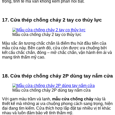
trọng, tinh tế mà vẫn không kém phần nổi bật.
17. Cửa thép chống cháy 2 tay co thủy lực
Mẫu cửa chống cháy 2 tay co thủy lực
Màu sắc ấn tượng chắc chắn là điểm thu hút đầu tiên của
mẫu cửa này. Bên cạnh đó, cửa còn được ưa chuộng bởi
kết cấu chắc chắn, đóng – mở chắc chắn, vận hành êm ái và
mang tính thẩm mỹ cao.
18. Cửa thép chống cháy 2P dùng tay nắm cửa
Mẫu cửa chống cháy 2P dùng tay nắm cửa
Với gam màu trầm và lạnh,
mẫu cửa chống cháy
này là
thiết kế mà những ai ưa chuộng phong cách sang trọng, hiện
đại đang tìm kiếm. Cửa thích hợp lắp đặt tại nhiều vị trí khác
nhau và luôn đảm bảo về tính thẩm mỹ.