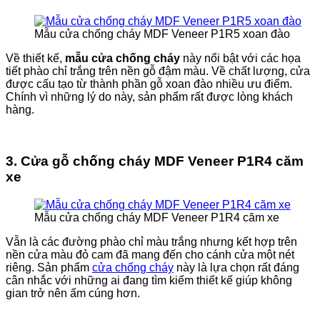
Mẫu cửa chống cháy MDF Veneer P1R5 xoan đào
Về thiết kế,
mẫu cửa chống cháy
này nổi bật với các họa
tiết phào chỉ trắng trên nền gỗ đậm màu. Về chất lượng, cửa
được cấu tạo từ thành phần gỗ xoan đào nhiều ưu điểm.
Chính vì những lý do này, sản phẩm rất được lòng khách
hàng.
3. Cửa gỗ chống cháy MDF Veneer P1R4 căm
xe
Mẫu cửa chống cháy MDF Veneer P1R4 căm xe
Vẫn là các đường phào chỉ màu trắng nhưng kết hợp trên
nền cửa màu đỏ cam đã mang đến cho cánh cửa một nét
riêng. Sản phẩm
cửa chống cháy
này là lựa chọn rất đáng
cân nhắc với những ai đang tìm kiếm thiết kế giúp không
gian trở nên ấm cúng hơn.