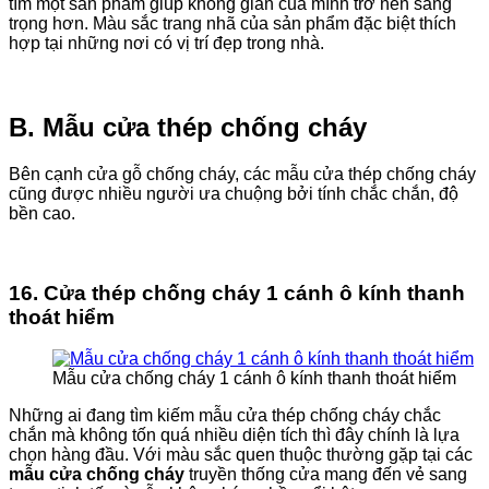
tìm một sản phẩm giúp không gian của mình trở nên sang
trọng hơn. Màu sắc trang nhã của sản phẩm đặc biệt thích
hợp tại những nơi có vị trí đẹp trong nhà.
B. Mẫu cửa thép chống cháy
Bên cạnh cửa gỗ chống cháy, các mẫu cửa thép chống cháy
cũng được nhiều người ưa chuộng bởi tính chắc chắn, độ
bền cao.
16. Cửa thép chống cháy 1 cánh ô kính thanh
thoát hiểm
Mẫu cửa chống cháy 1 cánh ô kính thanh thoát hiểm
Những ai đang tìm kiếm mẫu cửa thép chống cháy chắc
chắn mà không tốn quá nhiều diện tích thì đây chính là lựa
chọn hàng đầu. Với màu sắc quen thuộc thường gặp tại các
mẫu cửa chống cháy
truyền thống cửa mang đến vẻ sang