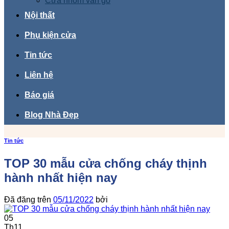
Cửa nhôm vân gỗ
Nội thất
Phụ kiện cửa
Tin tức
Liên hệ
Báo giá
Blog Nhà Đẹp
Tin tức
TOP 30 mẫu cửa chống cháy thịnh
hành nhất hiện nay
Đã đăng trên
05/11/2022
bởi
05
Th11