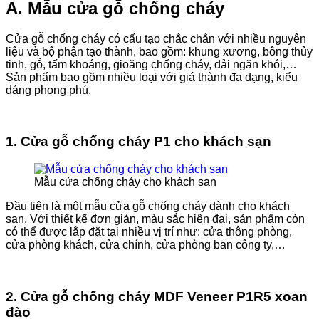
A. Mẫu cửa gỗ chống cháy
Cửa gỗ chống cháy có cấu tạo chắc chắn với nhiều nguyên
liệu và bộ phận tạo thành, bao gồm: khung xương, bông thủy
tinh, gỗ, tấm khoáng, gioăng chống cháy, dải ngăn khói,…
Sản phẩm bao gồm nhiều loại với giá thành đa dạng, kiểu
dáng phong phú.
1. Cửa gỗ chống cháy P1 cho khách sạn
Mẫu cửa chống cháy cho khách sạn
Đầu tiên là một mẫu cửa gỗ chống cháy dành cho khách
sạn. Với thiết kế đơn giản, màu sắc hiện đại, sản phẩm còn
có thể được lắp đặt tại nhiều vị trí như: cửa thông phòng,
cửa phòng khách, cửa chính, cửa phòng ban công ty,…
2. Cửa gỗ chống cháy MDF Veneer P1R5 xoan
đào