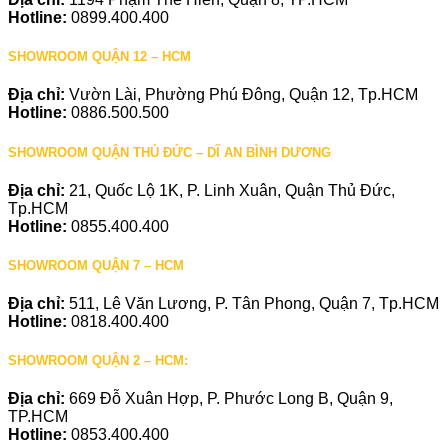
Hotline:
0899.400.400
SHOWROOM QUẬN 12 – HCM
Địa chỉ:
Vườn Lài, Phường Phú Đông, Quận 12, Tp.HCM
Hotline:
0886.500.500
SHOWROOM QUẬN THỦ ĐỨC – DĨ AN BÌNH DƯƠNG
Địa chỉ:
21, Quốc Lộ 1K, P. Linh Xuân, Quận Thủ Đức,
Tp.HCM
Hotline:
0855.400.400
SHOWROOM QUẬN 7 – HCM
Địa chỉ:
511, Lê Văn Lương, P. Tân Phong, Quận 7, Tp.HCM
Hotline:
0818.400.400
SHOWROOM QUẬN 2 – HCM:
Địa chỉ:
669 Đỗ Xuân Hợp, P. Phước Long B, Quận 9,
TP.HCM
Hotline:
0853.400.400