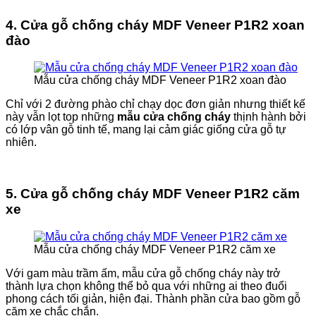
4. Cửa gỗ chống cháy MDF Veneer P1R2 xoan
đào
Mẫu cửa chống cháy MDF Veneer P1R2 xoan đào
Chỉ với 2 đường phào chỉ chạy dọc đơn giản nhưng thiết kế
này vẫn lọt top những
mẫu cửa chống cháy
thịnh hành bởi
có lớp vân gỗ tinh tế, mang lại cảm giác giống cửa gỗ tự
nhiên.
5. Cửa gỗ chống cháy MDF Veneer P1R2 căm
xe
Mẫu cửa chống cháy MDF Veneer P1R2 căm xe
Với gam màu trầm ấm, mẫu cửa gỗ chống cháy này trở
thành lựa chọn không thể bỏ qua với những ai theo đuổi
phong cách tối giản, hiện đại. Thành phần cửa bao gồm gỗ
căm xe chắc chắn.