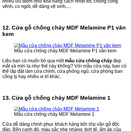
nhiều ưu điểm như khả năng cách nhiệt tốt, chống cong
vênh, co ngót, dễ dàng vệ sinh,…
12. Cửa gỗ chống cháy MDF Melamine P1 vân
kem
Mẫu cửa chống cháy MDF Melamine P1 vân kem
Liệu bạn có muốn bỏ qua một
mẫu cửa chống cháy
đẹp
mắt và mới lạ như thế này không? Với mẫu cửa này, bạn có
thể lắp đặt làm cửa chính, cửa phòng ngủ, cửa phòng ban
công ty hay nhiều vị trí khác.
13. Cửa gỗ chống cháy MDF Melamine 1
Mẫu cửa chống cháy MDF Melamine 1
Cửa dễ dàng chinh phục khách hàng bởi lớp vân gỗ độc
đáo. Bên cạnh đó, màu sắc nhẹ nhàng, tinh tế, ấm áp của