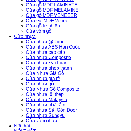
Cửa gỗ MDF LAMINATE
Cửa gỗ MDF MELAMINE
Cửa gỗ MDF VENEEER
Cửa Gỗ MDF Veneer
Cửa gỗ tự nhiên
Cửa vòm gỗ
Cửa nhựa
Cửa nhựa @Door
Cửa nhựa ABS Hàn Quốc
Cửa nhựa cao cấp
Cửa nhựa Composite
Cửa nhựa Đài Loan
Cửa nhựa ghép thanh
Cửa Nhựa Giả Gỗ
Cửa nhựa giá rẻ
Cửa nhựa gỗ
Cửa Nhựa Gỗ Composite
Cửa nhựa lõi thép
Cửa nhựa Malaysia
Cửa nhựa nhà tắm
Cửa nhựa Sài Gòn Door
Cửa nhựa Sungyu
Cửa vòm nhựa
Nội thất