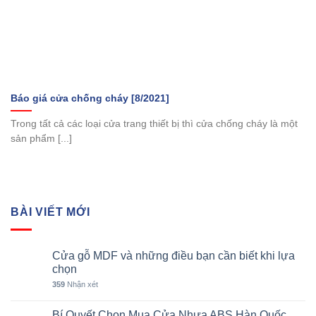
Báo giá cửa chống cháy [8/2021]
Trong tất cả các loại cửa trang thiết bị thì cửa chống cháy là một
sản phẩm [...]
BÀI VIẾT MỚI
Cửa gỗ MDF và những điều bạn cần biết khi lựa
chọn
359
Nhận xét
Bí Quyết Chọn Mua Cửa Nhựa ABS Hàn Quốc