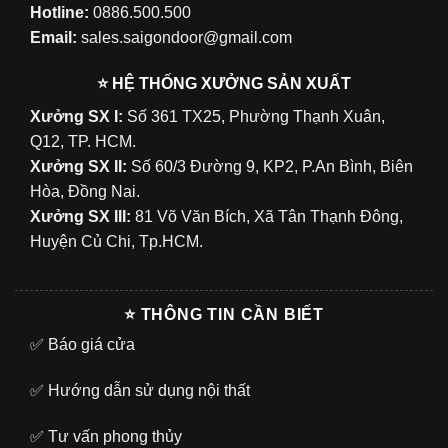
Hotline:
0886.500.500
Email:
sales.saigondoor@gmail.com
⭐ HỆ THỐNG XƯỞNG SẢN XUẤT
Xưởng SX I:
Số 361 TX25, Phường Thạnh Xuân,
Q12, TP. HCM.
Xưởng SX II:
Số 60/3 Đường 9, KP2, P.An Bình, Biên
Hòa, Đồng Nai.
Xưởng SX III:
81 Võ Văn Bích, Xã Tân Thạnh Đông,
Huyện Củ Chi, Tp.HCM.
⭐ THÔNG TIN CẦN BIẾT
✅
Báo giá cửa
✅
Hướng dẫn sử dụng nội thất
✅
Tư vấn phong thủy