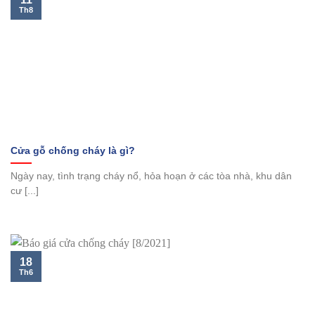
Th8
Cửa gỗ chống cháy là gì?
Ngày nay, tình trạng cháy nổ, hỏa hoạn ở các tòa nhà, khu dân
cư [...]
18
Th6