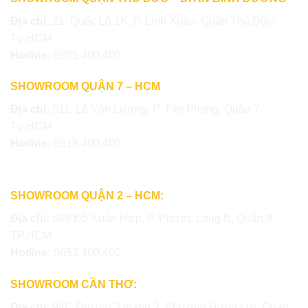
Địa chỉ:
21, Quốc Lộ 1K, P. Linh Xuân, Quận Thủ Đức,
Tp.HCM
Hotline:
0855.400.400
SHOWROOM QUẬN 7 – HCM
Địa chỉ:
511, Lê Văn Lương, P. Tân Phong, Quận 7,
Tp.HCM
Hotline:
0818.400.400
SHOWROOM QUẬN 2 – HCM:
Địa chỉ:
669 Đỗ Xuân Hợp, P. Phước Long B, Quận 9,
TP.HCM
Hotline:
0853.400.400
SHOWROOM CẦN THƠ:
Địa chỉ:
94C Đường 3 tháng 2, Phường Hưng Lợi, Quận