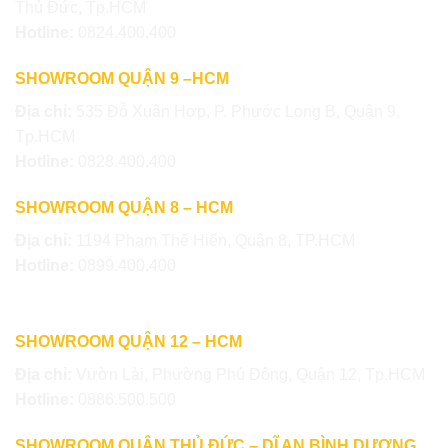
Thủ Đức, Tp.HCM
Hotline:
0824.400.400
SHOWROOM QUẬN 9 –HCM
Địa chỉ:
535 Đỗ Xuân Hợp, P. Phước Long B, Quận 9,
Tp.HCM
Hotline:
0828.400.400
SHOWROOM QUẬN 8 – HCM
Địa chỉ:
1194 Phạm Thế Hiển, Quận 8, TP.HCM
Hotline:
0899.400.400
SHOWROOM QUẬN 12 – HCM
Địa chỉ:
Vườn Lài, Phường Phú Đông, Quận 12, Tp.HCM
Hotline:
0886.500.500
SHOWROOM QUẬN THỦ ĐỨC – DĨ AN BÌNH DƯƠNG