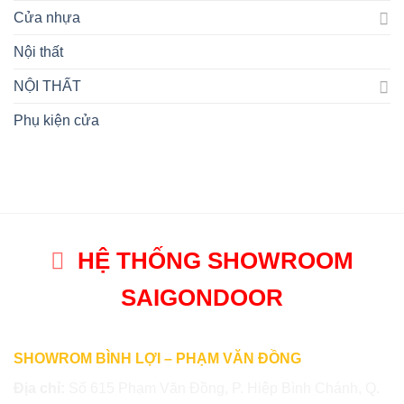
Cửa nhựa
Nội thất
NỘI THẤT
Phụ kiện cửa
HỆ THỐNG SHOWROOM
SAIGONDOOR
SHOWROM BÌNH LỢI – PHẠM VĂN ĐỒNG
Địa chỉ:
Số 615 Phạm Văn Đồng, P. Hiệp Bình Chánh, Q.