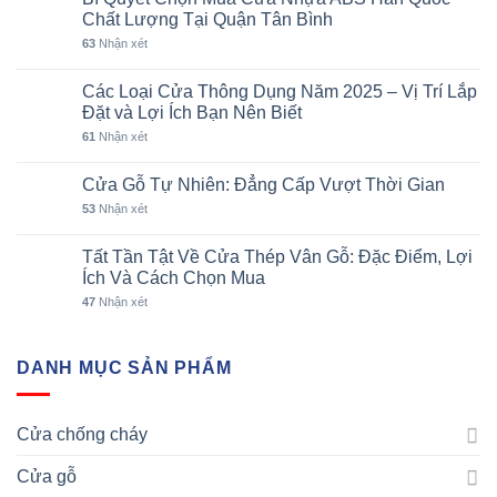
Chất Lượng Tại Quận Tân Bình
63
Nhận xét
Các Loại Cửa Thông Dụng Năm 2025 – Vị Trí Lắp
Đặt và Lợi Ích Bạn Nên Biết
61
Nhận xét
Cửa Gỗ Tự Nhiên: Đẳng Cấp Vượt Thời Gian
53
Nhận xét
Tất Tần Tật Về Cửa Thép Vân Gỗ: Đặc Điểm, Lợi
Ích Và Cách Chọn Mua
47
Nhận xét
DANH MỤC SẢN PHẨM
Cửa chống cháy
Cửa gỗ