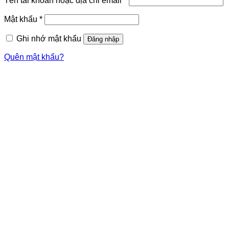
Tên tài khoản hoặc địa chỉ email
*
Mật khẩu
*
Ghi nhớ mật khẩu
Đăng nhập
Quên mật khẩu?