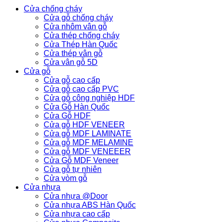
Cửa chống cháy
Cửa gỗ chống cháy
Cửa nhôm vân gỗ
Cửa thép chống cháy
Cửa Thép Hàn Quốc
Cửa thép vân gỗ
Cửa vân gỗ 5D
Cửa gỗ
Cửa gỗ cao cấp
Cửa gỗ cao cấp PVC
Cửa gỗ công nghiệp HDF
Cửa Gỗ Hàn Quốc
Cửa Gỗ HDF
Cửa gỗ HDF VENEER
Cửa gỗ MDF LAMINATE
Cửa gỗ MDF MELAMINE
Cửa gỗ MDF VENEEER
Cửa Gỗ MDF Veneer
Cửa gỗ tự nhiên
Cửa vòm gỗ
Cửa nhựa
Cửa nhựa @Door
Cửa nhựa ABS Hàn Quốc
Cửa nhựa cao cấp