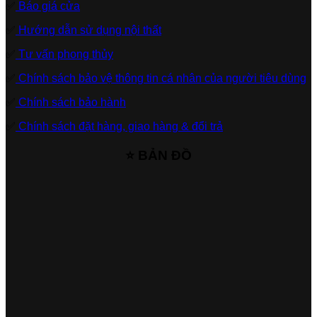
✅
Báo giá cửa
✅
Hướng dẫn sử dụng nội thất
✅
Tư vấn phong thủy
✅
Chính sách bảo vệ thông tin cá nhân của người tiêu dùng
✅
Chính sách bảo hành
✅
Chính sách đặt hàng, giao hàng & đổi trả
⭐ BẢN ĐỒ