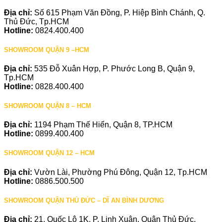
Địa chỉ:
Số 615 Phạm Văn Đồng, P. Hiệp Bình Chánh, Q.
Thủ Đức, Tp.HCM
Hotline:
0824.400.400
SHOWROOM QUẬN 9 –HCM
Địa chỉ:
535 Đỗ Xuân Hợp, P. Phước Long B, Quận 9,
Tp.HCM
Hotline:
0828.400.400
SHOWROOM QUẬN 8 – HCM
Địa chỉ:
1194 Phạm Thế Hiển, Quận 8, TP.HCM
Hotline:
0899.400.400
SHOWROOM QUẬN 12 – HCM
Địa chỉ:
Vườn Lài, Phường Phú Đông, Quận 12, Tp.HCM
Hotline:
0886.500.500
SHOWROOM QUẬN THỦ ĐỨC – DĨ AN BÌNH DƯƠNG
Địa chỉ:
21, Quốc Lộ 1K, P. Linh Xuân, Quận Thủ Đức,