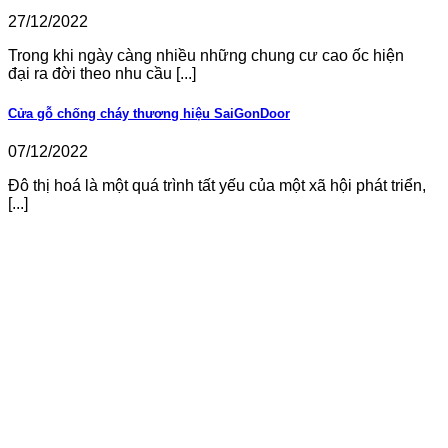
27/12/2022
Trong khi ngày càng nhiều những chung cư cao ốc hiện
đại ra đời theo nhu cầu [...]
Cửa gỗ chống cháy thương hiệu SaiGonDoor
07/12/2022
Đô thị hoá là một quá trình tất yếu của một xã hội phát triển,
[...]