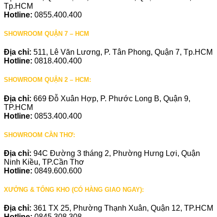
Tp.HCM
Hotline:
0855.400.400
SHOWROOM QUẬN 7 – HCM
Địa chỉ:
511, Lê Văn Lương, P. Tân Phong, Quận 7, Tp.HCM
Hotline:
0818.400.400
SHOWROOM QUẬN 2 – HCM:
Địa chỉ:
669 Đỗ Xuân Hợp, P. Phước Long B, Quận 9,
TP.HCM
Hotline:
0853.400.400
SHOWROOM CẦN THƠ:
Địa chỉ:
94C Đường 3 tháng 2, Phường Hưng Lợi, Quận
Ninh Kiều, TP.Cần Thơ
Hotline:
0849.600.600
XƯỞNG & TỔNG KHO (CÓ HÀNG GIAO NGAY):
Địa chỉ:
361 TX 25, Phường Thạnh Xuân, Quận 12, TP.HCM
Hotline:
0845.308.308