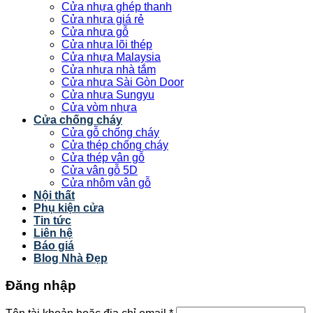
Cửa nhựa ghép thanh
Cửa nhựa giá rẻ
Cửa nhựa gỗ
Cửa nhựa lõi thép
Cửa nhựa Malaysia
Cửa nhựa nhà tắm
Cửa nhựa Sài Gòn Door
Cửa nhựa Sungyu
Cửa vòm nhựa
Cửa chống cháy
Cửa gỗ chống cháy
Cửa thép chống cháy
Cửa thép vân gỗ
Cửa vân gỗ 5D
Cửa nhôm vân gỗ
Nội thất
Phụ kiện cửa
Tin tức
Liên hệ
Báo giá
Blog Nhà Đẹp
Đăng nhập