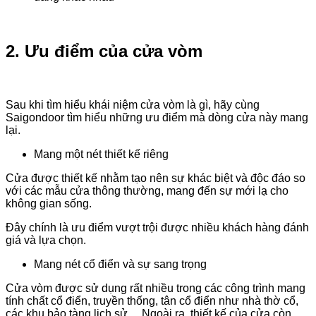
2. Ưu điểm của cửa vòm​
Sau khi tìm hiểu khái niệm cửa vòm là gì, hãy cùng
Saigondoor tìm hiểu những ưu điểm mà dòng cửa này mang
lại.
Mang một nét thiết kế riêng
Cửa được thiết kế nhằm tạo nên sự khác biệt và độc đáo so
với các mẫu cửa thông thường, mang đến sự mới lạ cho
không gian sống.
Đây chính là ưu điểm vượt trội được nhiều khách hàng đánh
giá và lựa chọn.
Mang nét cổ điển và sự sang trọng
Cửa vòm được sử dụng rất nhiều trong các công trình mang
tính chất cổ điển, truyền thống, tân cổ điển như nhà thờ cổ,
các khu bảo tàng lịch sử,…Ngoài ra, thiết kế của cửa còn