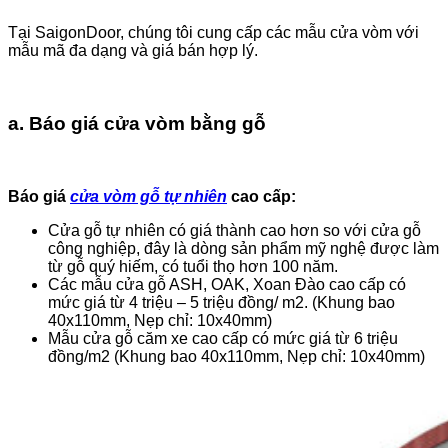
Tại SaigonDoor, chúng tôi cung cấp các mẫu cửa vòm với
mẫu mã đa dạng và giá bán hợp lý.
a. Báo giá cửa vòm bằng gỗ
Báo giá
cửa vòm gỗ tự nhiên
cao cấp:
Cửa gỗ tự nhiên có giá thành cao hơn so với cửa gỗ
công nghiệp, đây là dòng sản phẩm mỹ nghệ được làm
từ gỗ quý hiếm, có tuổi thọ hơn 100 năm.
Các mẫu cửa gỗ ASH, OAK, Xoan Đào cao cấp có
mức giá từ 4 triệu – 5 triệu đồng/ m2. (Khung bao
40x110mm, Nẹp chỉ: 10x40mm)
Mẫu cửa gỗ căm xe cao cấp có mức giá từ 6 triệu
đồng/m2 (Khung bao 40x110mm, Nẹp chỉ: 10x40mm)