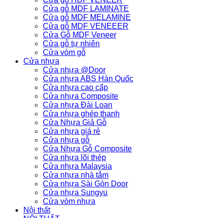
Cửa gỗ MDF LAMINATE
Cửa gỗ MDF MELAMINE
Cửa gỗ MDF VENEEER
Cửa Gỗ MDF Veneer
Cửa gỗ tự nhiên
Cửa vòm gỗ
Cửa nhựa
Cửa nhựa @Door
Cửa nhựa ABS Hàn Quốc
Cửa nhựa cao cấp
Cửa nhựa Composite
Cửa nhựa Đài Loan
Cửa nhựa ghép thanh
Cửa Nhựa Giả Gỗ
Cửa nhựa giá rẻ
Cửa nhựa gỗ
Cửa Nhựa Gỗ Composite
Cửa nhựa lõi thép
Cửa nhựa Malaysia
Cửa nhựa nhà tắm
Cửa nhựa Sài Gòn Door
Cửa nhựa Sungyu
Cửa vòm nhựa
Nội thất