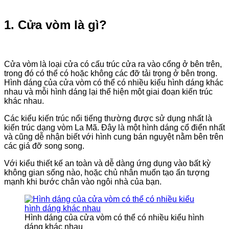
1. Cửa vòm là gì?
Cửa vòm là loại cửa có cấu trúc cửa ra vào cổng ở bên trên,
trong đó có thể có hoặc không các đỡ tải trọng ở bên trong.
Hình dáng của cửa vòm có thể có nhiều kiểu hình dáng khác
nhau và mỗi hình dáng lại thể hiện một giai đoạn kiến trúc
khác nhau.
Các kiểu kiến trúc nổi tiếng thường được sử dụng nhất là
kiến trúc dạng vòm La Mã. Đây là một hình dáng cổ điển nhất
và cũng dễ nhận biết với hình cung bán nguyệt nằm bên trên
các giá đỡ song song.
Với kiểu thiết kế an toàn và dễ dàng ứng dụng vào bất kỳ
không gian sống nào, hoặc chủ nhân muốn tạo ấn tượng
mạnh khi bước chân vào ngôi nhà của bạn.
Hình dáng của cửa vòm có thể có nhiều kiểu hình
dáng khác nhau