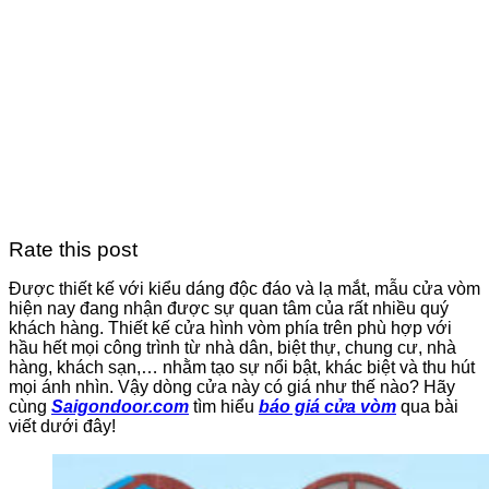
Rate this post
Được thiết kế với kiểu dáng độc đáo và lạ mắt, mẫu cửa vòm
hiện nay đang nhận được sự quan tâm của rất nhiều quý
khách hàng. Thiết kế cửa hình vòm phía trên phù hợp với
hầu hết mọi công trình từ nhà dân, biệt thự, chung cư, nhà
hàng, khách sạn,… nhằm tạo sự nổi bật, khác biệt và thu hút
mọi ánh nhìn. Vậy dòng cửa này có giá như thế nào? Hãy
cùng
Saigondoor.com
tìm hiểu
báo giá cửa vòm
qua bài
viết dưới đây!