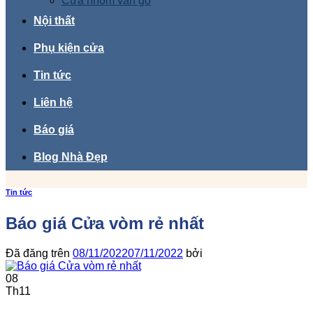
Cửa nhôm vân gỗ
Nội thất
Phụ kiện cửa
Tin tức
Liên hệ
Báo giá
Blog Nhà Đẹp
Tin tức
Báo giá Cửa vòm rẻ nhất
Đã đăng trên
08/11/2022
07/11/2022
bởi
08
Th11