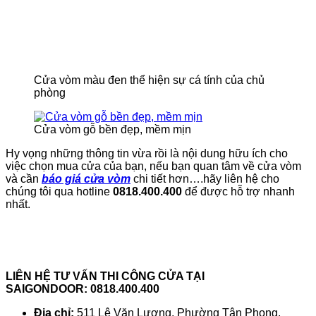
Cửa vòm màu đen thể hiện sự cá tính của chủ
phòng
Cửa vòm gỗ bền đẹp, mềm mịn
Hy vọng những thông tin vừa rồi là nội dung hữu ích cho
việc chọn mua cửa của bạn, nếu bạn quan tâm về cửa vòm
và cần
báo giá cửa vòm
chi tiết hơn….hãy liên hệ cho
chúng tôi qua hotline
0818.400.400
để được hỗ trợ nhanh
nhất.
LIÊN HỆ TƯ VẤN THI CÔNG CỬA TẠI
SAIGONDOOR:
0818.400.400
Địa chỉ:
511 Lê Văn Lương, Phường Tân Phong,