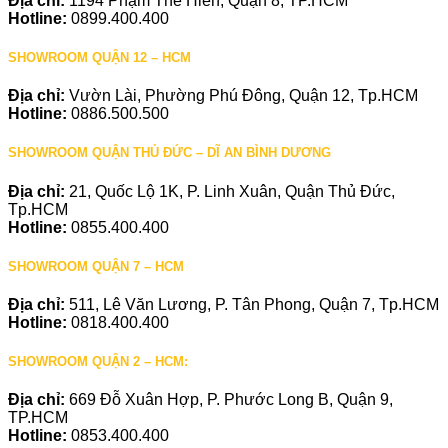
Địa chỉ:
1194 Phạm Thế Hiển, Quận 8, TP.HCM
Hotline:
0899.400.400
SHOWROOM QUẬN 12 – HCM
Địa chỉ:
Vườn Lài, Phường Phú Đông, Quận 12, Tp.HCM
Hotline:
0886.500.500
SHOWROOM QUẬN THỦ ĐỨC – DĨ AN BÌNH DƯƠNG
Địa chỉ:
21, Quốc Lộ 1K, P. Linh Xuân, Quận Thủ Đức,
Tp.HCM
Hotline:
0855.400.400
SHOWROOM QUẬN 7 – HCM
Địa chỉ:
511, Lê Văn Lương, P. Tân Phong, Quận 7, Tp.HCM
Hotline:
0818.400.400
SHOWROOM QUẬN 2 – HCM:
Địa chỉ:
669 Đỗ Xuân Hợp, P. Phước Long B, Quận 9,
TP.HCM
Hotline:
0853.400.400