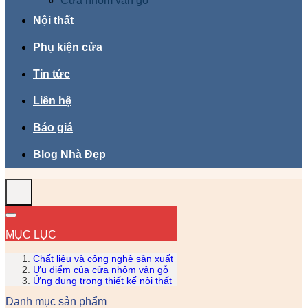
Cửa nhôm vân gỗ
Nội thất
Phụ kiện cửa
Tin tức
Liên hệ
Báo giá
Blog Nhà Đẹp
MỤC LỤC
Chất liệu và công nghệ sản xuất
Ưu điểm của cửa nhôm vân gỗ
Ứng dụng trong thiết kế nội thất
Danh mục sản phẩm