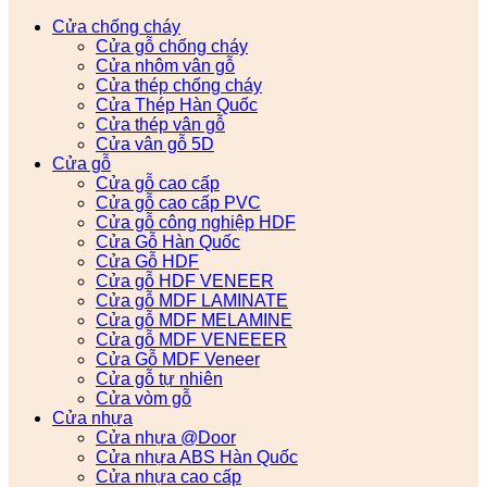
Cửa chống cháy
Cửa gỗ chống cháy
Cửa nhôm vân gỗ
Cửa thép chống cháy
Cửa Thép Hàn Quốc
Cửa thép vân gỗ
Cửa vân gỗ 5D
Cửa gỗ
Cửa gỗ cao cấp
Cửa gỗ cao cấp PVC
Cửa gỗ công nghiệp HDF
Cửa Gỗ Hàn Quốc
Cửa Gỗ HDF
Cửa gỗ HDF VENEER
Cửa gỗ MDF LAMINATE
Cửa gỗ MDF MELAMINE
Cửa gỗ MDF VENEEER
Cửa Gỗ MDF Veneer
Cửa gỗ tự nhiên
Cửa vòm gỗ
Cửa nhựa
Cửa nhựa @Door
Cửa nhựa ABS Hàn Quốc
Cửa nhựa cao cấp