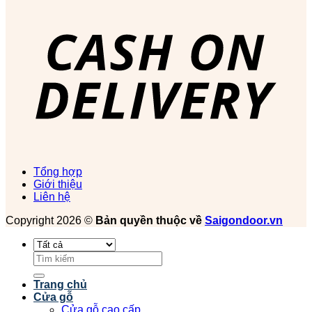
Tổng hợp
Giới thiệu
Liên hệ
Copyright 2026 ©
Bản quyền thuộc về
Saigondoor.vn
Tìm
kiếm:
Trang chủ
Cửa gỗ
Cửa gỗ cao cấp