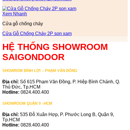
Xem Nhanh
Cửa gỗ chống cháy
Cửa Gỗ Chống Cháy 2P son xam
HỆ THỐNG SHOWROOM
SAIGONDOOR
SHOWROM BÌNH LỢI – PHẠM VĂN ĐỒNG
Địa chỉ:
Số 615 Phạm Văn Đồng, P. Hiệp Bình Chánh, Q.
Thủ Đức, Tp.HCM
Hotline:
0824.400.400
SHOWROOM QUẬN 9 –HCM
Địa chỉ:
535 Đỗ Xuân Hợp, P. Phước Long B, Quận 9,
Tp.HCM
Hotline:
0828.400.400