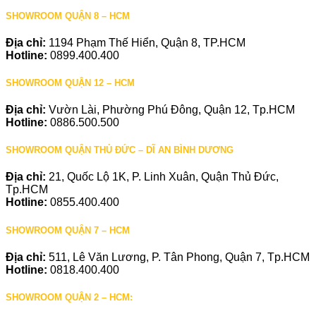
SHOWROOM QUẬN 8 – HCM
Địa chỉ:
1194 Phạm Thế Hiển, Quận 8, TP.HCM
Hotline:
0899.400.400
SHOWROOM QUẬN 12 – HCM
Địa chỉ:
Vườn Lài, Phường Phú Đông, Quận 12, Tp.HCM
Hotline:
0886.500.500
SHOWROOM QUẬN THỦ ĐỨC – DĨ AN BÌNH DƯƠNG
Địa chỉ:
21, Quốc Lộ 1K, P. Linh Xuân, Quận Thủ Đức,
Tp.HCM
Hotline:
0855.400.400
SHOWROOM QUẬN 7 – HCM
Địa chỉ:
511, Lê Văn Lương, P. Tân Phong, Quận 7, Tp.HCM
Hotline:
0818.400.400
SHOWROOM QUẬN 2 – HCM: