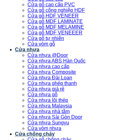
Cửa gỗ cao cấp PVC
Cửa gỗ công nghiệp HDF
Cửa gỗ HDF VENEER
Cửa gỗ MDF LAMINATE
Cửa gỗ MDF MELAMINE
Cửa gỗ MDF VENEEER
Cửa gỗ tự nhiên
Cửa vòm gỗ
Cửa nhựa
Cửa nhựa @Door
Cửa nhựa ABS Hàn Quốc
Cửa nhựa cao cấp
Cửa nhựa Composite
Cửa nhựa Đài Loan
Cửa nhựa ghép thanh
Cửa nhựa giá rẻ
Cửa nhựa gỗ
Cửa nhựa lõi thép
Cửa nhựa Malaysia
Cửa nhựa nhà tắm
Cửa nhựa Sài Gòn Door
Cửa nhựa Sungyu
Cửa vòm nhựa
Cửa chống cháy
Cửa gỗ chống cháy