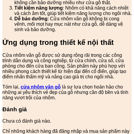
không cần bảo dưỡng nhiều như cửa gỗ thật.
Tiết kiệm năng lượng
: Nhôm có khả năng cách nhiệt
và cách âm tốt, giúp tiết kiệm năng lượng cho ngôi nhà.
Dễ bảo dưỡng
: Cửa nhôm vân gỗ không bị cong
vênh, mối mọt hay mục nát như cửa gỗ, dễ dàng vệ
sinh và bảo dưỡng.
Ứng dụng trong thiết kế nội thất
Cửa nhôm vân gỗ được sử dụng rộng rãi trong các công
trình dân dụng và công nghiệp, từ cửa chính, cửa sổ, cửa
phòng cho đến cửa ban công. Sản phẩm này phù hợp với
nhiều phong cách thiết kế từ hiện đại đến cổ điển, giúp tạo
điểm nhấn thẩm mỹ và nâng cao giá trị cho ngôi nhà.
Tóm lại,
cửa nhôm vân gỗ
là sự lựa chọn hoàn hảo cho
những ai yêu thích vẻ đẹp của gỗ nhưng cần độ bền và tính
năng vượt trội của nhôm.
Đánh giá
Chưa có đánh giá nào.
Chỉ những khách hàng đã đăng nhập và mua sản phẩm này