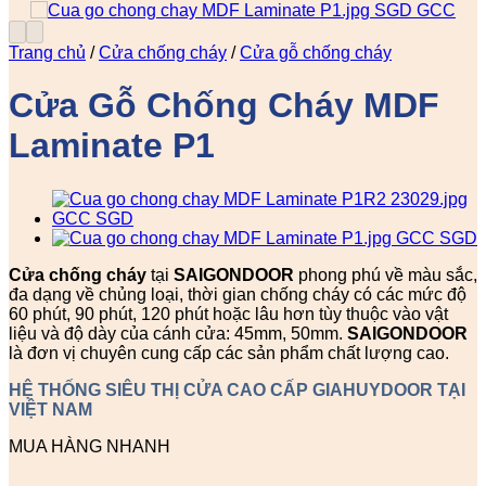
Trang chủ
/
Cửa chống cháy
/
Cửa gỗ chống cháy
Cửa Gỗ Chống Cháy MDF
Laminate P1
Cửa chống cháy
tại
SAIGONDOOR
phong phú về màu sắc,
đa dạng về chủng loại, thời gian chống cháy có các mức độ
60 phút, 90 phút, 120 phút hoặc lâu hơn tùy thuộc vào vật
liệu và độ dày của cánh cửa: 45mm, 50mm.
SAIGONDOOR
là đơn vị chuyên cung cấp các sản phẩm chất lượng cao.
HỆ THỐNG SIÊU THỊ CỬA CAO CẤP GIAHUYDOOR TẠI
VIỆT NAM
MUA HÀNG NHANH