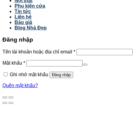
Nội thất
Phụ kiện cửa
Tin tức
Liên hệ
Báo giá
Blog Nhà Đẹp
Đăng nhập
Tên tài khoản hoặc địa chỉ email
*
Mật khẩu
*
Ghi nhớ mật khẩu
Đăng nhập
Quên mật khẩu?