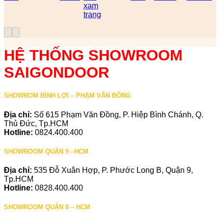
xam
trang
HỆ THỐNG SHOWROOM
SAIGONDOOR
SHOWROM BÌNH LỢI – PHẠM VĂN ĐỒNG
Địa chỉ:
Số 615 Phạm Văn Đồng, P. Hiệp Bình Chánh, Q.
Thủ Đức, Tp.HCM
Hotline:
0824.400.400
SHOWROOM QUẬN 9 –HCM
Địa chỉ:
535 Đỗ Xuân Hợp, P. Phước Long B, Quận 9,
Tp.HCM
Hotline:
0828.400.400
SHOWROOM QUẬN 8 – HCM