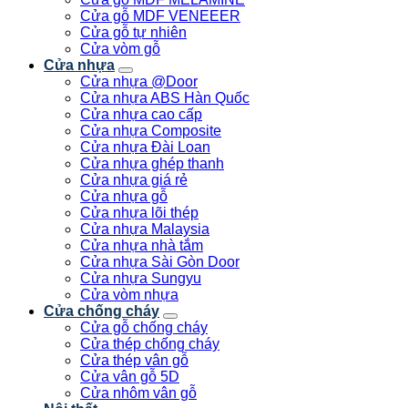
Cửa gỗ MDF VENEEER
Cửa gỗ tự nhiên
Cửa vòm gỗ
Cửa nhựa
Cửa nhựa @Door
Cửa nhựa ABS Hàn Quốc
Cửa nhựa cao cấp
Cửa nhựa Composite
Cửa nhựa Đài Loan
Cửa nhựa ghép thanh
Cửa nhựa giá rẻ
Cửa nhựa gỗ
Cửa nhựa lõi thép
Cửa nhựa Malaysia
Cửa nhựa nhà tắm
Cửa nhựa Sài Gòn Door
Cửa nhựa Sungyu
Cửa vòm nhựa
Cửa chống cháy
Cửa gỗ chống cháy
Cửa thép chống cháy
Cửa thép vân gỗ
Cửa vân gỗ 5D
Cửa nhôm vân gỗ