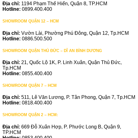
Địa chỉ:
1194 Phạm Thế Hiển, Quận 8, TP.HCM
Hotline:
0899.400.400
SHOWROOM QUẬN 12 – HCM
Địa chỉ:
Vườn Lài, Phường Phú Đông, Quận 12, Tp.HCM
Hotline:
0886.500.500
SHOWROOM QUẬN THỦ ĐỨC – DĨ AN BÌNH DƯƠNG
Địa chỉ:
21, Quốc Lộ 1K, P. Linh Xuân, Quận Thủ Đức,
Tp.HCM
Hotline:
0855.400.400
SHOWROOM QUẬN 7 – HCM
Địa chỉ:
511, Lê Văn Lương, P. Tân Phong, Quận 7, Tp.HCM
Hotline:
0818.400.400
SHOWROOM QUẬN 2 – HCM:
Địa chỉ:
669 Đỗ Xuân Hợp, P. Phước Long B, Quận 9,
TP.HCM
Hotline:
0853.400.400