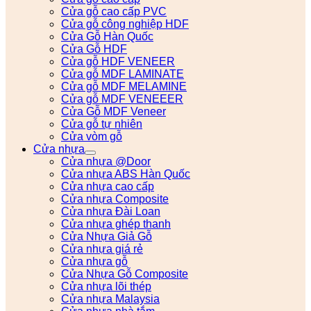
Cửa gỗ cao cấp PVC
Cửa gỗ công nghiệp HDF
Cửa Gỗ Hàn Quốc
Cửa Gỗ HDF
Cửa gỗ HDF VENEER
Cửa gỗ MDF LAMINATE
Cửa gỗ MDF MELAMINE
Cửa gỗ MDF VENEEER
Cửa Gỗ MDF Veneer
Cửa gỗ tự nhiên
Cửa vòm gỗ
Cửa nhựa
Cửa nhựa @Door
Cửa nhựa ABS Hàn Quốc
Cửa nhựa cao cấp
Cửa nhựa Composite
Cửa nhựa Đài Loan
Cửa nhựa ghép thanh
Cửa Nhựa Giả Gỗ
Cửa nhựa giá rẻ
Cửa nhựa gỗ
Cửa Nhựa Gỗ Composite
Cửa nhựa lõi thép
Cửa nhựa Malaysia