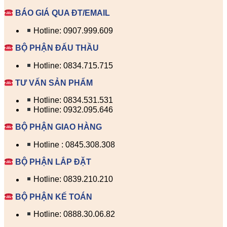
BÁO GIÁ QUA ĐT/EMAIL
Hotline: 0907.999.609
BỘ PHẬN ĐẤU THẦU
Hotline: 0834.715.715
TƯ VẤN SẢN PHẨM
Hotline: 0834.531.531
Hotline: 0932.095.646
BỘ PHẬN GIAO HÀNG
Hotline : 0845.308.308
BỘ PHẬN LẮP ĐẶT
Hotline: 0839.210.210
BỘ PHẬN KẾ TOÁN
Hotline: 0888.30.06.82