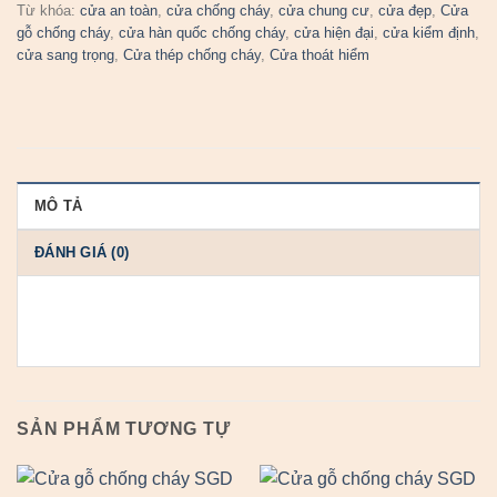
Từ khóa:
cửa an toàn
,
cửa chống cháy
,
cửa chung cư
,
cửa đẹp
,
Cửa
gỗ chống cháy
,
cửa hàn quốc chống cháy
,
cửa hiện đại
,
cửa kiểm định
,
cửa sang trọng
,
Cửa thép chống cháy
,
Cửa thoát hiểm
MÔ TẢ
ĐÁNH GIÁ (0)
SẢN PHẨM TƯƠNG TỰ