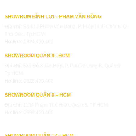
SHOWROM BÌNH LỢI – PHẠM VĂN ĐỒNG
Địa chỉ:
Số 615 Phạm Văn Đồng, P. Hiệp Bình Chánh, Q.
Thủ Đức, Tp.HCM
Hotline:
0824.400.400
SHOWROOM QUẬN 9 –HCM
Địa chỉ:
535 Đỗ Xuân Hợp, P. Phước Long B, Quận 9,
Tp.HCM
Hotline:
0828.400.400
SHOWROOM QUẬN 8 – HCM
Địa chỉ:
1194 Phạm Thế Hiển, Quận 8, TP.HCM
Hotline:
0899.400.400
SHOWROOM QUẬN 12 – HCM