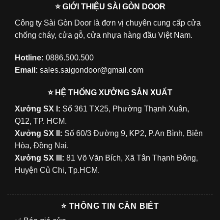
⭐ GIỚI THIỆU SÀI GÒN DOOR
Công ty Sài Gòn Door là đơn vị chuyên cung cấp cửa
chống cháy, cửa gỗ, cửa nhựa hàng đầu Việt Nam.
Hotline:
0886.500.500
Email:
sales.saigondoor@gmail.com
⭐ HỆ THỐNG XƯỞNG SẢN XUẤT
Xưởng SX I:
Số 361 TX25, Phường Thạnh Xuân,
Q12, TP. HCM.
Xưởng SX II:
Số 60/3 Đường 9, KP2, P.An Bình, Biên
Hòa, Đồng Nai.
Xưởng SX III:
81 Võ Văn Bích, Xã Tân Thạnh Đông,
Huyện Củ Chi, Tp.HCM.
⭐ THÔNG TIN CẦN BIẾT