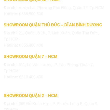
Địa chỉ:
Vườn Lài, Phường Phú Đông, Quận 12, Tp.HCM
Hotline:
0886.500.500
SHOWROOM QUẬN THỦ ĐỨC – DĨ AN BÌNH DƯƠNG
Địa chỉ:
21, Quốc Lộ 1K, P. Linh Xuân, Quận Thủ Đức,
Tp.HCM
Hotline:
0855.400.400
SHOWROOM QUẬN 7 – HCM
Địa chỉ:
511, Lê Văn Lương, P. Tân Phong, Quận 7,
Tp.HCM
Hotline:
0818.400.400
SHOWROOM QUẬN 2 – HCM:
Địa chỉ:
669 Đỗ Xuân Hợp, P. Phước Long B, Quận 9,
TP.HCM