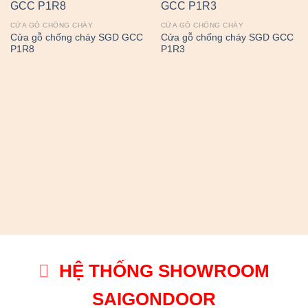
CỬA GỖ CHỐNG CHÁY
CỬA GỖ CHỐNG CHÁY
Cửa gỗ chống cháy SGD GCC
Cửa gỗ chống cháy SGD GCC
P1R8
P1R3
HỆ THỐNG SHOWROOM
SAIGONDOOR