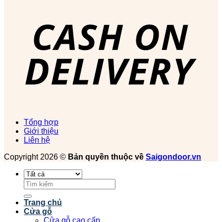
Tổng hợp
Giới thiệu
Liên hệ
Copyright 2026 ©
Bản quyền thuộc về
Saigondoor.vn
Tìm
kiếm:
Trang chủ
Cửa gỗ
Cửa gỗ cao cấp