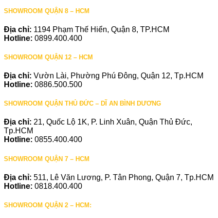
SHOWROOM QUẬN 8 – HCM
Địa chỉ:
1194 Phạm Thế Hiển, Quận 8, TP.HCM
Hotline:
0899.400.400
SHOWROOM QUẬN 12 – HCM
Địa chỉ:
Vườn Lài, Phường Phú Đông, Quận 12, Tp.HCM
Hotline:
0886.500.500
SHOWROOM QUẬN THỦ ĐỨC – DĨ AN BÌNH DƯƠNG
Địa chỉ:
21, Quốc Lộ 1K, P. Linh Xuân, Quận Thủ Đức,
Tp.HCM
Hotline:
0855.400.400
SHOWROOM QUẬN 7 – HCM
Địa chỉ:
511, Lê Văn Lương, P. Tân Phong, Quận 7, Tp.HCM
Hotline:
0818.400.400
SHOWROOM QUẬN 2 – HCM: