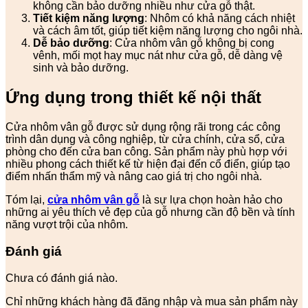
không cần bảo dưỡng nhiều như cửa gỗ thật.
Tiết kiệm năng lượng
: Nhôm có khả năng cách nhiệt
và cách âm tốt, giúp tiết kiệm năng lượng cho ngôi nhà.
Dễ bảo dưỡng
: Cửa nhôm vân gỗ không bị cong
vênh, mối mọt hay mục nát như cửa gỗ, dễ dàng vệ
sinh và bảo dưỡng.
Ứng dụng trong thiết kế nội thất
Cửa nhôm vân gỗ được sử dụng rộng rãi trong các công
trình dân dụng và công nghiệp, từ cửa chính, cửa sổ, cửa
phòng cho đến cửa ban công. Sản phẩm này phù hợp với
nhiều phong cách thiết kế từ hiện đại đến cổ điển, giúp tạo
điểm nhấn thẩm mỹ và nâng cao giá trị cho ngôi nhà.
Tóm lại,
cửa nhôm vân gỗ
là sự lựa chọn hoàn hảo cho
những ai yêu thích vẻ đẹp của gỗ nhưng cần độ bền và tính
năng vượt trội của nhôm.
Đánh giá
Chưa có đánh giá nào.
Chỉ những khách hàng đã đăng nhập và mua sản phẩm này