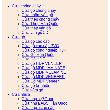
Cửa chống cháy
Cửa gỗ chống cháy
Cửa nhôm vân gỗ
Cửa thép chống cháy
Cửa Thép Hàn Quốc
Cửa thép vân gỗ
Cửa vân gỗ 5D
Cửa gỗ
Cửa gỗ cao cấp
Cửa gỗ cao cấp PVC
Cửa gỗ công nghiệp HDF
Cửa Gỗ Hàn Quốc
Cửa Gỗ HDF
Cửa gỗ HDF VENEER
Cửa gỗ MDF LAMINATE
Cửa gỗ MDF MELAMINE
Cửa gỗ MDF VENEEER
Cửa Gỗ MDF Veneer
Cửa gỗ tự nhiên
Cửa vòm gỗ
Cửa nhựa
Cửa nhựa @Door
Cửa nhựa ABS Hàn Quốc
Cửa nhựa cao cấp