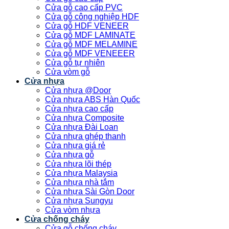
Cửa gỗ cao cấp PVC
Cửa gỗ công nghiệp HDF
Cửa gỗ HDF VENEER
Cửa gỗ MDF LAMINATE
Cửa gỗ MDF MELAMINE
Cửa gỗ MDF VENEEER
Cửa gỗ tự nhiên
Cửa vòm gỗ
Cửa nhựa
Cửa nhựa @Door
Cửa nhựa ABS Hàn Quốc
Cửa nhựa cao cấp
Cửa nhựa Composite
Cửa nhựa Đài Loan
Cửa nhựa ghép thanh
Cửa nhựa giá rẻ
Cửa nhựa gỗ
Cửa nhựa lõi thép
Cửa nhựa Malaysia
Cửa nhựa nhà tắm
Cửa nhựa Sài Gòn Door
Cửa nhựa Sungyu
Cửa vòm nhựa
Cửa chống cháy
Cửa gỗ chống cháy