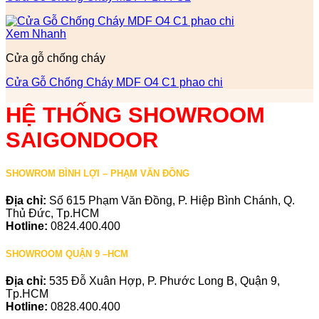
Xem Nhanh
Cửa gỗ chống cháy
Cửa Gỗ Chống Cháy MDF O4 C1 phao chi
HỆ THỐNG SHOWROOM
SAIGONDOOR
SHOWROM BÌNH LỢI – PHẠM VĂN ĐỒNG
Địa chỉ:
Số 615 Phạm Văn Đồng, P. Hiệp Bình Chánh, Q.
Thủ Đức, Tp.HCM
Hotline:
0824.400.400
SHOWROOM QUẬN 9 –HCM
Địa chỉ:
535 Đỗ Xuân Hợp, P. Phước Long B, Quận 9,
Tp.HCM
Hotline:
0828.400.400