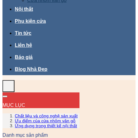
Cửa nhôm vân gỗ
Nội thất
Phụ kiện cửa
Tin tức
Liên hệ
Báo giá
Blog Nhà Đẹp
MỤC LỤC
Chất liệu và công nghệ sản xuất
Ưu điểm của cửa nhôm vân gỗ
Ứng dụng trong thiết kế nội thất
Danh mục sản phẩm