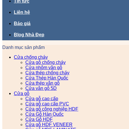
Tin tức
Liên hệ
Báo giá
Blog Nhà Đẹp
Danh mục sản phẩm
Cửa chống cháy
Cửa gỗ chống cháy
Cửa nhôm vân gỗ
Cửa thép chống cháy
Cửa Thép Hàn Quốc
Cửa thép vân gỗ
Cửa vân gỗ 5D
Cửa gỗ
Cửa gỗ cao cấp
Cửa gỗ cao cấp PVC
Cửa gỗ công nghiệp HDF
Cửa Gỗ Hàn Quốc
Cửa Gỗ HDF
Cửa gỗ HDF VENEER