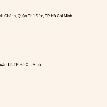
h Chánh, Quận Thủ Đức, TP Hồ Chí Minh
uận 12, TP Hồ Chí Minh