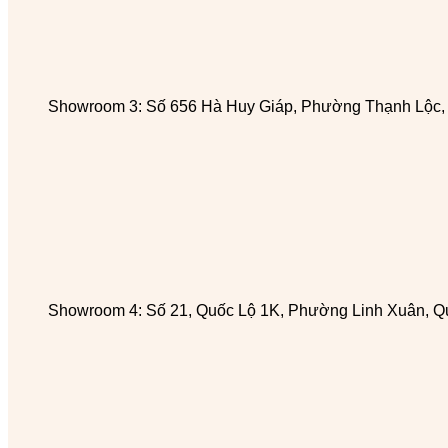
Showroom 3: Số 656 Hà Huy Giáp, Phường Thạnh Lộc
Showroom 4: Số 21, Quốc Lộ 1K, Phường Linh Xuân, Q