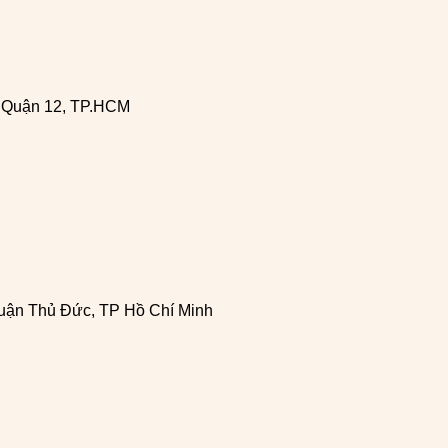
, Quận 12, TP.HCM
uận Thủ Đức, TP Hồ Chí Minh