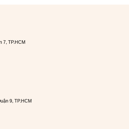
n 7, TP.HCM
Quận 9, TP.HCM