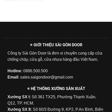
⭐ GIỚI THIỆU SÀI GÒN DOOR
Công ty Sài Gòn Door là đơn vị chuyên cung cấp cửa
chống cháy, cửa gỗ, cửa nhựa hàng đầu Việt Nam.
Hotline:
0886.500.500
Email:
sales.saigondoor@gmail.com
⭐ HỆ THỐNG XƯỞNG SẢN XUẤT
Xưởng SX I:
Số 361 TX25, Phường Thạnh Xuân,
Q12, TP. HCM.
Xưởng SX II:
Số 60/3 Đường 9, KP2, P.An Bình, Biên