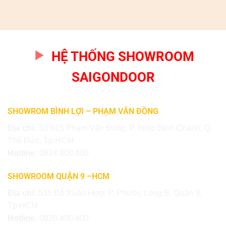
HỆ THỐNG SHOWROOM
SAIGONDOOR
SHOWROM BÌNH LỢI – PHẠM VĂN ĐỒNG
Địa chỉ:
Số 615 Phạm Văn Đồng, P. Hiệp Bình Chánh, Q.
Thủ Đức, Tp.HCM
Hotline:
0824.400.400
SHOWROOM QUẬN 9 –HCM
Địa chỉ:
535 Đỗ Xuân Hợp, P. Phước Long B, Quận 9,
Tp.HCM
Hotline:
0828.400.400