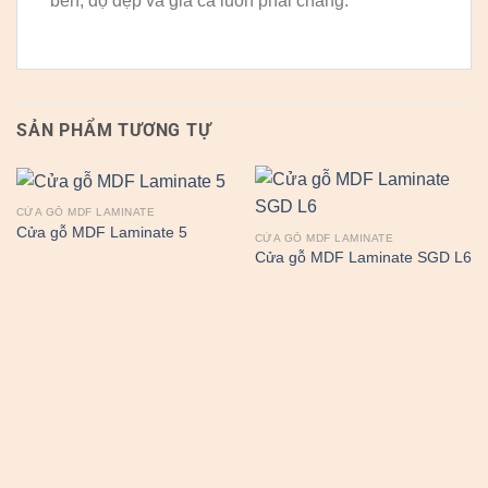
bền, độ đẹp và giá cả luôn phải chăng.
SẢN PHẨM TƯƠNG TỰ
CỬA GỖ MDF LAMINATE
Cửa gỗ MDF Laminate 5
CỬA GỖ MDF LAMINATE
Cửa gỗ MDF Laminate SGD L6