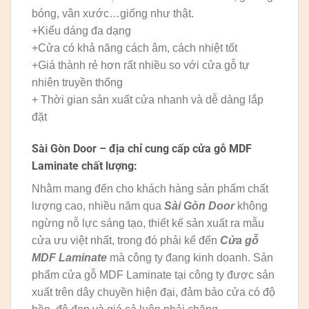
bóng, vân xước…giống như thật.
+Kiểu dáng đa dạng
+Cửa có khả năng cách âm, cách nhiệt tốt
+Giá thành rẻ hơn rất nhiều so với cửa gỗ tự
nhiên truyền thống
+ Thời gian sản xuất cửa nhanh và dễ dàng lắp
đặt
Sài Gòn Door – địa chỉ cung cấp cửa
gỗ
MDF
Laminate chất lượng:
Nhằm mang đến cho khách hàng sản phẩm chất
lượng cao, nhiều năm qua
Sài Gòn Door
không
ngừng nỗ lực sáng tạo, thiết kế sản xuất ra mẫu
cửa ưu việt nhất, trong đó phải kể đến
Cửa gỗ
MDF Laminate
mà công ty đang kinh doanh. Sản
phẩm cửa gỗ MDF Laminate tại công ty được sản
xuất trên dây chuyền hiện đại, đảm bảo cửa có độ