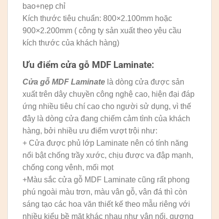
bao+nẹp chỉ
Kích thước tiêu chuẩn: 800×2.100mm hoặc
900×2.200mm ( công ty sản xuất theo yêu cầu
kích thước của khách hàng)
Ưu điểm cửa gỗ
MDF Laminate:
Cửa gỗ MDF Laminate
là dòng cửa được sản
xuất trên dây chuyền công nghệ cao, hiện đại đáp
ứng nhiều tiêu chí cao cho người sử dụng, vì thế
đây là dòng cửa đang chiếm cảm tình của khách
hàng, bởi nhiều ưu điểm vượt trội như:
+ Cửa được phủ lớp Laminate nên có tính năng
nổi bật chống trầy xước, chịu được va đập mạnh,
chống cong vênh, mối mọt
+Màu sắc cửa gỗ MDF Laminate cũng rất phong
phú ngoài màu trơn, màu vân gỗ, vân đá thì còn
sáng tạo các hoa văn thiết kế theo mẫu riêng với
nhiều kiểu bề mặt khác nhau như vân nổi, gương