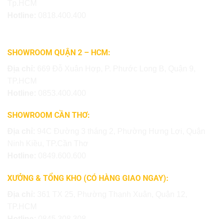
Tp.HCM
Hotline:
0818.400.400
SHOWROOM QUẬN 2 – HCM:
Địa chỉ:
669 Đỗ Xuân Hợp, P. Phước Long B, Quận 9,
TP.HCM
Hotline:
0853.400.400
SHOWROOM CẦN THƠ:
Địa chỉ:
94C Đường 3 tháng 2, Phường Hưng Lợi, Quận
Ninh Kiều, TP.Cần Thơ
Hotline:
0849.600.600
XƯỞNG & TỔNG KHO (CÓ HÀNG GIAO NGAY):
Địa chỉ:
361 TX 25, Phường Thạnh Xuân, Quận 12,
TP.HCM
Hotline:
0845.308.308