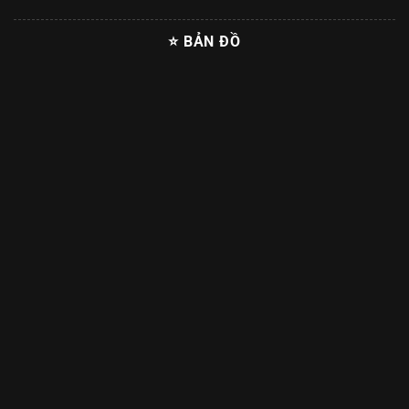
⭐ BẢN ĐỒ