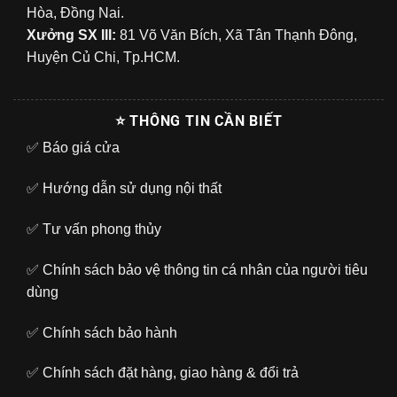
Hòa, Đồng Nai.
Xưởng SX III:
81 Võ Văn Bích, Xã Tân Thạnh Đông,
Huyện Củ Chi, Tp.HCM.
⭐ THÔNG TIN CẦN BIẾT
✅
Báo giá cửa
✅
Hướng dẫn sử dụng nội thất
✅
Tư vấn phong thủy
✅
Chính sách bảo vệ thông tin cá nhân của người tiêu
dùng
✅
Chính sách bảo hành
✅
Chính sách đặt hàng, giao hàng & đổi trả