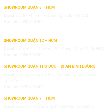
SHOWROOM QUẬN 8 – HCM
Địa chỉ:
1194 Phạm Thế Hiển, Quận 8, TP.HCM
Hotline:
0899.400.400
SHOWROOM QUẬN 12 – HCM
Địa chỉ:
Vườn Lài, Phường Phú Đông, Quận 12, Tp.HCM
Hotline:
0886.500.500
SHOWROOM QUẬN THỦ ĐỨC – DĨ AN BÌNH DƯƠNG
Địa chỉ:
21, Quốc Lộ 1K, P. Linh Xuân, Quận Thủ Đức,
Tp.HCM
Hotline:
0855.400.400
SHOWROOM QUẬN 7 – HCM
Địa chỉ:
511, Lê Văn Lương, P. Tân Phong, Quận 7,