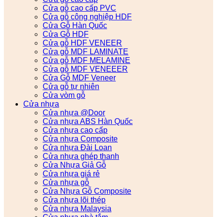
Cửa gỗ cao cấp PVC
Cửa gỗ công nghiệp HDF
Cửa Gỗ Hàn Quốc
Cửa Gỗ HDF
Cửa gỗ HDF VENEER
Cửa gỗ MDF LAMINATE
Cửa gỗ MDF MELAMINE
Cửa gỗ MDF VENEEER
Cửa Gỗ MDF Veneer
Cửa gỗ tự nhiên
Cửa vòm gỗ
Cửa nhựa
Cửa nhựa @Door
Cửa nhựa ABS Hàn Quốc
Cửa nhựa cao cấp
Cửa nhựa Composite
Cửa nhựa Đài Loan
Cửa nhựa ghép thanh
Cửa Nhựa Giả Gỗ
Cửa nhựa giá rẻ
Cửa nhựa gỗ
Cửa Nhựa Gỗ Composite
Cửa nhựa lõi thép
Cửa nhựa Malaysia