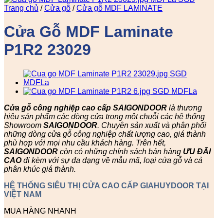
Trang chủ
/
Cửa gỗ
/
Cửa gỗ MDF LAMINATE
Cửa Gỗ MDF Laminate
P1R2 23029
Cửa gỗ công nghiệp cao cấp SAIGONDOOR
là thương
hiệu sản phẩm các dòng cửa trong một chuỗi các hệ thống
Showroom
SAIGONDOOR
. Chuyên sản xuất và phân phối
những dòng cửa gỗ công nghiệp chất lượng cao, giá thành
phù hợp với mọi nhu cầu khách hàng. Trên hết,
SAIGONDOOR
còn có những chính sách bán hàng
ƯU ĐÃI
CAO
đi kèm với sự đa dạng về mẫu mã, loại cửa gỗ và cả
phân khúc giá thành.
HỆ THỐNG SIÊU THỊ CỬA CAO CẤP GIAHUYDOOR TẠI
VIỆT NAM
MUA HÀNG NHANH