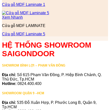
Cửa gỗ MDF Laminate 1
Xem Nhanh
Cửa gỗ MDF LAMINATE
Cửa gỗ MDF Laminate 5
HỆ THỐNG SHOWROOM
SAIGONDOOR
SHOWROM BÌNH LỢI – PHẠM VĂN ĐỒNG
Địa chỉ:
Số 615 Phạm Văn Đồng, P. Hiệp Bình Chánh, Q.
Thủ Đức, Tp.HCM
Hotline:
0824.400.400
SHOWROOM QUẬN 9 –HCM
Địa chỉ:
535 Đỗ Xuân Hợp, P. Phước Long B, Quận 9,
Tp.HCM