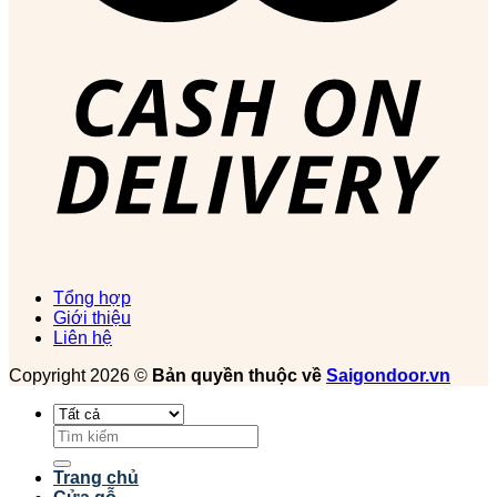
Tổng hợp
Giới thiệu
Liên hệ
Copyright 2026 ©
Bản quyền thuộc về
Saigondoor.vn
Tìm
kiếm:
Trang chủ