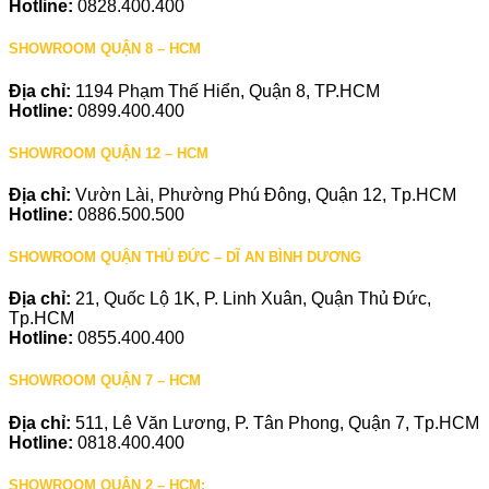
Hotline:
0828.400.400
SHOWROOM QUẬN 8 – HCM
Địa chỉ:
1194 Phạm Thế Hiển, Quận 8, TP.HCM
Hotline:
0899.400.400
SHOWROOM QUẬN 12 – HCM
Địa chỉ:
Vườn Lài, Phường Phú Đông, Quận 12, Tp.HCM
Hotline:
0886.500.500
SHOWROOM QUẬN THỦ ĐỨC – DĨ AN BÌNH DƯƠNG
Địa chỉ:
21, Quốc Lộ 1K, P. Linh Xuân, Quận Thủ Đức,
Tp.HCM
Hotline:
0855.400.400
SHOWROOM QUẬN 7 – HCM
Địa chỉ:
511, Lê Văn Lương, P. Tân Phong, Quận 7, Tp.HCM
Hotline:
0818.400.400
SHOWROOM QUẬN 2 – HCM: