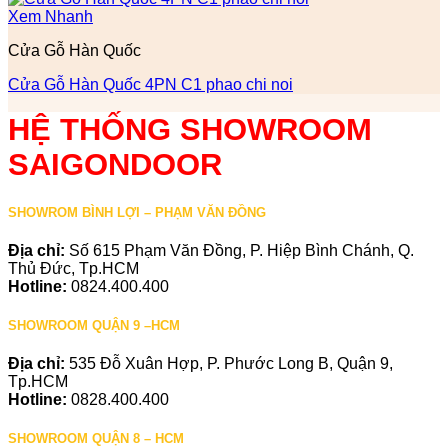
Xem Nhanh
Cửa Gỗ Hàn Quốc
Cửa Gỗ Hàn Quốc 4PN C1 phao chi noi
HỆ THỐNG SHOWROOM
SAIGONDOOR
SHOWROM BÌNH LỢI – PHẠM VĂN ĐỒNG
Địa chỉ:
Số 615 Phạm Văn Đồng, P. Hiệp Bình Chánh, Q.
Thủ Đức, Tp.HCM
Hotline:
0824.400.400
SHOWROOM QUẬN 9 –HCM
Địa chỉ:
535 Đỗ Xuân Hợp, P. Phước Long B, Quận 9,
Tp.HCM
Hotline:
0828.400.400
SHOWROOM QUẬN 8 – HCM