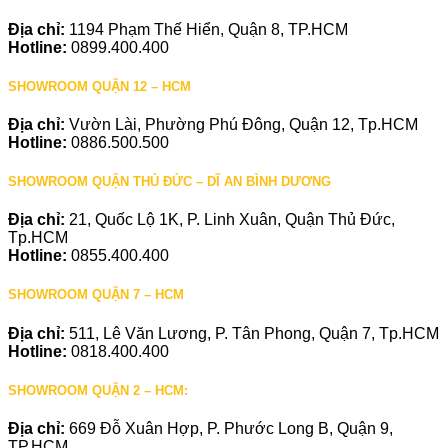
Địa chỉ:
1194 Phạm Thế Hiển, Quận 8, TP.HCM
Hotline:
0899.400.400
SHOWROOM QUẬN 12 – HCM
Địa chỉ:
Vườn Lài, Phường Phú Đông, Quận 12, Tp.HCM
Hotline:
0886.500.500
SHOWROOM QUẬN THỦ ĐỨC – DĨ AN BÌNH DƯƠNG
Địa chỉ:
21, Quốc Lộ 1K, P. Linh Xuân, Quận Thủ Đức,
Tp.HCM
Hotline:
0855.400.400
SHOWROOM QUẬN 7 – HCM
Địa chỉ:
511, Lê Văn Lương, P. Tân Phong, Quận 7, Tp.HCM
Hotline:
0818.400.400
SHOWROOM QUẬN 2 – HCM:
Địa chỉ:
669 Đỗ Xuân Hợp, P. Phước Long B, Quận 9,
TP.HCM