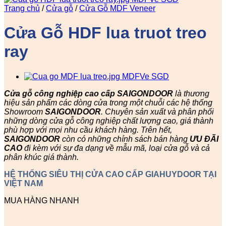
Trang chủ
/
Cửa gỗ
/
Cửa Gỗ MDF Veneer
Cửa Gỗ HDF lua truot treo
ray
Cửa gỗ công nghiệp cao cấp SAIGONDOOR
là thương
hiệu sản phẩm các dòng cửa trong một chuỗi các hệ thống
Showroom
SAIGONDOOR
. Chuyên sản xuất và phân phối
những dòng cửa gỗ công nghiệp chất lượng cao, giá thành
phù hợp với mọi nhu cầu khách hàng. Trên hết,
SAIGONDOOR
còn có những chính sách bán hàng
ƯU ĐÃI
CAO
đi kèm với sự đa dạng về mẫu mã, loại cửa gỗ và cả
phân khúc giá thành.
HỆ THỐNG SIÊU THỊ CỬA CAO CẤP GIAHUYDOOR TẠI
VIỆT NAM
MUA HÀNG NHANH