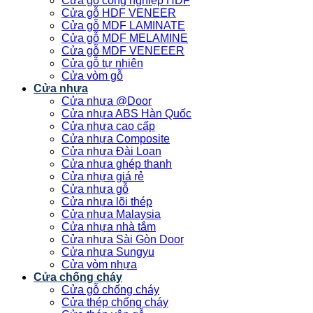
Cửa gỗ công nghiệp HDF
Cửa gỗ HDF VENEER
Cửa gỗ MDF LAMINATE
Cửa gỗ MDF MELAMINE
Cửa gỗ MDF VENEEER
Cửa gỗ tự nhiên
Cửa vòm gỗ
Cửa nhựa
Cửa nhựa @Door
Cửa nhựa ABS Hàn Quốc
Cửa nhựa cao cấp
Cửa nhựa Composite
Cửa nhựa Đài Loan
Cửa nhựa ghép thanh
Cửa nhựa giá rẻ
Cửa nhựa gỗ
Cửa nhựa lõi thép
Cửa nhựa Malaysia
Cửa nhựa nhà tắm
Cửa nhựa Sài Gòn Door
Cửa nhựa Sungyu
Cửa vòm nhựa
Cửa chống cháy
Cửa gỗ chống cháy
Cửa thép chống cháy