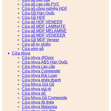
Cửa gỗ cao cấp PVC
Cửa gỗ công nghiệp HDF
Cửa Gỗ Hàn Quốc
Cửa Gỗ HDF
Cửa gỗ HDF VENEER
Cửa gỗ MDF LAMINATE
Cửa gỗ MDF MELAMINE
Cửa gỗ MDF VENEEER
Cửa Gỗ MDF Veneer
Cửa gỗ tự nhiên
Cửa vòm gỗ
Cửa nhựa
Cửa nhựa @Door
Cửa nhựa ABS Hàn Quốc
Cửa nhựa cao cấp
Cửa nhựa Composite
Cửa nhựa Đài Loan
Cửa nhựa ghép thanh
Cửa Nhựa Giả Gỗ
Cửa nhựa giá rẻ
Cửa nhựa gỗ
Cửa Nhựa Gỗ Composite
Cửa nhựa lõi thép
Cửa nhựa Malaysia