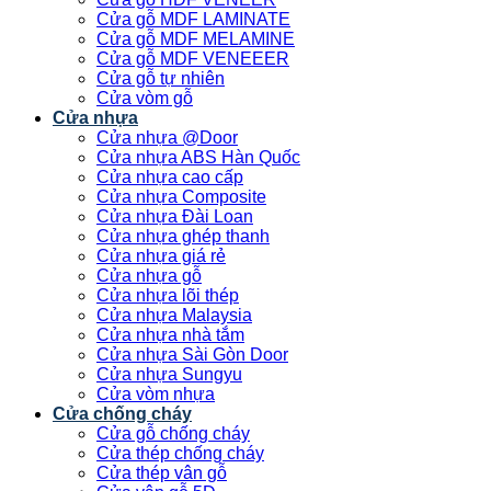
Cửa gỗ MDF LAMINATE
Cửa gỗ MDF MELAMINE
Cửa gỗ MDF VENEEER
Cửa gỗ tự nhiên
Cửa vòm gỗ
Cửa nhựa
Cửa nhựa @Door
Cửa nhựa ABS Hàn Quốc
Cửa nhựa cao cấp
Cửa nhựa Composite
Cửa nhựa Đài Loan
Cửa nhựa ghép thanh
Cửa nhựa giá rẻ
Cửa nhựa gỗ
Cửa nhựa lõi thép
Cửa nhựa Malaysia
Cửa nhựa nhà tắm
Cửa nhựa Sài Gòn Door
Cửa nhựa Sungyu
Cửa vòm nhựa
Cửa chống cháy
Cửa gỗ chống cháy
Cửa thép chống cháy
Cửa thép vân gỗ