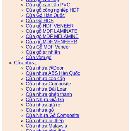
Cửa gỗ cao cấp PVC
Cửa gỗ công nghiệp HDF
Cửa Gỗ Hàn Quốc
Cửa Gỗ HDF
Cửa gỗ HDF VENEER
Cửa gỗ MDF LAMINATE
Cửa gỗ MDF MELAMINE
Cửa gỗ MDF VENEEER
Cửa Gỗ MDF Veneer
Cửa gỗ tự nhiên
Cửa vòm gỗ
Cửa nhựa
Cửa nhựa @Door
Cửa nhựa ABS Hàn Quốc
Cửa nhựa cao cấp
Cửa nhựa Composite
Cửa nhựa Đài Loan
Cửa nhựa ghép thanh
Cửa Nhựa Giả Gỗ
Cửa nhựa giá rẻ
Cửa nhựa gỗ
Cửa Nhựa Gỗ Composite
Cửa nhựa lõi thép
Cửa nhựa Malaysia