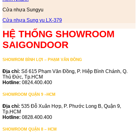
Cửa nhựa Sungyu
Cửa nhựa Sung yu LX-379
HỆ THỐNG SHOWROOM
SAIGONDOOR
SHOWROM BÌNH LỢI – PHẠM VĂN ĐỒNG
Địa chỉ:
Số 615 Phạm Văn Đồng, P. Hiệp Bình Chánh, Q.
Thủ Đức, Tp.HCM
Hotline:
0824.400.400
SHOWROOM QUẬN 9 –HCM
Địa chỉ:
535 Đỗ Xuân Hợp, P. Phước Long B, Quận 9,
Tp.HCM
Hotline:
0828.400.400
SHOWROOM QUẬN 8 – HCM