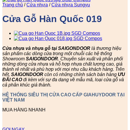
Trang chủ
/
Cửa nhựa
/
Cửa nhựa Sungyu
Cửa Gỗ Hàn Quốc 019
Cửa nhựa và nhựa gỗ tại SAIGONDOOR
là thương hiệu
sản phẩm các dòng cửa trong một chuỗi các hệ thống
Showroom
SAIGONDOOR
. Chuyên sản xuất và phân phối
những dòng cửa nhựa và hỗ hợp nhựa chất lượng cao, giá
thành rẻ nhất và phù hợp với mọi nhu cầu khách hàng. Trên
hết,
SAIGONDOOR
còn có những chính sách bán hàng
ƯU
ĐÃI
CAO
đi kèm với sự đa dạng về mẫu mã, loại cửa gỗ và
cả phân khúc giá thành.
HỆ THỐNG SIÊU THỊ CỬA CAO CẤP GIAHUYDOOR TẠI
VIỆT NAM
MUA HÀNG NHANH
GỌI NGAY