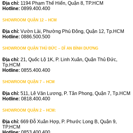
Địa chỉ:
1194 Phạm Thế Hiển, Quận 8, TP.HCM
Hotline:
0899.400.400
SHOWROOM QUẬN 12 – HCM
Địa chỉ:
Vườn Lài, Phường Phú Đông, Quận 12, Tp.HCM
Hotline:
0886.500.500
SHOWROOM QUẬN THỦ ĐỨC – DĨ AN BÌNH DƯƠNG
Địa chỉ:
21, Quốc Lộ 1K, P. Linh Xuân, Quận Thủ Đức,
Tp.HCM
Hotline:
0855.400.400
SHOWROOM QUẬN 7 – HCM
Địa chỉ:
511, Lê Văn Lương, P. Tân Phong, Quận 7, Tp.HCM
Hotline:
0818.400.400
SHOWROOM QUẬN 2 – HCM:
Địa chỉ:
669 Đỗ Xuân Hợp, P. Phước Long B, Quận 9,
TP.HCM
Hotline:
0853.400.400