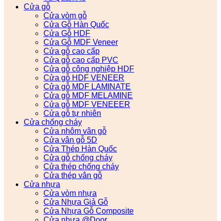
Cửa gỗ
Cửa vòm gỗ
Cửa Gỗ Hàn Quốc
Cửa Gỗ HDF
Cửa Gỗ MDF Veneer
Cửa gỗ cao cấp
Cửa gỗ cao cấp PVC
Cửa gỗ công nghiệp HDF
Cửa gỗ HDF VENEER
Cửa gỗ MDF LAMINATE
Cửa gỗ MDF MELAMINE
Cửa gỗ MDF VENEEER
Cửa gỗ tự nhiên
Cửa chống cháy
Cửa nhôm vân gỗ
Cửa vân gỗ 5D
Cửa Thép Hàn Quốc
Cửa gỗ chống cháy
Cửa thép chống cháy
Cửa thép vân gỗ
Cửa nhựa
Cửa vòm nhựa
Cửa Nhựa Giả Gỗ
Cửa Nhựa Gỗ Composite
Cửa nhựa @Door