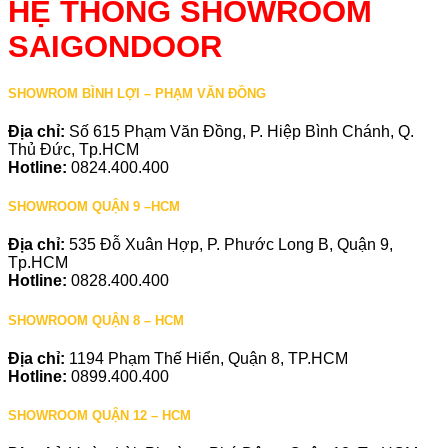
HỆ THỐNG SHOWROOM
SAIGONDOOR
SHOWROM BÌNH LỢI – PHẠM VĂN ĐỒNG
Địa chỉ:
Số 615 Phạm Văn Đồng, P. Hiệp Bình Chánh, Q.
Thủ Đức, Tp.HCM
Hotline:
0824.400.400
SHOWROOM QUẬN 9 –HCM
Địa chỉ:
535 Đỗ Xuân Hợp, P. Phước Long B, Quận 9,
Tp.HCM
Hotline:
0828.400.400
SHOWROOM QUẬN 8 – HCM
Địa chỉ:
1194 Phạm Thế Hiển, Quận 8, TP.HCM
Hotline:
0899.400.400
SHOWROOM QUẬN 12 – HCM