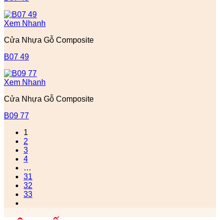
Xem Nhanh
Cửa Nhựa Gỗ Composite
B07 49
Xem Nhanh
Cửa Nhựa Gỗ Composite
B09 77
1
2
3
4
…
31
32
33