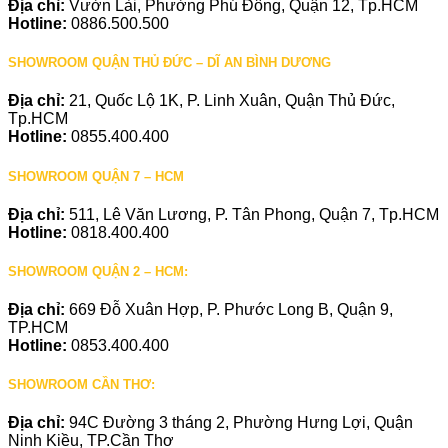
Địa chỉ:
Vườn Lài, Phường Phú Đông, Quận 12, Tp.HCM
Hotline:
0886.500.500
SHOWROOM QUẬN THỦ ĐỨC – DĨ AN BÌNH DƯƠNG
Địa chỉ:
21, Quốc Lộ 1K, P. Linh Xuân, Quận Thủ Đức,
Tp.HCM
Hotline:
0855.400.400
SHOWROOM QUẬN 7 – HCM
Địa chỉ:
511, Lê Văn Lương, P. Tân Phong, Quận 7, Tp.HCM
Hotline:
0818.400.400
SHOWROOM QUẬN 2 – HCM:
Địa chỉ:
669 Đỗ Xuân Hợp, P. Phước Long B, Quận 9,
TP.HCM
Hotline:
0853.400.400
SHOWROOM CẦN THƠ:
Địa chỉ:
94C Đường 3 tháng 2, Phường Hưng Lợi, Quận
Ninh Kiều, TP.Cần Thơ