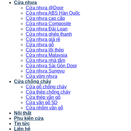
Cửa nhựa
Cửa nhựa @Door
Cửa nhựa ABS Hàn Quốc
Cửa nhựa cao cấp
Cửa nhựa Composite
Cửa nhựa Đài Loan
Cửa nhựa ghép thanh
Cửa nhựa giá rẻ
Cửa nhựa gỗ
Cửa nhựa lõi thép
Cửa nhựa Malaysia
Cửa nhựa nhà tắm
Cửa nhựa Sài Gòn Door
Cửa nhựa Sungyu
Cửa vòm nhựa
Cửa chống cháy
Cửa gỗ chống cháy
Cửa thép chống cháy
Cửa thép vân gỗ
Cửa vân gỗ 5D
Cửa nhôm vân gỗ
Nội thất
Phụ kiện cửa
Tin tức
Liên hệ