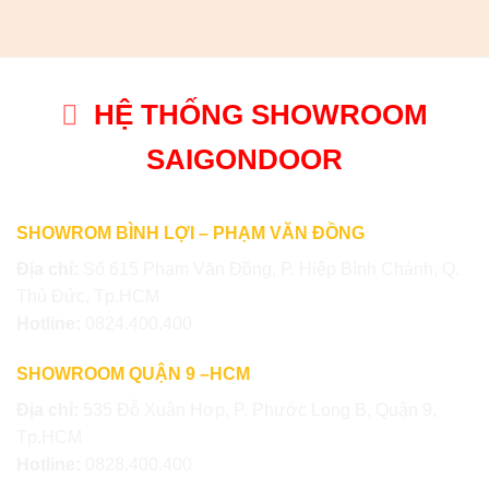
HỆ THỐNG SHOWROOM
SAIGONDOOR
SHOWROM BÌNH LỢI – PHẠM VĂN ĐỒNG
Địa chỉ:
Số 615 Phạm Văn Đồng, P. Hiệp Bình Chánh, Q.
Thủ Đức, Tp.HCM
Hotline:
0824.400.400
SHOWROOM QUẬN 9 –HCM
Địa chỉ:
535 Đỗ Xuân Hợp, P. Phước Long B, Quận 9,
Tp.HCM
Hotline:
0828.400.400