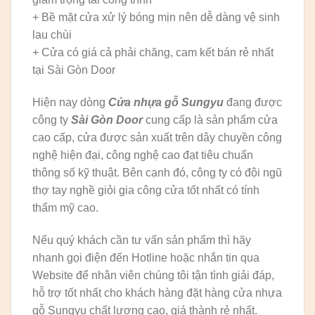
+ Bề mặt cửa xử lý bóng mịn nên dễ dàng vệ sinh
lau chùi
+ Cửa có giá cả phải chăng, cam kết bán rẻ nhất
tại Sài Gòn Door
Hiện nay dòng
Cửa nhựa gỗ Sungyu
đang được
công ty
Sài Gòn Door
cung cấp là sản phẩm cửa
cao cấp, cửa được sản xuất trên dây chuyền công
nghệ hiện đại, công nghệ cao đạt tiêu chuẩn
thông số kỹ thuật. Bên cạnh đó, công ty có đội ngũ
thợ tay nghề giỏi gia công cửa tốt nhất có tính
thẩm mỹ cao.
Nếu quý khách cần tư vấn sản phẩm thì hãy
nhanh gọi điện đến Hotline hoặc nhắn tin qua
Website để nhân viên chúng tôi tận tình giải đáp,
hỗ trợ tốt nhất cho khách hàng đặt hàng cửa nhựa
gỗ Sungyu chất lượng cao, giá thành rẻ nhất.