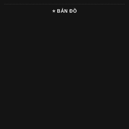
⭐ BẢN ĐỒ