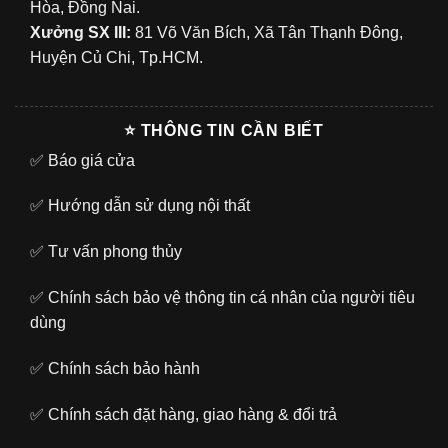
Hòa, Đồng Nai.
Xưởng SX III:
81 Võ Văn Bích, Xã Tân Thạnh Đông,
Huyện Củ Chi, Tp.HCM.
⭐ THÔNG TIN CẦN BIẾT
✅
Báo giá cửa
✅
Hướng dẫn sử dụng nội thất
✅
Tư vấn phong thủy
✅
Chính sách bảo vệ thông tin cá nhân của người tiêu
dùng
✅
Chính sách bảo hành
✅
Chính sách đặt hàng, giao hàng & đổi trả