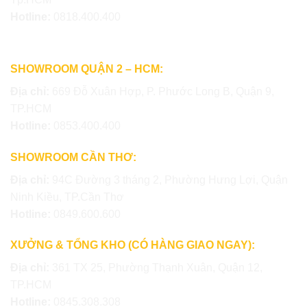
Hotline:
0818.400.400
SHOWROOM QUẬN 2 – HCM:
Địa chỉ:
669 Đỗ Xuân Hợp, P. Phước Long B, Quận 9,
TP.HCM
Hotline:
0853.400.400
SHOWROOM CẦN THƠ:
Địa chỉ:
94C Đường 3 tháng 2, Phường Hưng Lợi, Quận
Ninh Kiều, TP.Cần Thơ
Hotline:
0849.600.600
XƯỞNG & TỔNG KHO (CÓ HÀNG GIAO NGAY):
Địa chỉ:
361 TX 25, Phường Thạnh Xuân, Quận 12,
TP.HCM
Hotline:
0845.308.308