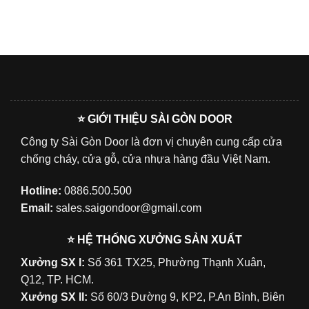
⭐ GIỚI THIỆU SÀI GÒN DOOR
Công ty Sài Gòn Door là đơn vị chuyên cung cấp cửa
chống cháy, cửa gỗ, cửa nhựa hàng đầu Việt Nam.
Hotline:
0886.500.500
Email:
sales.saigondoor@gmail.com
⭐ HỆ THỐNG XƯỞNG SẢN XUẤT
Xưởng SX I:
Số 361 TX25, Phường Thạnh Xuân,
Q12, TP. HCM.
Xưởng SX II:
Số 60/3 Đường 9, KP2, P.An Bình, Biên