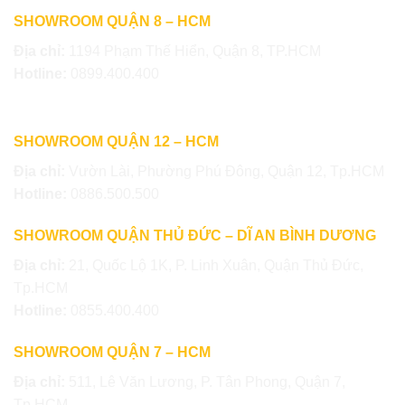
SHOWROOM QUẬN 8 – HCM
Địa chỉ:
1194 Phạm Thế Hiển, Quận 8, TP.HCM
Hotline:
0899.400.400
SHOWROOM QUẬN 12 – HCM
Địa chỉ:
Vườn Lài, Phường Phú Đông, Quận 12, Tp.HCM
Hotline:
0886.500.500
SHOWROOM QUẬN THỦ ĐỨC – DĨ AN BÌNH DƯƠNG
Địa chỉ:
21, Quốc Lộ 1K, P. Linh Xuân, Quận Thủ Đức,
Tp.HCM
Hotline:
0855.400.400
SHOWROOM QUẬN 7 – HCM
Địa chỉ:
511, Lê Văn Lương, P. Tân Phong, Quận 7,
Tp.HCM