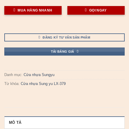
MUA HÀNG NHANH
GỌI NGAY
ĐĂNG KÝ TƯ VẤN SẢN PHẨM
TẢI BẢNG GIÁ
Danh mục:
Cửa nhựa Sungyu
Từ khóa:
Cửa nhựa Sung yu LX-379
MÔ TẢ