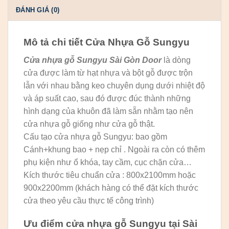
ĐÁNH GIÁ (0)
Mô tả chi tiết Cửa Nhựa Gỗ Sungyu
Cửa nhựa gỗ Sungyu
Sài Gòn Door
là dòng
cửa được làm từ hạt nhựa và bột gỗ được trộn
lẫn với nhau bằng keo chuyên dụng dưới nhiệt độ
và áp suất cao, sau đó được đúc thành những
hình dạng của khuôn đã làm sẵn nhằm tạo nên
cửa nhựa gỗ giống như cửa gỗ thật.
Cấu tạo cửa nhựa gỗ Sungyu: bao gồm
Cánh+khung bao + nẹp chỉ . Ngoài ra còn có thêm
phụ kiện như ổ khóa, tay cầm, cục chặn cửa…
Kích thước tiêu chuẩn cửa : 800x2100mm hoặc
900x2200mm (khách hàng có thể đặt kích thước
cửa theo yêu cầu thực tế công trình)
Ưu điểm cửa nhựa gỗ Sungyu tại Sài