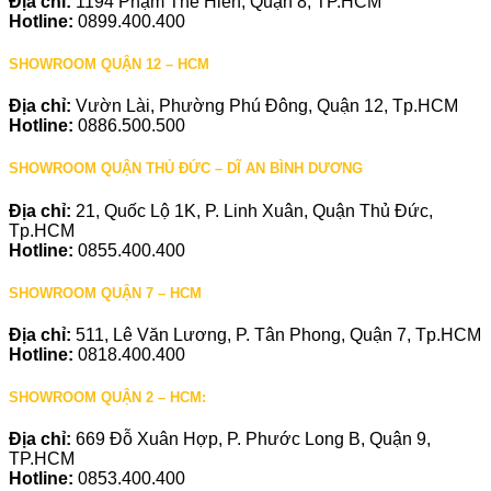
Địa chỉ:
1194 Phạm Thế Hiển, Quận 8, TP.HCM
Hotline:
0899.400.400
SHOWROOM QUẬN 12 – HCM
Địa chỉ:
Vườn Lài, Phường Phú Đông, Quận 12, Tp.HCM
Hotline:
0886.500.500
SHOWROOM QUẬN THỦ ĐỨC – DĨ AN BÌNH DƯƠNG
Địa chỉ:
21, Quốc Lộ 1K, P. Linh Xuân, Quận Thủ Đức,
Tp.HCM
Hotline:
0855.400.400
SHOWROOM QUẬN 7 – HCM
Địa chỉ:
511, Lê Văn Lương, P. Tân Phong, Quận 7, Tp.HCM
Hotline:
0818.400.400
SHOWROOM QUẬN 2 – HCM:
Địa chỉ:
669 Đỗ Xuân Hợp, P. Phước Long B, Quận 9,
TP.HCM
Hotline:
0853.400.400