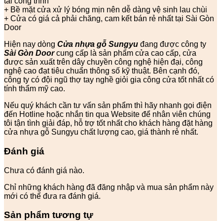
tải công trình
+ Bề mặt cửa xử lý bóng mịn nên dễ dàng vệ sinh lau chùi
+ Cửa có giá cả phải chăng, cam kết bán rẻ nhất tại Sài Gòn
Door
Hiện nay dòng
Cửa nhựa gỗ Sungyu
đang được công ty
Sài Gòn Door
cung cấp là sản phẩm cửa cao cấp, cửa
được sản xuất trên dây chuyền công nghệ hiện đại, công
nghệ cao đạt tiêu chuẩn thông số kỹ thuật. Bên cạnh đó,
công ty có đội ngũ thợ tay nghề giỏi gia công cửa tốt nhất có
tính thẩm mỹ cao.
Nếu quý khách cần tư vấn sản phẩm thì hãy nhanh gọi điện
đến Hotline hoặc nhắn tin qua Website để nhân viên chúng
tôi tận tình giải đáp, hỗ trợ tốt nhất cho khách hàng đặt hàng
cửa nhựa gỗ Sungyu chất lượng cao, giá thành rẻ nhất.
Đánh giá
Chưa có đánh giá nào.
Chỉ những khách hàng đã đăng nhập và mua sản phẩm này
mới có thể đưa ra đánh giá.
Sản phẩm tương tự