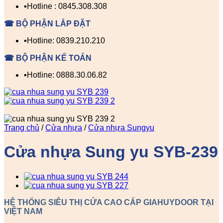
▪️Hotline : 0845.308.308
☎ BỘ PHẬN LẮP ĐẶT
▪️Hotline: 0839.210.210
☎ BỘ PHẬN KẾ TOÁN
▪️Hotline: 0888.30.06.82
Trang chủ
/
Cửa nhựa
/
Cửa nhựa Sungyu
Cửa nhựa Sung yu SYB-239
HỆ THỐNG SIÊU THỊ CỬA CAO CẤP GIAHUYDOOR TẠI
VIỆT NAM