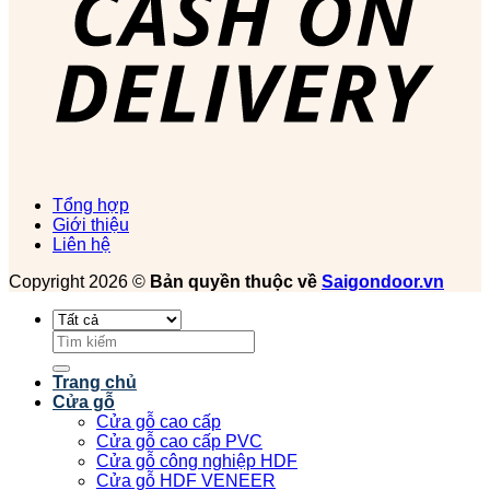
Tổng hợp
Giới thiệu
Liên hệ
Copyright 2026 ©
Bản quyền thuộc về
Saigondoor.vn
Tìm
kiếm:
Trang chủ
Cửa gỗ
Cửa gỗ cao cấp
Cửa gỗ cao cấp PVC
Cửa gỗ công nghiệp HDF
Cửa gỗ HDF VENEER