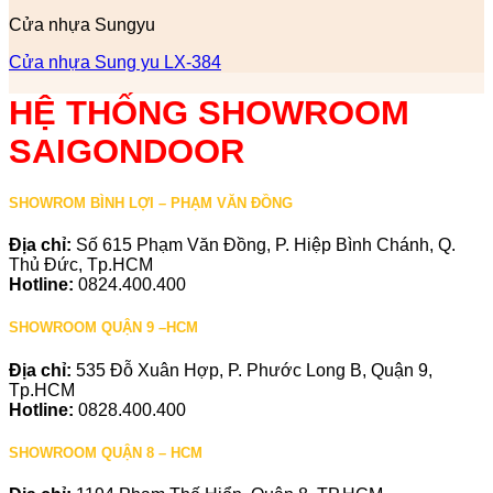
Cửa nhựa Sungyu
Cửa nhựa Sung yu LX-384
HỆ THỐNG SHOWROOM
SAIGONDOOR
SHOWROM BÌNH LỢI – PHẠM VĂN ĐỒNG
Địa chỉ:
Số 615 Phạm Văn Đồng, P. Hiệp Bình Chánh, Q.
Thủ Đức, Tp.HCM
Hotline:
0824.400.400
SHOWROOM QUẬN 9 –HCM
Địa chỉ:
535 Đỗ Xuân Hợp, P. Phước Long B, Quận 9,
Tp.HCM
Hotline:
0828.400.400
SHOWROOM QUẬN 8 – HCM