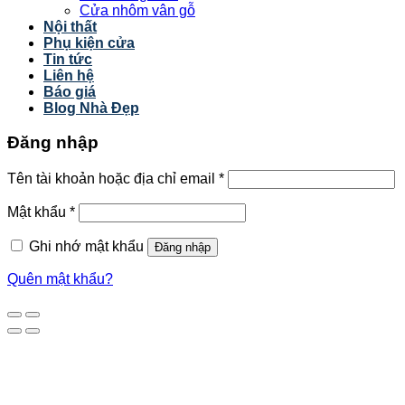
Cửa nhôm vân gỗ
Nội thất
Phụ kiện cửa
Tin tức
Liên hệ
Báo giá
Blog Nhà Đẹp
Đăng nhập
Tên tài khoản hoặc địa chỉ email
*
Mật khẩu
*
Ghi nhớ mật khẩu
Đăng nhập
Quên mật khẩu?