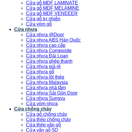
Cửa gỗ MDF LAMINATE
Cửa gỗ MDF MELAMINE
Cửa gỗ MDF VENEEER
Cửa gỗ tự nhiên
Cửa vòm gỗ
Cửa nhựa
Cửa nhựa @Door
Cửa nhựa ABS Hàn Quốc
Cửa nhựa cao cấp
Cửa nhựa Composite
Cửa nhựa Đài Loan
Cửa nhựa ghép thanh
Cửa nhựa giá rẻ
Cửa nhựa gỗ
Cửa nhựa lõi thép
Cửa nhựa Malaysia
Cửa nhựa nhà tắm
Cửa nhựa Sài Gòn Door
Cửa nhựa Sungyu
Cửa vòm nhựa
Cửa chống cháy
Cửa gỗ chống cháy
Cửa thép chống cháy
Cửa thép vân gỗ
Cửa vân gỗ 5D