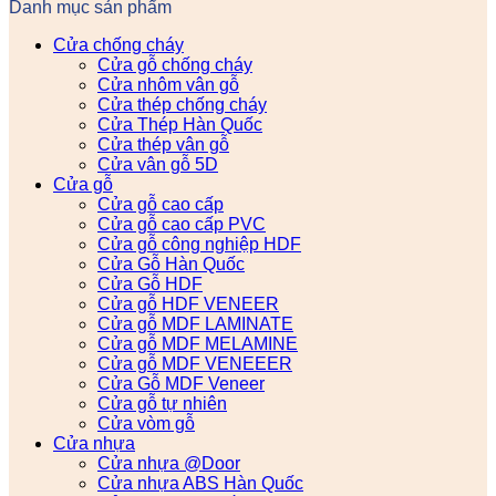
Danh mục sản phẩm
Cửa chống cháy
Cửa gỗ chống cháy
Cửa nhôm vân gỗ
Cửa thép chống cháy
Cửa Thép Hàn Quốc
Cửa thép vân gỗ
Cửa vân gỗ 5D
Cửa gỗ
Cửa gỗ cao cấp
Cửa gỗ cao cấp PVC
Cửa gỗ công nghiệp HDF
Cửa Gỗ Hàn Quốc
Cửa Gỗ HDF
Cửa gỗ HDF VENEER
Cửa gỗ MDF LAMINATE
Cửa gỗ MDF MELAMINE
Cửa gỗ MDF VENEEER
Cửa Gỗ MDF Veneer
Cửa gỗ tự nhiên
Cửa vòm gỗ
Cửa nhựa
Cửa nhựa @Door
Cửa nhựa ABS Hàn Quốc