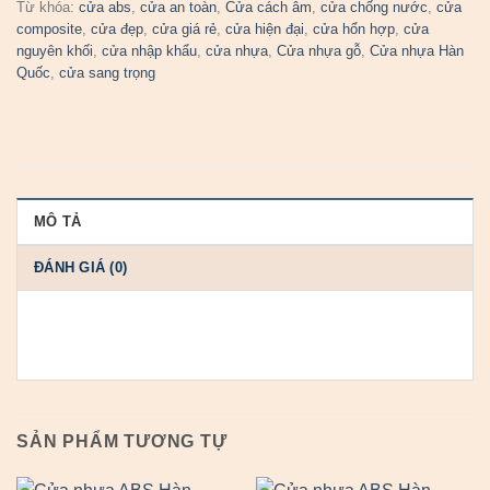
Từ khóa:
cửa abs
,
cửa an toàn
,
Cửa cách âm
,
cửa chống nước
,
cửa
composite
,
cửa đẹp
,
cửa giá rẻ
,
cửa hiện đại
,
cửa hổn hợp
,
cửa
nguyên khối
,
cửa nhập khẩu
,
cửa nhựa
,
Cửa nhựa gỗ
,
Cửa nhựa Hàn
Quốc
,
cửa sang trọng
MÔ TẢ
ĐÁNH GIÁ (0)
SẢN PHẨM TƯƠNG TỰ