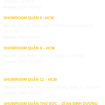
Thủ Đức, Tp.HCM
Hotline:
0824.400.400
SHOWROOM QUẬN 9 –HCM
Địa chỉ:
535 Đỗ Xuân Hợp, P. Phước Long B, Quận 9,
Tp.HCM
Hotline:
0828.400.400
SHOWROOM QUẬN 8 – HCM
Địa chỉ:
1194 Phạm Thế Hiển, Quận 8, TP.HCM
Hotline:
0899.400.400
SHOWROOM QUẬN 12 – HCM
Địa chỉ:
Vườn Lài, Phường Phú Đông, Quận 12, Tp.HCM
Hotline:
0886.500.500
SHOWROOM QUẬN THỦ ĐỨC – DĨ AN BÌNH DƯƠNG