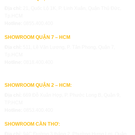
Địa chỉ:
21, Quốc Lộ 1K, P. Linh Xuân, Quận Thủ Đức,
Tp.HCM
Hotline:
0855.400.400
SHOWROOM QUẬN 7 – HCM
Địa chỉ:
511, Lê Văn Lương, P. Tân Phong, Quận 7,
Tp.HCM
Hotline:
0818.400.400
SHOWROOM QUẬN 2 – HCM:
Địa chỉ:
669 Đỗ Xuân Hợp, P. Phước Long B, Quận 9,
TP.HCM
Hotline:
0853.400.400
SHOWROOM CẦN THƠ:
Địa chỉ:
94C Đường 3 tháng 2, Phường Hưng Lợi, Quận