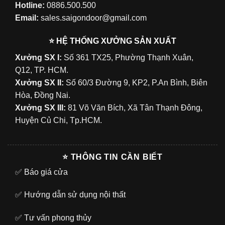
Hotline:
0886.500.500
Email:
sales.saigondoor@gmail.com
⭐ HỆ THỐNG XƯỞNG SẢN XUẤT
Xưởng SX I:
Số 361 TX25, Phường Thạnh Xuân,
Q12, TP. HCM.
Xưởng SX II:
Số 60/3 Đường 9, KP2, P.An Bình, Biên
Hòa, Đồng Nai.
Xưởng SX III:
81 Võ Văn Bích, Xã Tân Thạnh Đông,
Huyện Củ Chi, Tp.HCM.
⭐ THÔNG TIN CẦN BIẾT
✅
Báo giá cửa
✅
Hướng dẫn sử dụng nội thất
✅
Tư vấn phong thủy