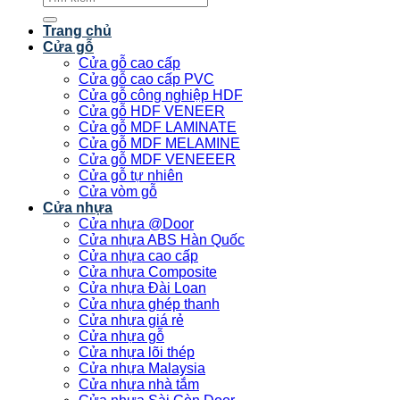
kiếm:
Trang chủ
Cửa gỗ
Cửa gỗ cao cấp
Cửa gỗ cao cấp PVC
Cửa gỗ công nghiệp HDF
Cửa gỗ HDF VENEER
Cửa gỗ MDF LAMINATE
Cửa gỗ MDF MELAMINE
Cửa gỗ MDF VENEEER
Cửa gỗ tự nhiên
Cửa vòm gỗ
Cửa nhựa
Cửa nhựa @Door
Cửa nhựa ABS Hàn Quốc
Cửa nhựa cao cấp
Cửa nhựa Composite
Cửa nhựa Đài Loan
Cửa nhựa ghép thanh
Cửa nhựa giá rẻ
Cửa nhựa gỗ
Cửa nhựa lõi thép
Cửa nhựa Malaysia
Cửa nhựa nhà tắm