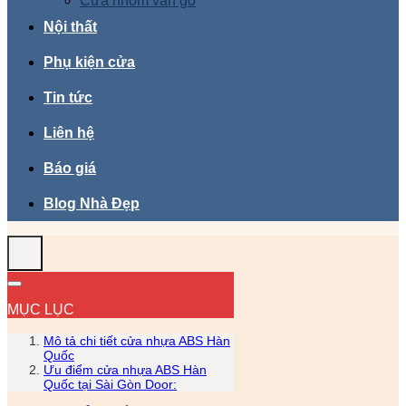
Cửa nhôm vân gỗ
Nội thất
Phụ kiện cửa
Tin tức
Liên hệ
Báo giá
Blog Nhà Đẹp
MỤC LỤC
Mô tả chi tiết cửa nhựa ABS Hàn
Quốc
Ưu điểm cửa nhựa ABS Hàn
Quốc tại Sài Gòn Door: