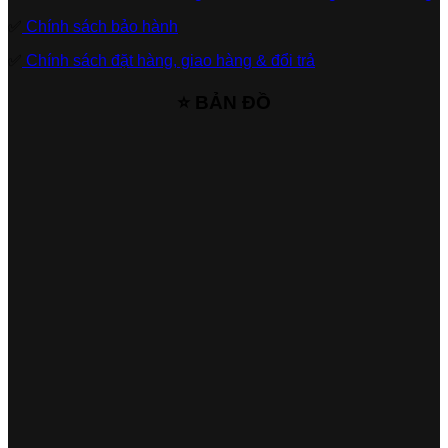
✅
Chính sách bảo hành
✅
Chính sách đặt hàng, giao hàng & đổi trả
⭐ BẢN ĐỒ