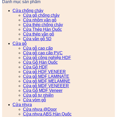
Danh mục sản phẩm
Cửa chống cháy
Cửa gỗ chống cháy
Cửa nhôm vân gỗ
Cửa thép chống cháy
Cửa Thép Hàn Quốc
Cửa thép vân gỗ
Cửa vân gỗ 5D
Cửa gỗ
Cửa gỗ cao cấp
Cửa gỗ cao cấp PVC
Cửa gỗ công nghiệp HDF
Cửa Gỗ Hàn Quốc
Cửa Gỗ HDF
Cửa gỗ HDF VENEER
Cửa gỗ MDF LAMINATE
Cửa gỗ MDF MELAMINE
Cửa gỗ MDF VENEEER
Cửa Gỗ MDF Veneer
Cửa gỗ tự nhiên
Cửa vòm gỗ
Cửa nhựa
Cửa nhựa @Door
Cửa nhựa ABS Hàn Quốc