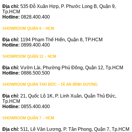
Địa chỉ:
535 Đỗ Xuân Hợp, P. Phước Long B, Quận 9,
Tp.HCM
Hotline:
0828.400.400
SHOWROOM QUẬN 8 – HCM
Địa chỉ:
1194 Phạm Thế Hiển, Quận 8, TP.HCM
Hotline:
0899.400.400
SHOWROOM QUẬN 12 – HCM
Địa chỉ:
Vườn Lài, Phường Phú Đông, Quận 12, Tp.HCM
Hotline:
0886.500.500
SHOWROOM QUẬN THỦ ĐỨC – DĨ AN BÌNH DƯƠNG
Địa chỉ:
21, Quốc Lộ 1K, P. Linh Xuân, Quận Thủ Đức,
Tp.HCM
Hotline:
0855.400.400
SHOWROOM QUẬN 7 – HCM
Địa chỉ:
511, Lê Văn Lương, P. Tân Phong, Quận 7, Tp.HCM