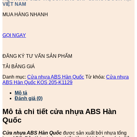
VIỆT NAM
MUA HÀNG NHANH
GỌI NGAY
ĐĂNG KÝ TƯ VẤN SẢN PHẨM
TẢI BẢNG GIÁ
Danh mục:
Cửa nhựa ABS Hàn Quốc
Từ khóa:
Cửa nhựa
ABS Hàn Quốc KOS 205-K1129
Mô tả
Đánh giá (0)
Mô tả chi tiết cửa nhựa ABS Hàn
Quốc
Cửa nhựa ABS Hàn Quốc
được sản xuất bởi nhựa tổng