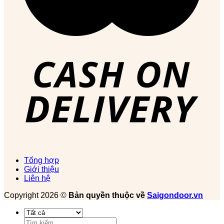
Tổng hợp
Giới thiệu
Liên hệ
Copyright 2026 ©
Bản quyền thuộc về
Saigondoor.vn
Tìm