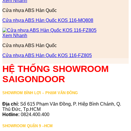
Xem Nhanh
Cửa nhựa ABS Hàn Quốc
Cửa nhựa ABS Hàn Quốc KOS 116-MQ808
Xem Nhanh
Cửa nhựa ABS Hàn Quốc
Cửa nhựa ABS Hàn Quốc KOS 116-FZ805
HỆ THỐNG SHOWROOM
SAIGONDOOR
SHOWROM BÌNH LỢI – PHẠM VĂN ĐỒNG
Địa chỉ:
Số 615 Phạm Văn Đồng, P. Hiệp Bình Chánh, Q.
Thủ Đức, Tp.HCM
Hotline:
0824.400.400
SHOWROOM QUẬN 9 –HCM