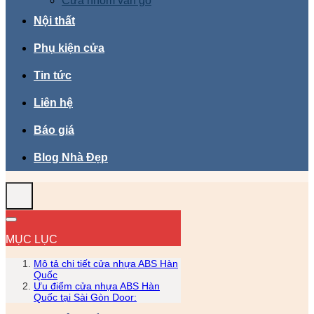
Cửa nhôm vân gỗ
Nội thất
Phụ kiện cửa
Tin tức
Liên hệ
Báo giá
Blog Nhà Đẹp
MỤC LỤC
Mô tả chi tiết cửa nhựa ABS Hàn
Quốc
Ưu điểm cửa nhựa ABS Hàn
Quốc tại Sài Gòn Door: