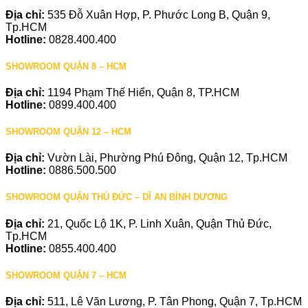
Địa chỉ:
535 Đỗ Xuân Hợp, P. Phước Long B, Quận 9,
Tp.HCM
Hotline:
0828.400.400
SHOWROOM QUẬN 8 – HCM
Địa chỉ:
1194 Phạm Thế Hiển, Quận 8, TP.HCM
Hotline:
0899.400.400
SHOWROOM QUẬN 12 – HCM
Địa chỉ:
Vườn Lài, Phường Phú Đông, Quận 12, Tp.HCM
Hotline:
0886.500.500
SHOWROOM QUẬN THỦ ĐỨC – DĨ AN BÌNH DƯƠNG
Địa chỉ:
21, Quốc Lộ 1K, P. Linh Xuân, Quận Thủ Đức,
Tp.HCM
Hotline:
0855.400.400
SHOWROOM QUẬN 7 – HCM
Địa chỉ:
511, Lê Văn Lương, P. Tân Phong, Quận 7, Tp.HCM