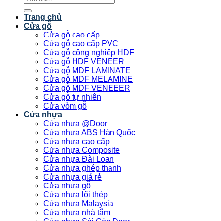
kiếm:
Trang chủ
Cửa gỗ
Cửa gỗ cao cấp
Cửa gỗ cao cấp PVC
Cửa gỗ công nghiệp HDF
Cửa gỗ HDF VENEER
Cửa gỗ MDF LAMINATE
Cửa gỗ MDF MELAMINE
Cửa gỗ MDF VENEEER
Cửa gỗ tự nhiên
Cửa vòm gỗ
Cửa nhựa
Cửa nhựa @Door
Cửa nhựa ABS Hàn Quốc
Cửa nhựa cao cấp
Cửa nhựa Composite
Cửa nhựa Đài Loan
Cửa nhựa ghép thanh
Cửa nhựa giá rẻ
Cửa nhựa gỗ
Cửa nhựa lõi thép
Cửa nhựa Malaysia
Cửa nhựa nhà tắm