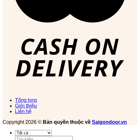
Tổng hợp
Giới thiệu
Liên hệ
Copyright 2026 ©
Bản quyền thuộc về
Saigondoor.vn
Tìm