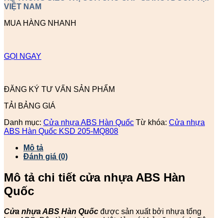
VIỆT NAM
MUA HÀNG NHANH
GỌI NGAY
ĐĂNG KÝ TƯ VẤN SẢN PHẨM
TẢI BẢNG GIÁ
Danh mục:
Cửa nhựa ABS Hàn Quốc
Từ khóa:
Cửa nhựa
ABS Hàn Quốc KSD 205-MQ808
Mô tả
Đánh giá (0)
Mô tả chi tiết cửa nhựa ABS Hàn
Quốc
Cửa nhựa ABS Hàn Quốc
được sản xuất bởi nhựa tổng