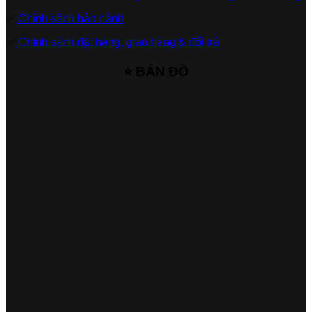
✅
Chính sách bảo hành
✅
Chính sách đặt hàng, giao hàng & đổi trả
⭐ BẢN ĐỒ