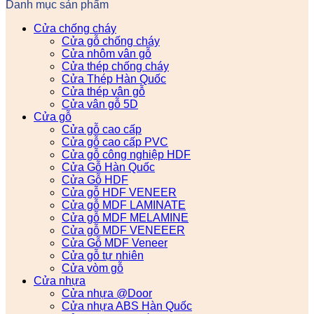
Danh mục sản phẩm
Cửa chống cháy
Cửa gỗ chống cháy
Cửa nhôm vân gỗ
Cửa thép chống cháy
Cửa Thép Hàn Quốc
Cửa thép vân gỗ
Cửa vân gỗ 5D
Cửa gỗ
Cửa gỗ cao cấp
Cửa gỗ cao cấp PVC
Cửa gỗ công nghiệp HDF
Cửa Gỗ Hàn Quốc
Cửa Gỗ HDF
Cửa gỗ HDF VENEER
Cửa gỗ MDF LAMINATE
Cửa gỗ MDF MELAMINE
Cửa gỗ MDF VENEEER
Cửa Gỗ MDF Veneer
Cửa gỗ tự nhiên
Cửa vòm gỗ
Cửa nhựa
Cửa nhựa @Door
Cửa nhựa ABS Hàn Quốc