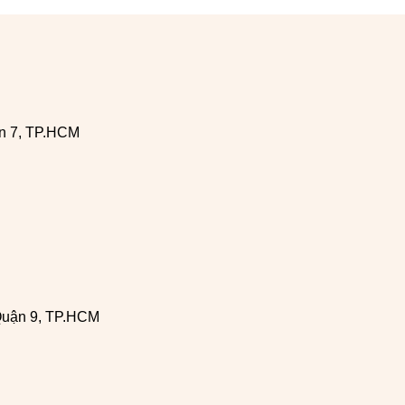
n 7, TP.HCM
Quận 9, TP.HCM