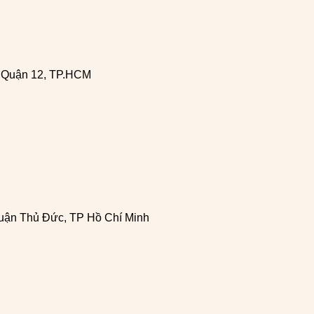
, Quận 12, TP.HCM
uận Thủ Đức, TP Hồ Chí Minh