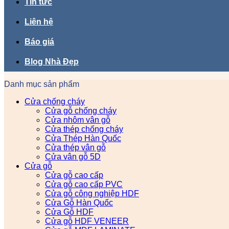
Tin tức
Liên hệ
Báo giá
Blog Nhà Đẹp
Danh mục sản phẩm
Cửa chống cháy
Cửa gỗ chống cháy
Cửa nhôm vân gỗ
Cửa thép chống cháy
Cửa Thép Hàn Quốc
Cửa thép vân gỗ
Cửa vân gỗ 5D
Cửa gỗ
Cửa gỗ cao cấp
Cửa gỗ cao cấp PVC
Cửa gỗ công nghiệp HDF
Cửa Gỗ Hàn Quốc
Cửa Gỗ HDF
Cửa gỗ HDF VENEER