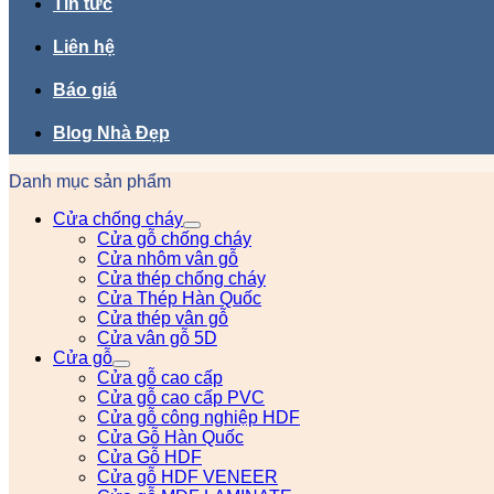
Tin tức
Liên hệ
Báo giá
Blog Nhà Đẹp
Danh mục sản phẩm
Cửa chống cháy
Cửa gỗ chống cháy
Cửa nhôm vân gỗ
Cửa thép chống cháy
Cửa Thép Hàn Quốc
Cửa thép vân gỗ
Cửa vân gỗ 5D
Cửa gỗ
Cửa gỗ cao cấp
Cửa gỗ cao cấp PVC
Cửa gỗ công nghiệp HDF
Cửa Gỗ Hàn Quốc
Cửa Gỗ HDF
Cửa gỗ HDF VENEER