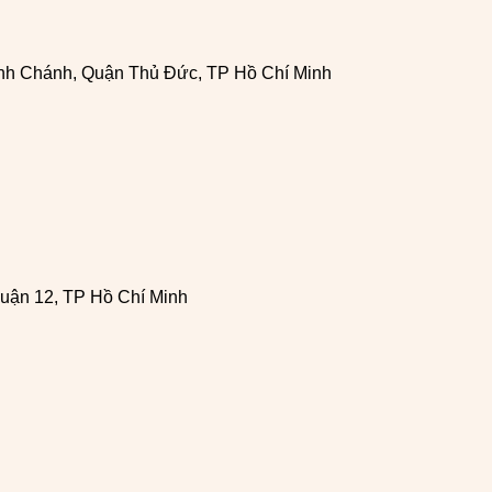
h Chánh, Quận Thủ Đức, TP Hồ Chí Minh
uận 12, TP Hồ Chí Minh