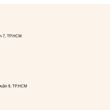
n 7, TP.HCM
Quận 9, TP.HCM