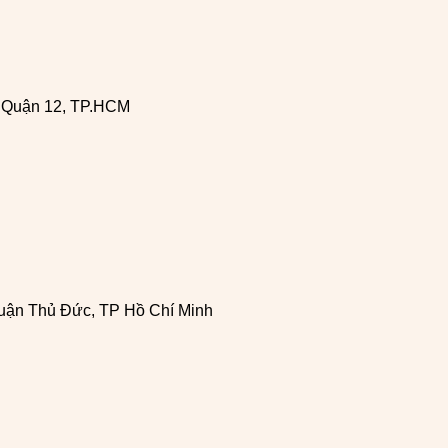
, Quận 12, TP.HCM
uận Thủ Đức, TP Hồ Chí Minh