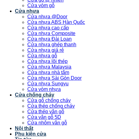
Cửa vòm gỗ
Cửa nhựa
Cửa nhựa @Door
Cửa nhựa ABS Hàn Quốc
Cửa nhựa cao cấp
Cửa nhựa Composite
Cửa nhựa Đài Loan
Cửa nhựa ghép thanh
Cửa nhựa giá rẻ
Cửa nhựa gỗ
Cửa nhựa lõi thép
Cửa nhựa Malaysia
Cửa nhựa nhà tắm
Cửa nhựa Sài Gòn Door
Cửa nhựa Sungyu
Cửa vòm nhựa
Cửa chống cháy
Cửa gỗ chống cháy
Cửa thép chống cháy
Cửa thép vân gỗ
Cửa vân gỗ 5D
Cửa nhôm vân gỗ
Nội thất
Phụ kiện cửa