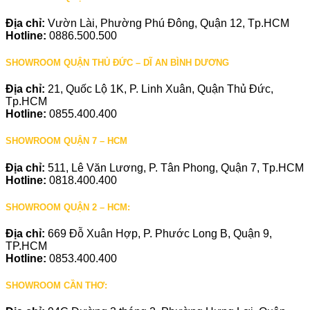
Địa chỉ:
Vườn Lài, Phường Phú Đông, Quận 12, Tp.HCM
Hotline:
0886.500.500
SHOWROOM QUẬN THỦ ĐỨC – DĨ AN BÌNH DƯƠNG
Địa chỉ:
21, Quốc Lộ 1K, P. Linh Xuân, Quận Thủ Đức,
Tp.HCM
Hotline:
0855.400.400
SHOWROOM QUẬN 7 – HCM
Địa chỉ:
511, Lê Văn Lương, P. Tân Phong, Quận 7, Tp.HCM
Hotline:
0818.400.400
SHOWROOM QUẬN 2 – HCM:
Địa chỉ:
669 Đỗ Xuân Hợp, P. Phước Long B, Quận 9,
TP.HCM
Hotline:
0853.400.400
SHOWROOM CẦN THƠ: