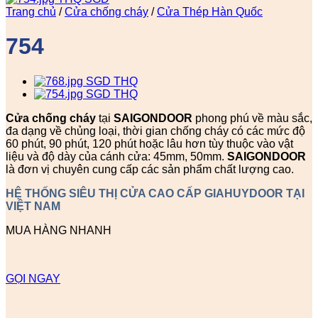
Trang chủ
/
Cửa chống cháy
/
Cửa Thép Hàn Quốc
754
Cửa chống cháy
tại
SAIGONDOOR
phong phú về màu sắc,
đa dạng về chủng loại, thời gian chống cháy có các mức độ
60 phút, 90 phút, 120 phút hoặc lâu hơn tùy thuộc vào vật
liệu và độ dày của cánh cửa: 45mm, 50mm.
SAIGONDOOR
là đơn vị chuyên cung cấp các sản phẩm chất lượng cao.
HỆ THỐNG SIÊU THỊ CỬA CAO CẤP GIAHUYDOOR TẠI
VIỆT NAM
MUA HÀNG NHANH
GỌI NGAY