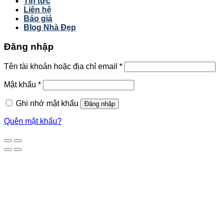
Tin tức
Liên hệ
Báo giá
Blog Nhà Đẹp
Đăng nhập
Tên tài khoản hoặc địa chỉ email
*
Mật khẩu
*
Ghi nhớ mật khẩu
Đăng nhập
Quên mật khẩu?