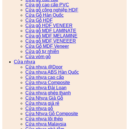
Cửa gỗ cao cấp PVC
Cửa gỗ công nghiệp HDF
Cửa Gỗ Hàn Quốc
Cửa Gỗ HDF
Cửa gỗ HDF VENEER
Cửa gỗ MDF LAMINATE
Cửa gỗ MDF MELAMINE
Cửa gỗ MDF VENEEER
Cửa Gỗ MDF Veneer
Cửa gỗ tự nhiên
Cửa vòm gỗ
Cửa nhựa
Cửa nhựa @Door
Cửa nhựa ABS Hàn Quốc
Cửa nhựa cao cấp
Cửa nhựa Composite
Cửa nhựa Đài Loan
Cửa nhựa ghép thanh
Cửa Nhựa Giả Gỗ
Cửa nhựa giá rẻ
Cửa nhựa gỗ
Cửa Nhựa Gỗ Composite
Cửa nhựa lõi thép
Cửa nhựa Malaysia