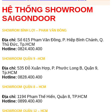
HỆ THỐNG SHOWROOM
SAIGONDOOR
SHOWROM BÌNH LỢI – PHẠM VĂN ĐỒNG
Địa chỉ:
Số 615 Phạm Văn Đồng, P. Hiệp Bình Chánh, Q.
Thủ Đức, Tp.HCM
Hotline:
0824.400.400
SHOWROOM QUẬN 9 –HCM
Địa chỉ:
535 Đỗ Xuân Hợp, P. Phước Long B, Quận 9,
Tp.HCM
Hotline:
0828.400.400
SHOWROOM QUẬN 8 – HCM
Địa chỉ:
1194 Phạm Thế Hiển, Quận 8, TP.HCM
Hotline:
0899.400.400
SHOWROOM QUẬN 12 – HCM