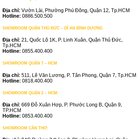
Địa chỉ:
Vườn Lài, Phường Phú Đông, Quận 12, Tp.HCM
Hotline:
0886.500.500
SHOWROOM QUẬN THỦ ĐỨC – DĨ AN BÌNH DƯƠNG
Địa chỉ:
21, Quốc Lộ 1K, P. Linh Xuân, Quận Thủ Đức,
Tp.HCM
Hotline:
0855.400.400
SHOWROOM QUẬN 7 – HCM
Địa chỉ:
511, Lê Văn Lương, P. Tân Phong, Quận 7, Tp.HCM
Hotline:
0818.400.400
SHOWROOM QUẬN 2 – HCM:
Địa chỉ:
669 Đỗ Xuân Hợp, P. Phước Long B, Quận 9,
TP.HCM
Hotline:
0853.400.400
SHOWROOM CẦN THƠ: