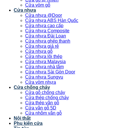
Cửa vòm gỗ
Cửa nhựa
Cửa nhựa @Door
Cửa nhựa ABS Hàn Quốc
Cửa nhựa cao cấp
Cửa nhựa Composite
Cửa nhựa Đài Loan
Cửa nhựa ghép thanh
Cửa nhựa giá rẻ
Cửa nhựa gỗ
Cửa nhựa lõi thép
Cửa nhựa Malaysia
Cửa nhựa nhà tắm
Cửa nhựa Sài Gòn Door
Cửa nhựa Sungyu
Cửa vòm nhựa
Cửa chống cháy
Cửa gỗ chống cháy
Cửa thép chống cháy
Cửa thép vân gỗ
Cửa vân gỗ 5D
Cửa nhôm vân gỗ
Nội thất
Phụ kiện cửa