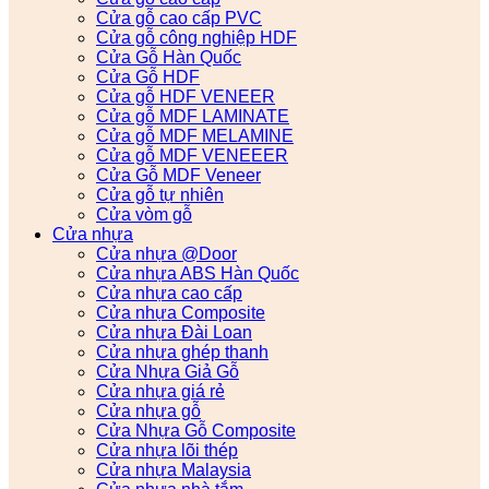
Cửa gỗ cao cấp PVC
Cửa gỗ công nghiệp HDF
Cửa Gỗ Hàn Quốc
Cửa Gỗ HDF
Cửa gỗ HDF VENEER
Cửa gỗ MDF LAMINATE
Cửa gỗ MDF MELAMINE
Cửa gỗ MDF VENEEER
Cửa Gỗ MDF Veneer
Cửa gỗ tự nhiên
Cửa vòm gỗ
Cửa nhựa
Cửa nhựa @Door
Cửa nhựa ABS Hàn Quốc
Cửa nhựa cao cấp
Cửa nhựa Composite
Cửa nhựa Đài Loan
Cửa nhựa ghép thanh
Cửa Nhựa Giả Gỗ
Cửa nhựa giá rẻ
Cửa nhựa gỗ
Cửa Nhựa Gỗ Composite
Cửa nhựa lõi thép
Cửa nhựa Malaysia