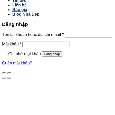
Tin tức
Liên hệ
Báo giá
Blog Nhà Đẹp
Đăng nhập
Tên tài khoản hoặc địa chỉ email
*
Mật khẩu
*
Ghi nhớ mật khẩu
Đăng nhập
Quên mật khẩu?