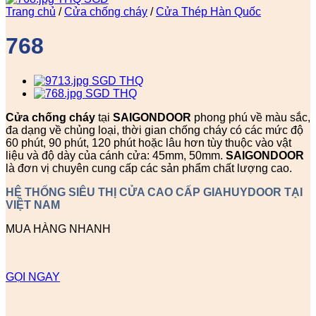
Trang chủ
/
Cửa chống cháy
/
Cửa Thép Hàn Quốc
768
Cửa chống cháy
tại
SAIGONDOOR
phong phú về màu sắc,
đa dạng về chủng loại, thời gian chống cháy có các mức độ
60 phút, 90 phút, 120 phút hoặc lâu hơn tùy thuộc vào vật
liệu và độ dày của cánh cửa: 45mm, 50mm.
SAIGONDOOR
là đơn vị chuyên cung cấp các sản phẩm chất lượng cao.
HỆ THỐNG SIÊU THỊ CỬA CAO CẤP GIAHUYDOOR TẠI
VIỆT NAM
MUA HÀNG NHANH
GỌI NGAY