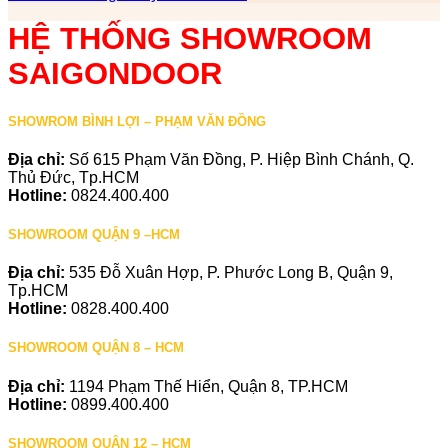
HỆ THỐNG SHOWROOM
SAIGONDOOR
SHOWROM BÌNH LỢI – PHẠM VĂN ĐỒNG
Địa chỉ:
Số 615 Phạm Văn Đồng, P. Hiệp Bình Chánh, Q.
Thủ Đức, Tp.HCM
Hotline:
0824.400.400
SHOWROOM QUẬN 9 –HCM
Địa chỉ:
535 Đỗ Xuân Hợp, P. Phước Long B, Quận 9,
Tp.HCM
Hotline:
0828.400.400
SHOWROOM QUẬN 8 – HCM
Địa chỉ:
1194 Phạm Thế Hiển, Quận 8, TP.HCM
Hotline:
0899.400.400
SHOWROOM QUẬN 12 – HCM