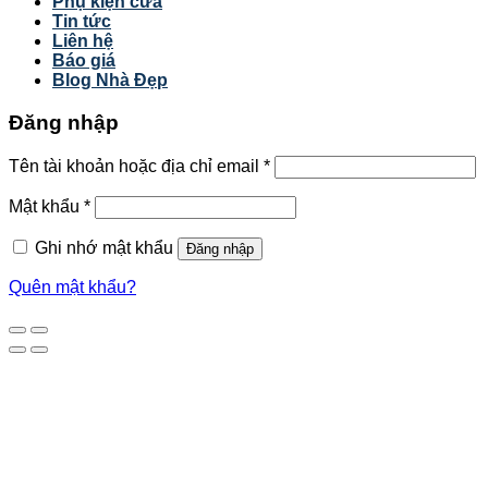
Phụ kiện cửa
Tin tức
Liên hệ
Báo giá
Blog Nhà Đẹp
Đăng nhập
Tên tài khoản hoặc địa chỉ email
*
Mật khẩu
*
Ghi nhớ mật khẩu
Đăng nhập
Quên mật khẩu?