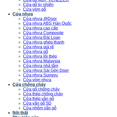
Cửa gỗ tự nhiên
Cửa vòm gỗ
Cửa nhựa
Cửa nhựa @Door
Cửa nhựa ABS Hàn Quốc
Cửa nhựa cao cấp
Cửa nhựa Composite
Cửa nhựa Đài Loan
Cửa nhựa ghép thanh
Cửa nhựa giá rẻ
Cửa nhựa gỗ
Cửa nhựa lõi thép
Cửa nhựa Malaysia
Cửa nhựa nhà tắm
Cửa nhựa Sài Gòn Door
Cửa nhựa Sungyu
Cửa vòm nhựa
Cửa chống cháy
Cửa gỗ chống cháy
Cửa thép chống cháy
Cửa thép vân gỗ
Cửa vân gỗ 5D
Cửa nhôm vân gỗ
Nội thất