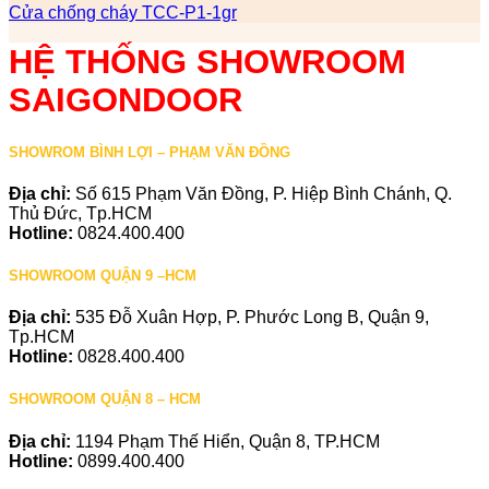
Cửa chống cháy TCC-P1-1gr
HỆ THỐNG SHOWROOM
SAIGONDOOR
SHOWROM BÌNH LỢI – PHẠM VĂN ĐỒNG
Địa chỉ:
Số 615 Phạm Văn Đồng, P. Hiệp Bình Chánh, Q.
Thủ Đức, Tp.HCM
Hotline:
0824.400.400
SHOWROOM QUẬN 9 –HCM
Địa chỉ:
535 Đỗ Xuân Hợp, P. Phước Long B, Quận 9,
Tp.HCM
Hotline:
0828.400.400
SHOWROOM QUẬN 8 – HCM
Địa chỉ:
1194 Phạm Thế Hiển, Quận 8, TP.HCM
Hotline:
0899.400.400