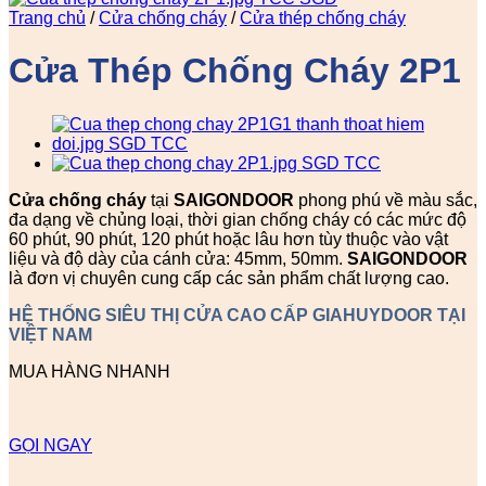
Trang chủ
/
Cửa chống cháy
/
Cửa thép chống cháy
Cửa Thép Chống Cháy 2P1
Cửa chống cháy
tại
SAIGONDOOR
phong phú về màu sắc,
đa dạng về chủng loại, thời gian chống cháy có các mức độ
60 phút, 90 phút, 120 phút hoặc lâu hơn tùy thuộc vào vật
liệu và độ dày của cánh cửa: 45mm, 50mm.
SAIGONDOOR
là đơn vị chuyên cung cấp các sản phẩm chất lượng cao.
HỆ THỐNG SIÊU THỊ CỬA CAO CẤP GIAHUYDOOR TẠI
VIỆT NAM
MUA HÀNG NHANH
GỌI NGAY