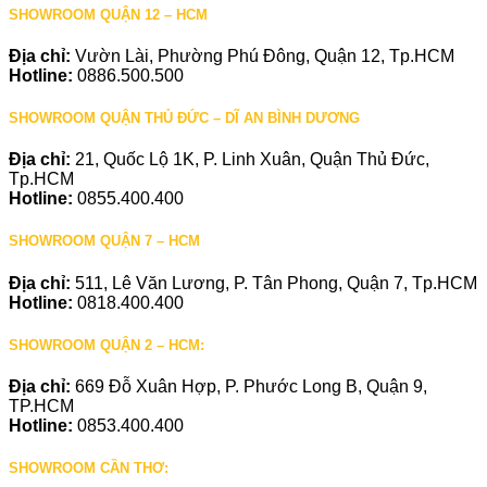
SHOWROOM QUẬN 12 – HCM
Địa chỉ:
Vườn Lài, Phường Phú Đông, Quận 12, Tp.HCM
Hotline:
0886.500.500
SHOWROOM QUẬN THỦ ĐỨC – DĨ AN BÌNH DƯƠNG
Địa chỉ:
21, Quốc Lộ 1K, P. Linh Xuân, Quận Thủ Đức,
Tp.HCM
Hotline:
0855.400.400
SHOWROOM QUẬN 7 – HCM
Địa chỉ:
511, Lê Văn Lương, P. Tân Phong, Quận 7, Tp.HCM
Hotline:
0818.400.400
SHOWROOM QUẬN 2 – HCM:
Địa chỉ:
669 Đỗ Xuân Hợp, P. Phước Long B, Quận 9,
TP.HCM
Hotline:
0853.400.400
SHOWROOM CẦN THƠ: