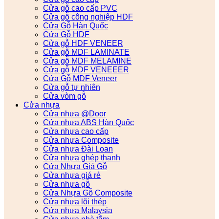
Cửa gỗ cao cấp PVC
Cửa gỗ công nghiệp HDF
Cửa Gỗ Hàn Quốc
Cửa Gỗ HDF
Cửa gỗ HDF VENEER
Cửa gỗ MDF LAMINATE
Cửa gỗ MDF MELAMINE
Cửa gỗ MDF VENEEER
Cửa Gỗ MDF Veneer
Cửa gỗ tự nhiên
Cửa vòm gỗ
Cửa nhựa
Cửa nhựa @Door
Cửa nhựa ABS Hàn Quốc
Cửa nhựa cao cấp
Cửa nhựa Composite
Cửa nhựa Đài Loan
Cửa nhựa ghép thanh
Cửa Nhựa Giả Gỗ
Cửa nhựa giá rẻ
Cửa nhựa gỗ
Cửa Nhựa Gỗ Composite
Cửa nhựa lõi thép
Cửa nhựa Malaysia