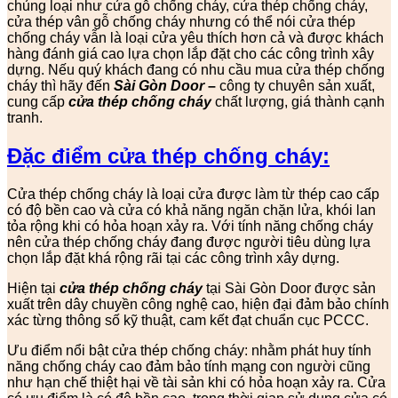
chủng loại như cửa gỗ chống cháy, cửa thép chống cháy,
cửa thép vân gỗ chống cháy nhưng có thể nói cửa thép
chống cháy vẫn là loại cửa yêu thích hơn cả và được khách
hàng đánh giá cao lựa chọn lắp đặt cho các công trình xây
dựng. Nếu quý khách đang có nhu cầu mua cửa thép chống
cháy thì hãy đến
Sài Gòn Door
–
công ty chuyên sản xuất,
cung cấp
cửa thép chống cháy
chất lượng, giá thành cạnh
tranh.
Đặc điểm cửa thép chống cháy:
Cửa thép chống cháy là loại cửa được làm từ thép cao cấp
có độ bền cao và cửa có khả năng ngăn chặn lửa, khói lan
tỏa rộng khi có hỏa hoạn xảy ra. Với tính năng chống cháy
nên cửa thép chống cháy đang được người tiêu dùng lựa
chọn lắp đặt khá rộng rãi tại các công trình xây dựng.
Hiện tại
cửa thép chống cháy
tại Sài Gòn Door được sản
xuất trên dây chuyền công nghệ cao, hiện đại đảm bảo chính
xác từng thông số kỹ thuật, cam kết đạt chuẩn cục PCCC.
Ưu điểm nổi bật cửa thép chống cháy: nhằm phát huy tính
năng chống cháy cao đảm bảo tính mạng con người cũng
như hạn chế thiệt hại về tài sản khi có hỏa hoạn xảy ra. Cửa