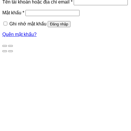
Tên tài khoản hoặc địa chỉ email
*
Mật khẩu
*
Ghi nhớ mật khẩu
Đăng nhập
Quên mật khẩu?