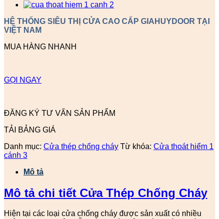
HỆ THỐNG SIÊU THỊ CỬA CAO CẤP GIAHUYDOOR TẠI
VIỆT NAM
MUA HÀNG NHANH
GỌI NGAY
ĐĂNG KÝ TƯ VẤN SẢN PHẨM
TẢI BẢNG GIÁ
Danh mục:
Cửa thép chống cháy
Từ khóa:
Cửa thoát hiểm 1
cánh 3
Mô tả
Mô tả chi tiết Cửa Thép Chống Cháy
Hiện tại các loại cửa chống cháy được sản xuất có nhiều