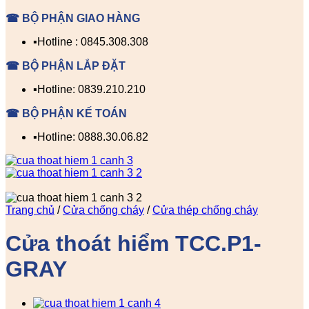
☎ BỘ PHẬN GIAO HÀNG
▪️Hotline : 0845.308.308
☎ BỘ PHẬN LẮP ĐẶT
▪️Hotline: 0839.210.210
☎ BỘ PHẬN KẾ TOÁN
▪️Hotline: 0888.30.06.82
Trang chủ
/
Cửa chống cháy
/
Cửa thép chống cháy
Cửa thoát hiểm TCC.P1-
GRAY