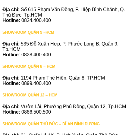
Địa chỉ:
Số 615 Phạm Văn Đồng, P. Hiệp Bình Chánh, Q.
Thủ Đức, Tp.HCM
Hotline:
0824.400.400
SHOWROOM QUẬN 9 –HCM
Địa chỉ:
535 Đỗ Xuân Hợp, P. Phước Long B, Quận 9,
Tp.HCM
Hotline:
0828.400.400
SHOWROOM QUẬN 8 – HCM
Địa chỉ:
1194 Phạm Thế Hiển, Quận 8, TP.HCM
Hotline:
0899.400.400
SHOWROOM QUẬN 12 – HCM
Địa chỉ:
Vườn Lài, Phường Phú Đông, Quận 12, Tp.HCM
Hotline:
0886.500.500
SHOWROOM QUẬN THỦ ĐỨC – DĨ AN BÌNH DƯƠNG