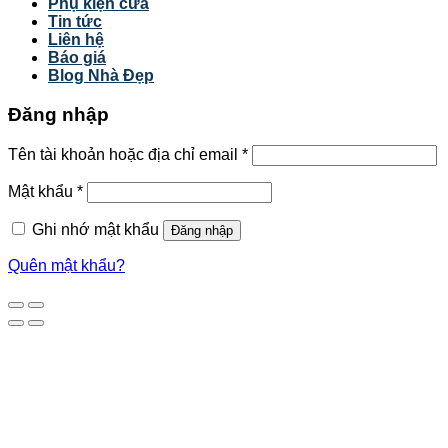
Phụ kiện cửa
Tin tức
Liên hệ
Báo giá
Blog Nhà Đẹp
Đăng nhập
Tên tài khoản hoặc địa chỉ email
*
Mật khẩu
*
Ghi nhớ mật khẩu
Đăng nhập
Quên mật khẩu?