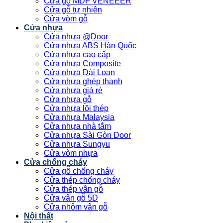
Cửa gỗ MDF VENEEER
Cửa gỗ tự nhiên
Cửa vòm gỗ
Cửa nhựa
Cửa nhựa @Door
Cửa nhựa ABS Hàn Quốc
Cửa nhựa cao cấp
Cửa nhựa Composite
Cửa nhựa Đài Loan
Cửa nhựa ghép thanh
Cửa nhựa giá rẻ
Cửa nhựa gỗ
Cửa nhựa lõi thép
Cửa nhựa Malaysia
Cửa nhựa nhà tắm
Cửa nhựa Sài Gòn Door
Cửa nhựa Sungyu
Cửa vòm nhựa
Cửa chống cháy
Cửa gỗ chống cháy
Cửa thép chống cháy
Cửa thép vân gỗ
Cửa vân gỗ 5D
Cửa nhôm vân gỗ
Nội thất