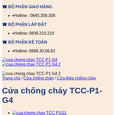
☎ BỘ PHẬN GIAO HÀNG
▪️Hotline : 0845.308.308
☎ BỘ PHẬN LẮP ĐẶT
▪️Hotline: 0839.210.210
☎ BỘ PHẬN KẾ TOÁN
▪️Hotline: 0888.30.06.82
Trang chủ
/
Cửa chống cháy
/
Cửa thép chống cháy
Cửa chống cháy TCC-P1-
G4