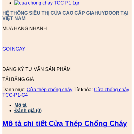
HỆ THỐNG SIÊU THỊ CỬA CAO CẤP GIAHUYDOOR TẠI
VIỆT NAM
MUA HÀNG NHANH
GỌI NGAY
ĐĂNG KÝ TƯ VẤN SẢN PHẨM
TẢI BẢNG GIÁ
Danh mục:
Cửa thép chống cháy
Từ khóa:
Cửa chống cháy
TCC-P1-G4
Mô tả
Đánh giá (0)
Mô tả chi tiết Cửa Thép Chống Cháy