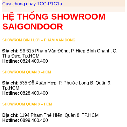
Cửa chống cháy TCC-P1G1a
HỆ THỐNG SHOWROOM
SAIGONDOOR
SHOWROM BÌNH LỢI – PHẠM VĂN ĐỒNG
Địa chỉ:
Số 615 Phạm Văn Đồng, P. Hiệp Bình Chánh, Q.
Thủ Đức, Tp.HCM
Hotline:
0824.400.400
SHOWROOM QUẬN 9 –HCM
Địa chỉ:
535 Đỗ Xuân Hợp, P. Phước Long B, Quận 9,
Tp.HCM
Hotline:
0828.400.400
SHOWROOM QUẬN 8 – HCM
Địa chỉ:
1194 Phạm Thế Hiển, Quận 8, TP.HCM
Hotline:
0899.400.400