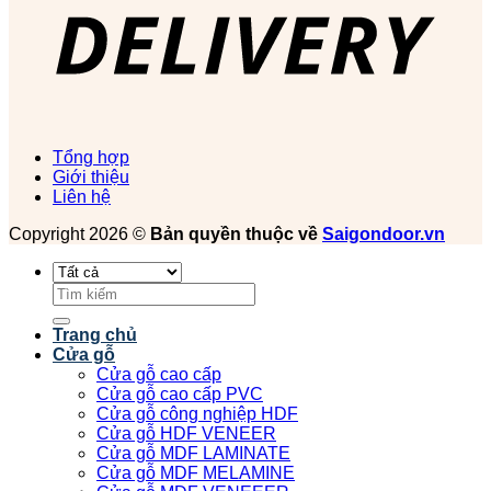
Tổng hợp
Giới thiệu
Liên hệ
Copyright 2026 ©
Bản quyền thuộc về
Saigondoor.vn
Tìm
kiếm:
Trang chủ
Cửa gỗ
Cửa gỗ cao cấp
Cửa gỗ cao cấp PVC
Cửa gỗ công nghiệp HDF
Cửa gỗ HDF VENEER
Cửa gỗ MDF LAMINATE
Cửa gỗ MDF MELAMINE