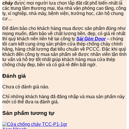
cháy
được mọi người lựa chọn lắp đặt rất phổ biến nhất là
các trung tâm thương mại, tòa nhà văn phòng cao tầng, công
ty, xí nghiệp, nhà máy, bệnh viện, trường học, căn hộ chung
cư…
Để đảm bảo cho khách hàng mua được sản phẩm đúng như
mong muốn, đảm bảo về chất lượng bền, đẹp, có giá rẻ nhất
thì quý khách nên liên hệ tại công ty
Sài Gòn Door
– chúng
tôi cam kết cung ứng sản phẩm cửa thép chống cháy chính
hãng, hàng chất lượng đạt tiêu chuẩn về PCCC. Đặc khi quý
khách đến công ty mua sản phẩm sẽ được nhân viên tận tình
tư vấn và hỗ trợ tốt nhất giúp khách hàng mua cửa thép
chống cháy đẹp, bền và có giá rẻ đến bất ngờ.
Đánh giá
Chưa có đánh giá nào.
Chỉ những khách hàng đã đăng nhập và mua sản phẩm này
mới có thể đưa ra đánh giá.
Sản phẩm tương tự