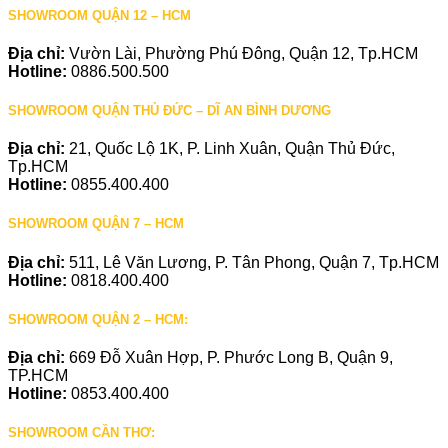
SHOWROOM QUẬN 12 – HCM
Địa chỉ:
Vườn Lài, Phường Phú Đông, Quận 12, Tp.HCM
Hotline:
0886.500.500
SHOWROOM QUẬN THỦ ĐỨC – DĨ AN BÌNH DƯƠNG
Địa chỉ:
21, Quốc Lộ 1K, P. Linh Xuân, Quận Thủ Đức,
Tp.HCM
Hotline:
0855.400.400
SHOWROOM QUẬN 7 – HCM
Địa chỉ:
511, Lê Văn Lương, P. Tân Phong, Quận 7, Tp.HCM
Hotline:
0818.400.400
SHOWROOM QUẬN 2 – HCM:
Địa chỉ:
669 Đỗ Xuân Hợp, P. Phước Long B, Quận 9,
TP.HCM
Hotline:
0853.400.400
SHOWROOM CẦN THƠ: