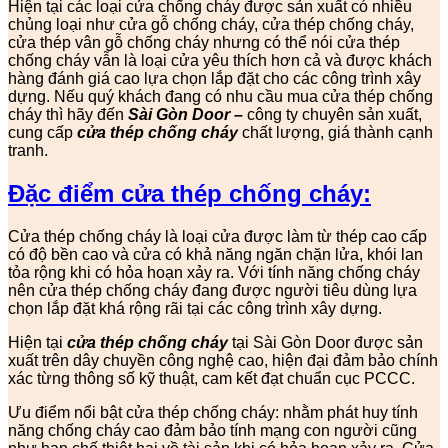
Hiện tại các loại cửa chống cháy được sản xuất có nhiều
chủng loại như cửa gỗ chống cháy, cửa thép chống cháy,
cửa thép vân gỗ chống cháy nhưng có thể nói cửa thép
chống cháy vẫn là loại cửa yêu thích hơn cả và được khách
hàng đánh giá cao lựa chọn lắp đặt cho các công trình xây
dựng. Nếu quý khách đang có nhu cầu mua cửa thép chống
cháy thì hãy đến
Sài Gòn Door
–
công ty chuyên sản xuất,
cung cấp
cửa thép chống cháy
chất lượng, giá thành cạnh
tranh.
Đặc điểm cửa thép chống cháy:
Cửa thép chống cháy là loại cửa được làm từ thép cao cấp
có độ bền cao và cửa có khả năng ngăn chặn lửa, khói lan
tỏa rộng khi có hỏa hoạn xảy ra. Với tính năng chống cháy
nên cửa thép chống cháy đang được người tiêu dùng lựa
chọn lắp đặt khá rộng rãi tại các công trình xây dựng.
Hiện tại
cửa thép chống cháy
tại Sài Gòn Door được sản
xuất trên dây chuyền công nghệ cao, hiện đại đảm bảo chính
xác từng thông số kỹ thuật, cam kết đạt chuẩn cục PCCC.
Ưu điểm nổi bật cửa thép chống cháy: nhằm phát huy tính
năng chống cháy cao đảm bảo tính mạng con người cũng