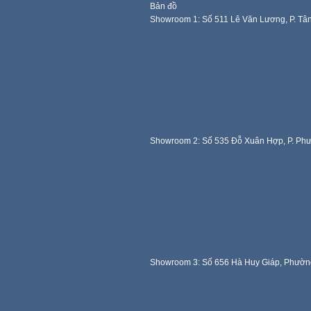
Bản đồ
Showroom 1: Số 511 Lê Văn Lương, P. Tâ
Showroom 2: Số 535 Đỗ Xuân Hợp, P. Ph
Showroom 3: Số 656 Hà Huy Giáp, Phườn