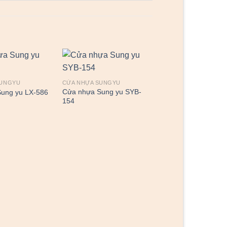
SUNGYU
CỬA NHỰA SUNGYU
CỬA NHỰA SUNGYU
Cửa nhựa Sung yu SYB-
Cửa nhựa Sung yu 
ung yu LX-586
154
247