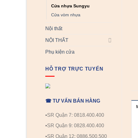
Cửa nhựa Sungyu
Cửa vòm nhựa
Nội thất
NỘI THẤT
Phụ kiện cửa
HỖ TRỢ TRỰC TUYẾN
☎ TƯ VẤN BÁN HÀNG
▪️SR Quận 7: 0818.400.400
▪️SR Quận 9: 0828.400.400
▪️SR Quận 12: 0886.500.500