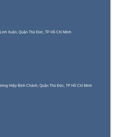
Linh Xuân, Quận Thủ Đức, TP Hồ Chí Minh
ờng Hiệp Bình Chánh, Quận Thủ Đức, TP Hồ Chí Minh