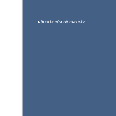
NỘI THẤT CỬA GỖ CAO CẤP