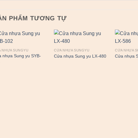
ẢN PHẨM TƯƠNG TỰ
A NHỰA SUNGYU
CỬA NHỰA SUNGYU
CỬA NHỰA 
 nhựa Sung yu SYB-
Cửa nhựa Sung yu LX-480
Cửa nhựa S
2