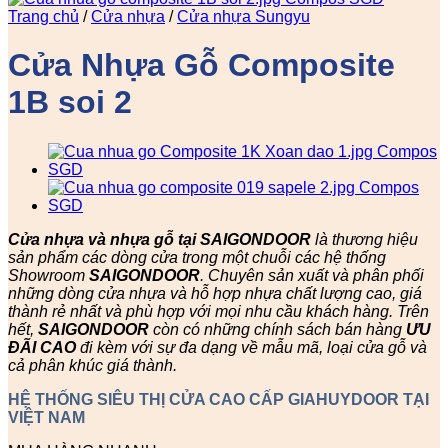
Trang chủ
/
Cửa nhựa
/
Cửa nhựa Sungyu
Cửa Nhựa Gỗ Composite
1B soi 2
Cửa nhựa và nhựa gỗ tại SAIGONDOOR
là thương hiệu
sản phẩm các dòng cửa trong một chuỗi các hệ thống
Showroom
SAIGONDOOR
. Chuyên sản xuất và phân phối
những dòng cửa nhựa và hỗ hợp nhựa chất lượng cao, giá
thành rẻ nhất và phù hợp với mọi nhu cầu khách hàng. Trên
hết,
SAIGONDOOR
còn có những chính sách bán hàng
ƯU
ĐÃI
CAO
đi kèm với sự đa dạng về mẫu mã, loại cửa gỗ và
cả phân khúc giá thành.
HỆ THỐNG SIÊU THỊ CỬA CAO CẤP GIAHUYDOOR TẠI
VIỆT NAM