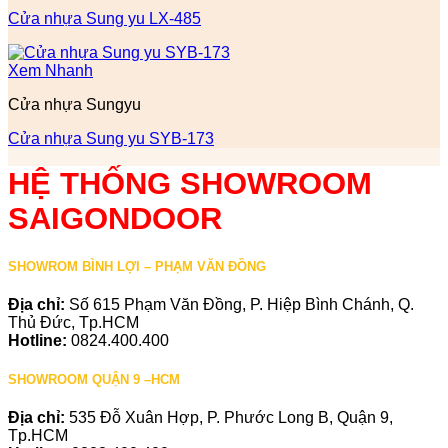
Cửa nhựa Sung yu LX-485
Xem Nhanh
Cửa nhựa Sungyu
Cửa nhựa Sung yu SYB-173
HỆ THỐNG SHOWROOM
SAIGONDOOR
SHOWROM BÌNH LỢI – PHẠM VĂN ĐỒNG
Địa chỉ:
Số 615 Phạm Văn Đồng, P. Hiệp Bình Chánh, Q.
Thủ Đức, Tp.HCM
Hotline:
0824.400.400
SHOWROOM QUẬN 9 –HCM
Địa chỉ:
535 Đỗ Xuân Hợp, P. Phước Long B, Quận 9,
Tp.HCM