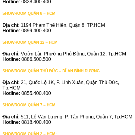
Hotline:
0828.400.400
SHOWROOM QUẬN 8 – HCM
Địa chỉ:
1194 Phạm Thế Hiển, Quận 8, TP.HCM
Hotline:
0899.400.400
SHOWROOM QUẬN 12 – HCM
Địa chỉ:
Vườn Lài, Phường Phú Đông, Quận 12, Tp.HCM
Hotline:
0886.500.500
SHOWROOM QUẬN THỦ ĐỨC – DĨ AN BÌNH DƯƠNG
Địa chỉ:
21, Quốc Lộ 1K, P. Linh Xuân, Quận Thủ Đức,
Tp.HCM
Hotline:
0855.400.400
SHOWROOM QUẬN 7 – HCM
Địa chỉ:
511, Lê Văn Lương, P. Tân Phong, Quận 7, Tp.HCM
Hotline:
0818.400.400
SHOWROOM QUẬN 2 – HCM: