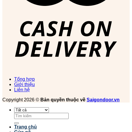
Tổng hợp
Giới thiệu
Liên hệ
Copyright 2026 ©
Bản quyền thuộc về
Saigondoor.vn
Tìm
kiếm:
Trang chủ