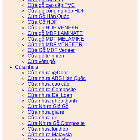
Cửa gỗ cao cấp PVC
Cửa gỗ công nghiệp HDF
Cửa Gỗ Hàn Quốc
Cửa Gỗ HDF
Cửa gỗ HDF VENEER
Cửa gỗ MDF LAMINATE
Cửa gỗ MDF MELAMINE
Cửa gỗ MDF VENEEER
Cửa Gỗ MDF Veneer
Cửa gỗ tự nhiên
Cửa vòm gỗ
Cửa nhựa
Cửa nhựa @Door
Cửa nhựa ABS Hàn Quốc
Cửa nhựa cao cấp
Cửa nhựa Composite
Cửa nhựa Đài Loan
Cửa nhựa ghép thanh
Cửa Nhựa Giả Gỗ
Cửa nhựa giá rẻ
Cửa nhựa gỗ
Cửa Nhựa Gỗ Composite
Cửa nhựa lõi thép
Cửa nhựa Malaysia