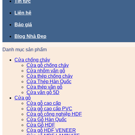
Tin tức
Liên hệ
Báo giá
Blog Nhà Đẹp
Danh mục sản phẩm
Cửa chống cháy
Cửa gỗ chống cháy
Cửa nhôm vân gỗ
Cửa thép chống cháy
Cửa Thép Hàn Quốc
Cửa thép vân gỗ
Cửa vân gỗ 5D
Cửa gỗ
Cửa gỗ cao cấp
Cửa gỗ cao cấp PVC
Cửa gỗ công nghiệp HDF
Cửa Gỗ Hàn Quốc
Cửa Gỗ HDF
Cửa gỗ HDF VENEER