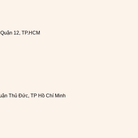
, Quận 12, TP.HCM
uận Thủ Đức, TP Hồ Chí Minh