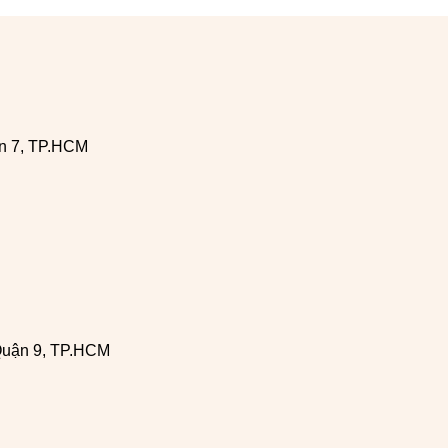
n 7, TP.HCM
Quận 9, TP.HCM