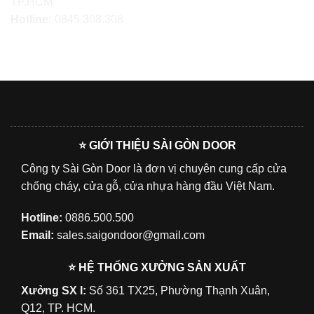
TP.HCM
Hotline:
0845.308.308
⭐ GIỚI THIỆU SÀI GÒN DOOR
Công ty Sài Gòn Door là đơn vị chuyên cung cấp cửa
chống cháy, cửa gỗ, cửa nhựa hàng đầu Việt Nam.
Hotline:
0886.500.500
Email:
sales.saigondoor@gmail.com
⭐ HỆ THỐNG XƯỞNG SẢN XUẤT
Xưởng SX I:
Số 361 TX25, Phường Thạnh Xuân,
Q12, TP. HCM.