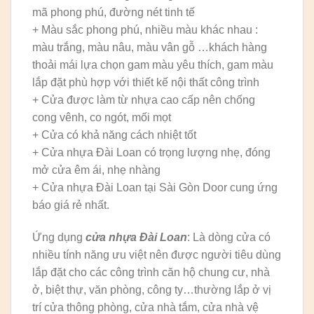
mã phong phú, đường nét tinh tế
+ Màu sắc phong phú, nhiều màu khác nhau :
màu trắng, màu nâu, màu vân gỗ …khách hàng
thoải mái lựa chọn gam màu yêu thích, gam màu
lắp đặt phù hợp với thiết kế nội thất công trình
+ Cửa được làm từ nhựa cao cấp nên chống
cong vênh, co ngót, mối mọt
+ Cửa có khả năng cách nhiệt tốt
+ Cửa nhựa Đài Loan có trọng lượng nhẹ, đóng
mở cửa êm ái, nhẹ nhàng
+ Cửa nhựa Đài Loan tại Sài Gòn Door cung ứng
báo giá rẻ nhất.
Ứng dụng
cửa nhựa Đài Loan
: Là dòng cửa có
nhiều tính năng ưu việt nên được người tiêu dùng
lắp đặt cho các công trình căn hộ chung cư, nhà
ở, biệt thự, văn phòng, công ty…thường lắp ở vị
trí cửa thông phòng, cửa nhà tắm, cửa nhà vệ