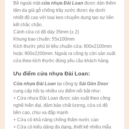
Bề ngoài mặt
cửa nhựa Đài Loan
được dán thêm
tấm da giả gỗ chống trầy xước được ép dưới
nhiệt độ cao với loại keo chuyên dụng tạo sự liên
kết chắc chắn.
Cánh cửa có độ dày 35mm (± 2)
Khung bao chuẩn: 55x100mm
Kích thước phủ bì tiêu chuẩn cửa: 800x2100mm
hoặc 900x2200mm. Ngoài ra công ty còn sản xuất
cửa theo kích thước đúng yêu cầu khách hàng.
Ưu điểm cửa nhựa Đài Loan:
Cửa nhựa Đài Loan
tại công ty
Sài Gòn Door
cung cấp hội tụ nhiều ưu điểm nổi bật như:
+ Cửa nhựa Đài Loan được sản xuất theo công
nghệ hiện đại, đảm bảo chất lượng, cửa có độ
bền cao, chịu va đập mạnh
+ Cửa có khả năng chống thấm nước cao
+ Cửa có kiểu dáng đa dạng, thiết kế nhiều mẫu