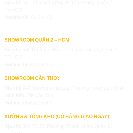
Địa chỉ:
511, Lê Văn Lương, P. Tân Phong, Quận 7,
Tp.HCM
Hotline:
0818.400.400
SHOWROOM QUẬN 2 – HCM:
Địa chỉ:
669 Đỗ Xuân Hợp, P. Phước Long B, Quận 9,
TP.HCM
Hotline:
0853.400.400
SHOWROOM CẦN THƠ:
Địa chỉ:
94C Đường 3 tháng 2, Phường Hưng Lợi, Quận
Ninh Kiều, TP.Cần Thơ
Hotline:
0849.600.600
XƯỞNG & TỔNG KHO (CÓ HÀNG GIAO NGAY):
Địa chỉ:
361 TX 25, Phường Thạnh Xuân, Quận 12,