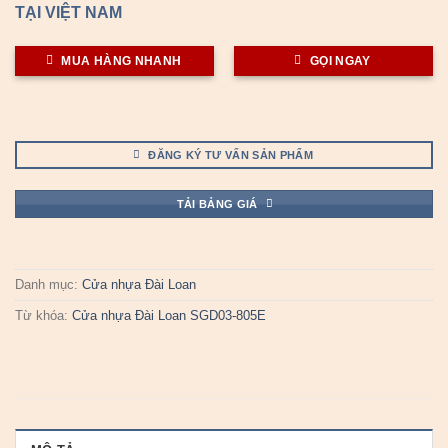
TẠI VIỆT NAM
MUA HÀNG NHANH
GỌI NGAY
ĐĂNG KÝ TƯ VẤN SẢN PHẨM
TẢI BẢNG GIÁ
Danh mục:
Cửa nhựa Đài Loan
Từ khóa:
Cửa nhựa Đài Loan SGD03-805E