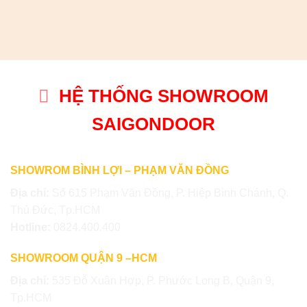
HỆ THỐNG SHOWROOM
SAIGONDOOR
SHOWROM BÌNH LỢI – PHẠM VĂN ĐỒNG
Địa chỉ:
Số 615 Phạm Văn Đồng, P. Hiệp Bình Chánh, Q.
Thủ Đức, Tp.HCM
Hotline:
0824.400.400
SHOWROOM QUẬN 9 –HCM
Địa chỉ:
535 Đỗ Xuân Hợp, P. Phước Long B, Quận 9,
Tp.HCM