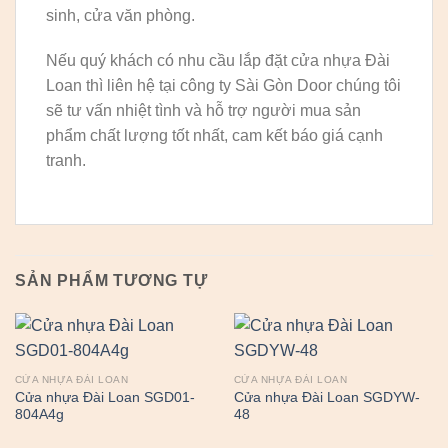
sinh, cửa văn phòng.
Nếu quý khách có nhu cầu lắp đặt cửa nhựa Đài
Loan thì liên hệ tại công ty Sài Gòn Door chúng tôi
sẽ tư vấn nhiệt tình và hỗ trợ người mua sản
phẩm chất lượng tốt nhất, cam kết báo giá cạnh
tranh.
SẢN PHẨM TƯƠNG TỰ
CỬA NHỰA ĐÀI LOAN
CỬA NHỰA ĐÀI LOAN
Cửa nhựa Đài Loan SGD01-
Cửa nhựa Đài Loan SGDYW-
804A4g
48