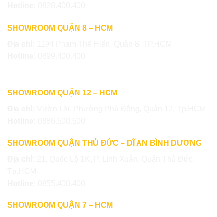
Hotline:
0828.400.400
SHOWROOM QUẬN 8 – HCM
Địa chỉ:
1194 Phạm Thế Hiển, Quận 8, TP.HCM
Hotline:
0899.400.400
SHOWROOM QUẬN 12 – HCM
Địa chỉ:
Vườn Lài, Phường Phú Đông, Quận 12, Tp.HCM
Hotline:
0886.500.500
SHOWROOM QUẬN THỦ ĐỨC – DĨ AN BÌNH DƯƠNG
Địa chỉ:
21, Quốc Lộ 1K, P. Linh Xuân, Quận Thủ Đức,
Tp.HCM
Hotline:
0855.400.400
SHOWROOM QUẬN 7 – HCM