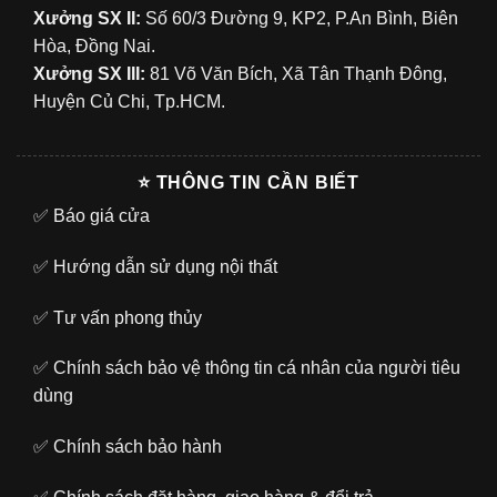
Xưởng SX II:
Số 60/3 Đường 9, KP2, P.An Bình, Biên
Hòa, Đồng Nai.
Xưởng SX III:
81 Võ Văn Bích, Xã Tân Thạnh Đông,
Huyện Củ Chi, Tp.HCM.
⭐ THÔNG TIN CẦN BIẾT
✅
Báo giá cửa
✅
Hướng dẫn sử dụng nội thất
✅
Tư vấn phong thủy
✅
Chính sách bảo vệ thông tin cá nhân của người tiêu
dùng
✅
Chính sách bảo hành