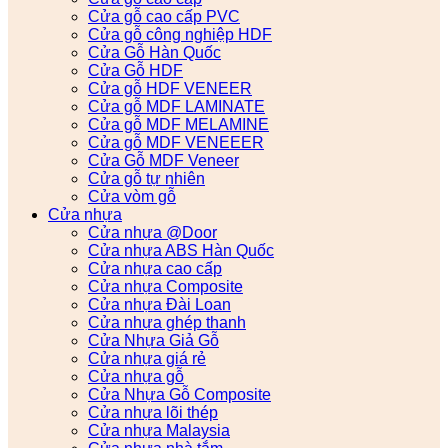
Cửa gỗ cao cấp PVC
Cửa gỗ công nghiệp HDF
Cửa Gỗ Hàn Quốc
Cửa Gỗ HDF
Cửa gỗ HDF VENEER
Cửa gỗ MDF LAMINATE
Cửa gỗ MDF MELAMINE
Cửa gỗ MDF VENEEER
Cửa Gỗ MDF Veneer
Cửa gỗ tự nhiên
Cửa vòm gỗ
Cửa nhựa
Cửa nhựa @Door
Cửa nhựa ABS Hàn Quốc
Cửa nhựa cao cấp
Cửa nhựa Composite
Cửa nhựa Đài Loan
Cửa nhựa ghép thanh
Cửa Nhựa Giả Gỗ
Cửa nhựa giá rẻ
Cửa nhựa gỗ
Cửa Nhựa Gỗ Composite
Cửa nhựa lõi thép
Cửa nhựa Malaysia