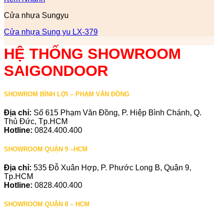
Cửa nhựa Sungyu
Cửa nhựa Sung yu LX-379
HỆ THỐNG SHOWROOM
SAIGONDOOR
SHOWROM BÌNH LỢI – PHẠM VĂN ĐỒNG
Địa chỉ:
Số 615 Phạm Văn Đồng, P. Hiệp Bình Chánh, Q.
Thủ Đức, Tp.HCM
Hotline:
0824.400.400
SHOWROOM QUẬN 9 –HCM
Địa chỉ:
535 Đỗ Xuân Hợp, P. Phước Long B, Quận 9,
Tp.HCM
Hotline:
0828.400.400
SHOWROOM QUẬN 8 – HCM