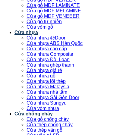
Cửa gỗ MDF LAMINATE
Cửa gỗ MDF MELAMINE
Cửa gỗ MDF VENEEER
Cửa gỗ tự nhiên
Cửa vòm gỗ
Cửa nhựa
Cửa nhựa @Door
Cửa nhựa ABS Hàn Quốc
Cửa nhựa cao cấp
Cửa nhựa Composite
Cửa nhựa Đài Loan
Cửa nhựa ghép thanh
Cửa nhựa giá rẻ
Cửa nhựa gỗ
Cửa nhựa lõi thép
Cửa nhựa Malaysia
Cửa nhựa nhà tắm
Cửa nhựa Sài Gòn Door
Cửa nhựa Sungyu
Cửa vòm nhựa
Cửa chống cháy
Cửa gỗ chống cháy
Cửa thép chống cháy
Cửa thép vân gỗ