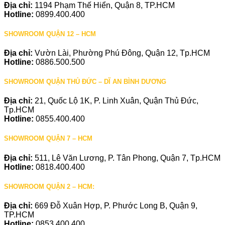
Địa chỉ:
1194 Phạm Thế Hiển, Quận 8, TP.HCM
Hotline:
0899.400.400
SHOWROOM QUẬN 12 – HCM
Địa chỉ:
Vườn Lài, Phường Phú Đông, Quận 12, Tp.HCM
Hotline:
0886.500.500
SHOWROOM QUẬN THỦ ĐỨC – DĨ AN BÌNH DƯƠNG
Địa chỉ:
21, Quốc Lộ 1K, P. Linh Xuân, Quận Thủ Đức,
Tp.HCM
Hotline:
0855.400.400
SHOWROOM QUẬN 7 – HCM
Địa chỉ:
511, Lê Văn Lương, P. Tân Phong, Quận 7, Tp.HCM
Hotline:
0818.400.400
SHOWROOM QUẬN 2 – HCM:
Địa chỉ:
669 Đỗ Xuân Hợp, P. Phước Long B, Quận 9,
TP.HCM
Hotline:
0853.400.400