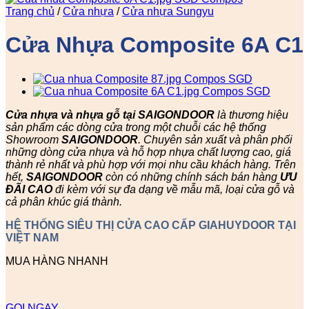
Trang chủ
/
Cửa nhựa
/
Cửa nhựa Sungyu
Cửa Nhựa Composite 6A C1
Cửa nhựa và nhựa gỗ tại SAIGONDOOR
là thương hiệu
sản phẩm các dòng cửa trong một chuỗi các hệ thống
Showroom
SAIGONDOOR
. Chuyên sản xuất và phân phối
những dòng cửa nhựa và hỗ hợp nhựa chất lượng cao, giá
thành rẻ nhất và phù hợp với mọi nhu cầu khách hàng. Trên
hết,
SAIGONDOOR
còn có những chính sách bán hàng
ƯU
ĐÃI
CAO
đi kèm với sự đa dạng về mẫu mã, loại cửa gỗ và
cả phân khúc giá thành.
HỆ THỐNG SIÊU THỊ CỬA CAO CẤP GIAHUYDOOR TẠI
VIỆT NAM
MUA HÀNG NHANH
GỌI NGAY