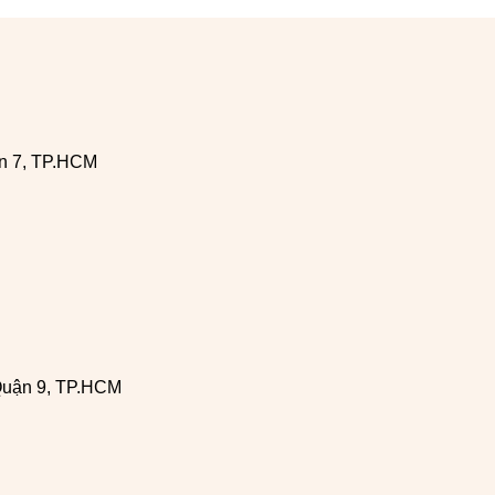
n 7, TP.HCM
Quận 9, TP.HCM