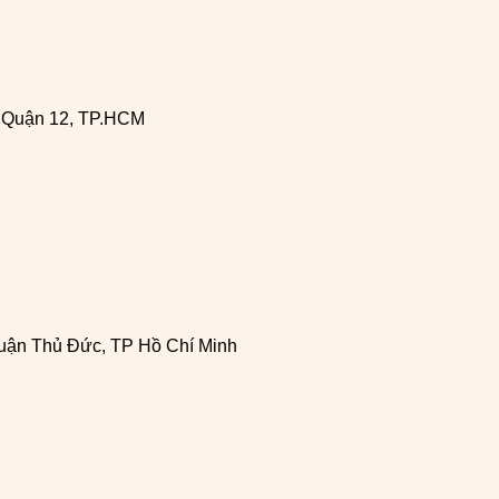
, Quận 12, TP.HCM
uận Thủ Đức, TP Hồ Chí Minh