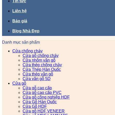
Tin tức
Liên hệ
Báo giá
Blog Nhà Đẹp
Danh mục sản phẩm
Cửa chống cháy
Cửa gỗ chống cháy
Cửa nhôm vân gỗ
Cửa thép chống cháy
Cửa Thép Hàn Quốc
Cửa thép vân gỗ
Cửa vân gỗ 5D
Cửa gỗ
Cửa gỗ cao cấp
Cửa gỗ cao cấp PVC
Cửa gỗ công nghiệp HDF
Cửa Gỗ Hàn Quốc
Cửa Gỗ HDF
Cửa gỗ HDF VENEER