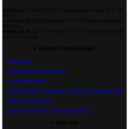
Xưởng SX I:
Số 361 TX25, Phường Thạnh Xuân, Q12, TP.
HCM.
Xưởng SX II:
Số 60/3 Đường 9, KP2, P.An Bình, Biên Hòa,
Đồng Nai.
Xưởng SX III:
81 Võ Văn Bích, Xã Tân Thạnh Đông, Huyện
Củ Chi, Tp.HCM.
⭐ THÔNG TIN CẦN BIẾT
✅
Báo giá cửa
✅
Hướng dẫn sử dụng nội thất
✅
Tư vấn phong thủy
✅
Chính sách bảo vệ thông tin cá nhân của người tiêu dùng
✅
Chính sách bảo hành
✅
Chính sách đặt hàng, giao hàng & đổi trả
⭐ BẢN ĐỒ