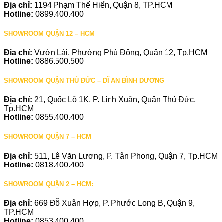
Địa chỉ:
1194 Phạm Thế Hiển, Quận 8, TP.HCM
Hotline:
0899.400.400
SHOWROOM QUẬN 12 – HCM
Địa chỉ:
Vườn Lài, Phường Phú Đông, Quận 12, Tp.HCM
Hotline:
0886.500.500
SHOWROOM QUẬN THỦ ĐỨC – DĨ AN BÌNH DƯƠNG
Địa chỉ:
21, Quốc Lộ 1K, P. Linh Xuân, Quận Thủ Đức,
Tp.HCM
Hotline:
0855.400.400
SHOWROOM QUẬN 7 – HCM
Địa chỉ:
511, Lê Văn Lương, P. Tân Phong, Quận 7, Tp.HCM
Hotline:
0818.400.400
SHOWROOM QUẬN 2 – HCM:
Địa chỉ:
669 Đỗ Xuân Hợp, P. Phước Long B, Quận 9,
TP.HCM
Hotline:
0853.400.400