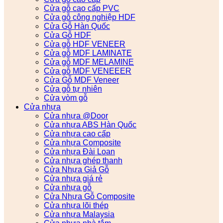
Cửa gỗ cao cấp PVC
Cửa gỗ công nghiệp HDF
Cửa Gỗ Hàn Quốc
Cửa Gỗ HDF
Cửa gỗ HDF VENEER
Cửa gỗ MDF LAMINATE
Cửa gỗ MDF MELAMINE
Cửa gỗ MDF VENEEER
Cửa Gỗ MDF Veneer
Cửa gỗ tự nhiên
Cửa vòm gỗ
Cửa nhựa
Cửa nhựa @Door
Cửa nhựa ABS Hàn Quốc
Cửa nhựa cao cấp
Cửa nhựa Composite
Cửa nhựa Đài Loan
Cửa nhựa ghép thanh
Cửa Nhựa Giả Gỗ
Cửa nhựa giá rẻ
Cửa nhựa gỗ
Cửa Nhựa Gỗ Composite
Cửa nhựa lõi thép
Cửa nhựa Malaysia