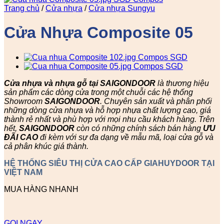
Trang chủ
/
Cửa nhựa
/
Cửa nhựa Sungyu
Cửa Nhựa Composite 05
Cửa nhựa và nhựa gỗ tại SAIGONDOOR
là thương hiệu
sản phẩm các dòng cửa trong một chuỗi các hệ thống
Showroom
SAIGONDOOR
. Chuyên sản xuất và phân phối
những dòng cửa nhựa và hỗ hợp nhựa chất lượng cao, giá
thành rẻ nhất và phù hợp với mọi nhu cầu khách hàng. Trên
hết,
SAIGONDOOR
còn có những chính sách bán hàng
ƯU
ĐÃI
CAO
đi kèm với sự đa dạng về mẫu mã, loại cửa gỗ và
cả phân khúc giá thành.
HỆ THỐNG SIÊU THỊ CỬA CAO CẤP GIAHUYDOOR TẠI
VIỆT NAM
MUA HÀNG NHANH
GỌI NGAY