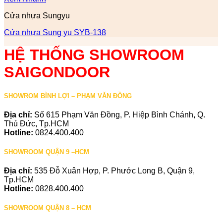
Cửa nhựa Sungyu
Cửa nhựa Sung yu SYB-138
HỆ THỐNG SHOWROOM
SAIGONDOOR
SHOWROM BÌNH LỢI – PHẠM VĂN ĐỒNG
Địa chỉ:
Số 615 Phạm Văn Đồng, P. Hiệp Bình Chánh, Q.
Thủ Đức, Tp.HCM
Hotline:
0824.400.400
SHOWROOM QUẬN 9 –HCM
Địa chỉ:
535 Đỗ Xuân Hợp, P. Phước Long B, Quận 9,
Tp.HCM
Hotline:
0828.400.400
SHOWROOM QUẬN 8 – HCM