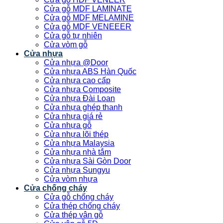
Cửa gỗ MDF LAMINATE
Cửa gỗ MDF MELAMINE
Cửa gỗ MDF VENEEER
Cửa gỗ tự nhiên
Cửa vòm gỗ
Cửa nhựa
Cửa nhựa @Door
Cửa nhựa ABS Hàn Quốc
Cửa nhựa cao cấp
Cửa nhựa Composite
Cửa nhựa Đài Loan
Cửa nhựa ghép thanh
Cửa nhựa giá rẻ
Cửa nhựa gỗ
Cửa nhựa lõi thép
Cửa nhựa Malaysia
Cửa nhựa nhà tắm
Cửa nhựa Sài Gòn Door
Cửa nhựa Sungyu
Cửa vòm nhựa
Cửa chống cháy
Cửa gỗ chống cháy
Cửa thép chống cháy
Cửa thép vân gỗ