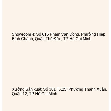
Showroom 4: Số 615 Phạm Văn Đồng, Phường Hiệp
Bình Chánh, Quận Thủ Đức, TP Hồ Chí Minh
Xưởng Sản xuất: Số 361 TX25, Phường Thạnh Xuân,
Quận 12, TP Hồ Chí Minh