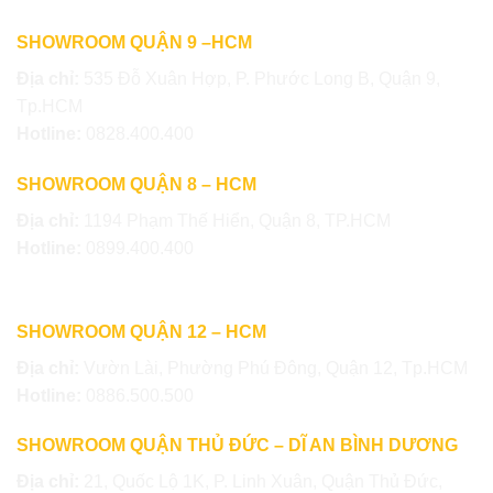
SHOWROOM QUẬN 9 –HCM
Địa chỉ:
535 Đỗ Xuân Hợp, P. Phước Long B, Quận 9,
Tp.HCM
Hotline:
0828.400.400
SHOWROOM QUẬN 8 – HCM
Địa chỉ:
1194 Phạm Thế Hiển, Quận 8, TP.HCM
Hotline:
0899.400.400
SHOWROOM QUẬN 12 – HCM
Địa chỉ:
Vườn Lài, Phường Phú Đông, Quận 12, Tp.HCM
Hotline:
0886.500.500
SHOWROOM QUẬN THỦ ĐỨC – DĨ AN BÌNH DƯƠNG
Địa chỉ:
21, Quốc Lộ 1K, P. Linh Xuân, Quận Thủ Đức,