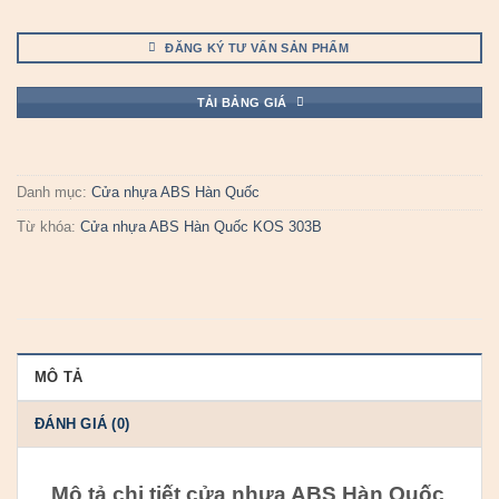
ĐĂNG KÝ TƯ VẤN SẢN PHẨM
TẢI BẢNG GIÁ
Danh mục:
Cửa nhựa ABS Hàn Quốc
Từ khóa:
Cửa nhựa ABS Hàn Quốc KOS 303B
MÔ TẢ
ĐÁNH GIÁ (0)
Mô tả chi tiết cửa nhựa ABS Hàn Quốc