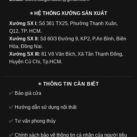
⭐ HỆ THỐNG XƯỞNG SẢN XUẤT
Xưởng SX I:
Số 361 TX25, Phường Thạnh Xuân,
Q12, TP. HCM.
Xưởng SX II:
Số 60/3 Đường 9, KP2, P.An Bình, Biên
Hòa, Đồng Nai.
Xưởng SX III:
81 Võ Văn Bích, Xã Tân Thạnh Đông,
Huyện Củ Chi, Tp.HCM.
⭐ THÔNG TIN CẦN BIẾT
✅
Báo giá cửa
✅
Hướng dẫn sử dụng nội thất
✅
Tư vấn phong thủy
✅
Chính sách bảo vệ thông tin cá nhân của người tiêu