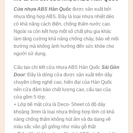
Cửa nhựa ABS Hàn Quốc
được sản xuất bởi
nhựa tổng hợp ABS. Đây là loại nhựa nhiệt dẻo
có khả năng cách điện, chống thấm nước cao.
Ngoài ra còn kết hợp một số chất phụ gia khác
làm tăng cường khả năng chống cháy, bảo vệ môi
trường mà không ảnh hưởng đến sức khỏe cho
người sử dụng.
Cấu tạo chi tiết cửa nhựa ABS Hàn Quốc
Sài Gòn
Door
: Đây là dòng cửa được sản xuất trên dây
chuyền công nghệ cao, hiện đại của Hàn Quốc
nên cửa đảm bảo chất lượng cao, cấu tạo của
cửa gồm 5 lớp:
+ Lớp bề mặt cửa là Deco- Sheet có độ dày
khoảng 3mm là loại nhựa thông hợp tính có khả
năng chống thấm không hút ẩm và đa dạng về
màu sắc vân gỗ giống như màu gỗ thật