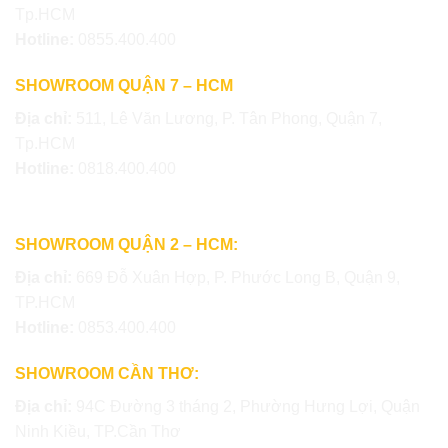
Tp.HCM
Hotline:
0855.400.400
SHOWROOM QUẬN 7 – HCM
Địa chỉ:
511, Lê Văn Lương, P. Tân Phong, Quận 7,
Tp.HCM
Hotline:
0818.400.400
SHOWROOM QUẬN 2 – HCM:
Địa chỉ:
669 Đỗ Xuân Hợp, P. Phước Long B, Quận 9,
TP.HCM
Hotline:
0853.400.400
SHOWROOM CẦN THƠ:
Địa chỉ:
94C Đường 3 tháng 2, Phường Hưng Lợi, Quận
Ninh Kiều, TP.Cần Thơ