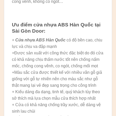
cong vênh, không co ngót…
Ưu điểm cửa nhựa ABS Hàn Quốc tại
Sài Gòn Door:
+
Cửa nhựa ABS Hàn Quốc
có độ bền cao, chịu
lực và chịu va đập mạnh
+Được sản xuất với công thức đặc biệt do đó cửa
có khả năng chịu thấm nước tốt nên chống nấm
mốc, chống cong vênh, co ngót, chống mối mọt
+Màu sắc cửa được thiết kế với nhiều vân gỗ giả
giống với gỗ tự nhiên nên cho màu sắc như gỗ
thật mang lại vẻ đẹp sang trọng cho công trình
+ Kiểu dáng đa dạng, tinh tế, quý khách tùy theo
sở thích mà lựa chọn mẫu cửa thích hợp nhất
+ Cửa có khả năng chống trầy xước, dễ dàng vệ
sinh lau chùi