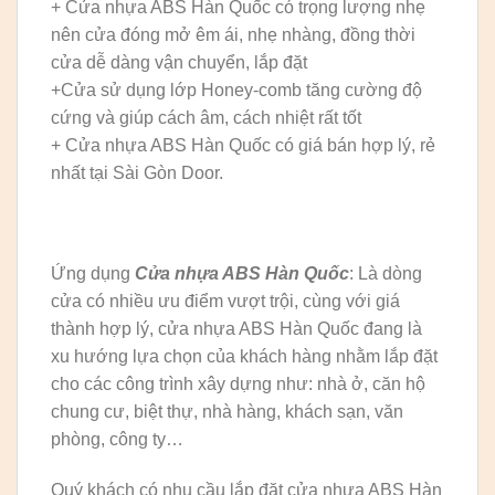
+ Cửa nhựa ABS Hàn Quốc có trọng lượng nhẹ
nên cửa đóng mở êm ái, nhẹ nhàng, đồng thời
cửa dễ dàng vận chuyển, lắp đặt
+Cửa sử dụng lớp Honey-comb tăng cường độ
cứng và giúp cách âm, cách nhiệt rất tốt
+ Cửa nhựa ABS Hàn Quốc có giá bán hợp lý, rẻ
nhất tại Sài Gòn Door.
Ứng dụng
Cửa nhựa ABS Hàn Quốc
: Là dòng
cửa có nhiều ưu điểm vượt trội, cùng với giá
thành hợp lý, cửa nhựa ABS Hàn Quốc đang là
xu hướng lựa chọn của khách hàng nhằm lắp đặt
cho các công trình xây dựng như: nhà ở, căn hộ
chung cư, biệt thự, nhà hàng, khách sạn, văn
phòng, công ty…
Quý khách có nhu cầu lắp đặt cửa nhựa ABS Hàn