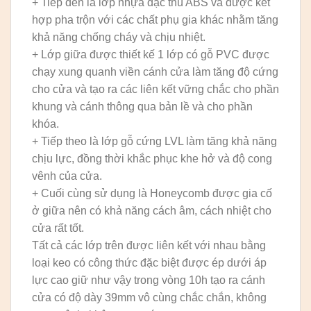
+ Tiếp đến là lớp nhựa đặc thù ABS và được kết
hợp pha trộn với các chất phụ gia khác nhằm tăng
khả năng chống cháy và chịu nhiệt.
+ Lớp giữa được thiết kế 1 lớp có gỗ PVC được
chạy xung quanh viền cánh cửa làm tăng độ cứng
cho cửa và tạo ra các liên kết vững chắc cho phần
khung và cánh thông qua bản lề và cho phần
khóa.
+ Tiếp theo là lớp gỗ cứng LVL làm tăng khả năng
chịu lực, đồng thời khắc phục khe hở và độ cong
vênh của cửa.
+ Cuối cùng sử dụng là Honeycomb được gia cố
ở giữa nên có khả năng cách âm, cách nhiệt cho
cửa rất tốt.
Tất cả các lớp trên được liên kết với nhau bằng
loại keo có công thức đặc biệt được ép dưới áp
lực cao giữ như vậy trong vòng 10h tạo ra cánh
cửa có độ dày 39mm vô cùng chắc chắn, không