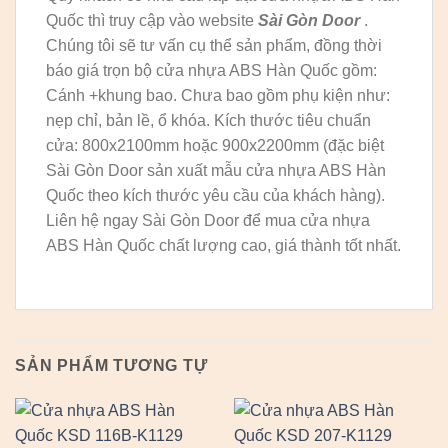
Quốc thì truy cập vào website
Sài Gòn Door
.
Chúng tôi sẽ tư vấn cụ thể sản phẩm, đồng thời
báo giá trọn bộ cửa nhựa ABS Hàn Quốc gồm:
Cánh +khung bao. Chưa bao gồm phụ kiện như:
nẹp chỉ, bản lề, ổ khóa. Kích thước tiêu chuẩn
cửa: 800x2100mm hoặc 900x2200mm (đặc biệt
Sài Gòn Door sản xuất mẫu cửa nhựa ABS Hàn
Quốc theo kích thước yêu cầu của khách hàng).
Liên hệ ngay Sài Gòn Door để mua cửa nhựa
ABS Hàn Quốc chất lượng cao, giá thành tốt nhất.
SẢN PHẨM TƯƠNG TỰ