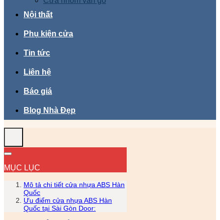
Cửa nhôm vân gỗ
Nội thất
Phụ kiện cửa
Tin tức
Liên hệ
Báo giá
Blog Nhà Đẹp
MỤC LỤC
Mô tả chi tiết cửa nhựa ABS Hàn
Quốc
Ưu điểm cửa nhựa ABS Hàn
Quốc tại Sài Gòn Door: