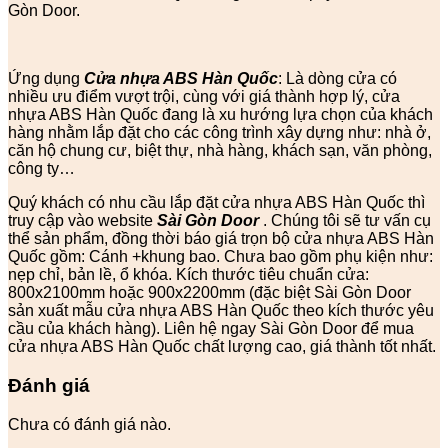
Gòn Door.
Ứng dụng
Cửa nhựa ABS Hàn Quốc
: Là dòng cửa có
nhiều ưu điểm vượt trội, cùng với giá thành hợp lý, cửa
nhựa ABS Hàn Quốc đang là xu hướng lựa chọn của khách
hàng nhằm lắp đặt cho các công trình xây dựng như: nhà ở,
căn hộ chung cư, biệt thự, nhà hàng, khách sạn, văn phòng,
công ty…
Quý khách có nhu cầu lắp đặt cửa nhựa ABS Hàn Quốc thì
truy cập vào website
Sài Gòn Door
. Chúng tôi sẽ tư vấn cụ
thể sản phẩm, đồng thời báo giá trọn bộ cửa nhựa ABS Hàn
Quốc gồm: Cánh +khung bao. Chưa bao gồm phụ kiện như:
nẹp chỉ, bản lề, ổ khóa. Kích thước tiêu chuẩn cửa:
800x2100mm hoặc 900x2200mm (đặc biệt Sài Gòn Door
sản xuất mẫu cửa nhựa ABS Hàn Quốc theo kích thước yêu
cầu của khách hàng). Liên hệ ngay Sài Gòn Door để mua
cửa nhựa ABS Hàn Quốc chất lượng cao, giá thành tốt nhất.
Đánh giá
Chưa có đánh giá nào.