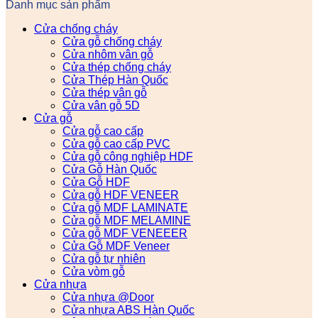
Danh mục sản phẩm
Cửa chống cháy
Cửa gỗ chống cháy
Cửa nhôm vân gỗ
Cửa thép chống cháy
Cửa Thép Hàn Quốc
Cửa thép vân gỗ
Cửa vân gỗ 5D
Cửa gỗ
Cửa gỗ cao cấp
Cửa gỗ cao cấp PVC
Cửa gỗ công nghiệp HDF
Cửa Gỗ Hàn Quốc
Cửa Gỗ HDF
Cửa gỗ HDF VENEER
Cửa gỗ MDF LAMINATE
Cửa gỗ MDF MELAMINE
Cửa gỗ MDF VENEEER
Cửa Gỗ MDF Veneer
Cửa gỗ tự nhiên
Cửa vòm gỗ
Cửa nhựa
Cửa nhựa @Door
Cửa nhựa ABS Hàn Quốc