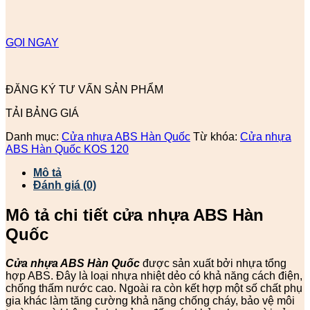
GỌI NGAY
ĐĂNG KÝ TƯ VẤN SẢN PHẨM
TẢI BẢNG GIÁ
Danh mục:
Cửa nhựa ABS Hàn Quốc
Từ khóa:
Cửa nhựa
ABS Hàn Quốc KOS 120
Mô tả
Đánh giá (0)
Mô tả chi tiết cửa nhựa ABS Hàn
Quốc
Cửa nhựa ABS Hàn Quốc
được sản xuất bởi nhựa tổng
hợp ABS. Đây là loại nhựa nhiệt dẻo có khả năng cách điện,
chống thấm nước cao. Ngoài ra còn kết hợp một số chất phụ
gia khác làm tăng cường khả năng chống cháy, bảo vệ môi