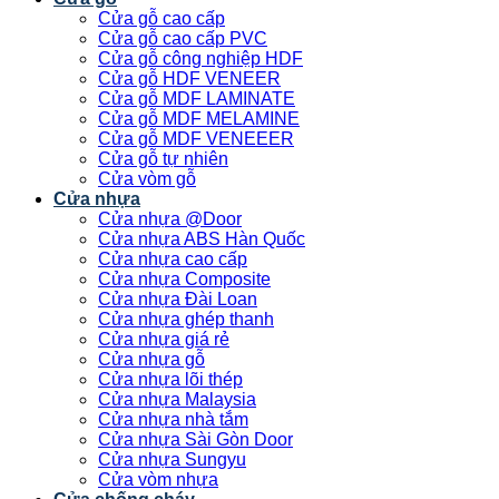
Cửa gỗ cao cấp
Cửa gỗ cao cấp PVC
Cửa gỗ công nghiệp HDF
Cửa gỗ HDF VENEER
Cửa gỗ MDF LAMINATE
Cửa gỗ MDF MELAMINE
Cửa gỗ MDF VENEEER
Cửa gỗ tự nhiên
Cửa vòm gỗ
Cửa nhựa
Cửa nhựa @Door
Cửa nhựa ABS Hàn Quốc
Cửa nhựa cao cấp
Cửa nhựa Composite
Cửa nhựa Đài Loan
Cửa nhựa ghép thanh
Cửa nhựa giá rẻ
Cửa nhựa gỗ
Cửa nhựa lõi thép
Cửa nhựa Malaysia
Cửa nhựa nhà tắm
Cửa nhựa Sài Gòn Door
Cửa nhựa Sungyu
Cửa vòm nhựa