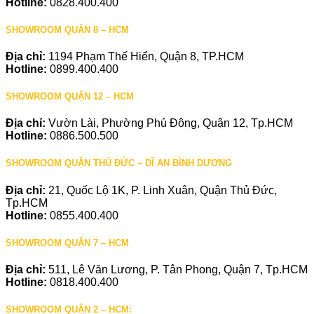
Hotline:
0828.400.400
SHOWROOM QUẬN 8 – HCM
Địa chỉ:
1194 Phạm Thế Hiển, Quận 8, TP.HCM
Hotline:
0899.400.400
SHOWROOM QUẬN 12 – HCM
Địa chỉ:
Vườn Lài, Phường Phú Đông, Quận 12, Tp.HCM
Hotline:
0886.500.500
SHOWROOM QUẬN THỦ ĐỨC – DĨ AN BÌNH DƯƠNG
Địa chỉ:
21, Quốc Lộ 1K, P. Linh Xuân, Quận Thủ Đức,
Tp.HCM
Hotline:
0855.400.400
SHOWROOM QUẬN 7 – HCM
Địa chỉ:
511, Lê Văn Lương, P. Tân Phong, Quận 7, Tp.HCM
Hotline:
0818.400.400
SHOWROOM QUẬN 2 – HCM: