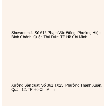
Showroom 4: Số 615 Phạm Văn Đồng, Phường Hiệp
Bình Chánh, Quận Thủ Đức, TP Hồ Chí Minh
Xưởng Sản xuất: Số 361 TX25, Phường Thạnh Xuân,
Quận 12, TP Hồ Chí Minh