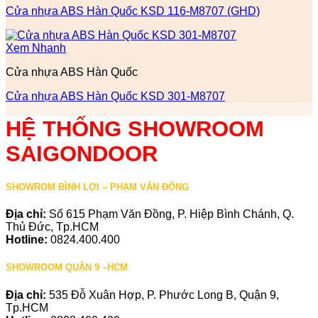
Cửa nhựa ABS Hàn Quốc KSD 116-M8707 (GHD)
Xem Nhanh
Cửa nhựa ABS Hàn Quốc
Cửa nhựa ABS Hàn Quốc KSD 301-M8707
HỆ THỐNG SHOWROOM
SAIGONDOOR
SHOWROM BÌNH LỢI – PHẠM VĂN ĐỒNG
Địa chỉ:
Số 615 Phạm Văn Đồng, P. Hiệp Bình Chánh, Q.
Thủ Đức, Tp.HCM
Hotline:
0824.400.400
SHOWROOM QUẬN 9 –HCM
Địa chỉ:
535 Đỗ Xuân Hợp, P. Phước Long B, Quận 9,
Tp.HCM