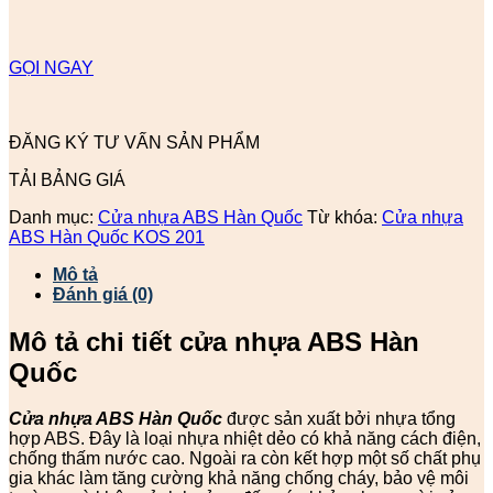
GỌI NGAY
ĐĂNG KÝ TƯ VẤN SẢN PHẨM
TẢI BẢNG GIÁ
Danh mục:
Cửa nhựa ABS Hàn Quốc
Từ khóa:
Cửa nhựa
ABS Hàn Quốc KOS 201
Mô tả
Đánh giá (0)
Mô tả chi tiết cửa nhựa ABS Hàn
Quốc
Cửa nhựa ABS Hàn Quốc
được sản xuất bởi nhựa tổng
hợp ABS. Đây là loại nhựa nhiệt dẻo có khả năng cách điện,
chống thấm nước cao. Ngoài ra còn kết hợp một số chất phụ
gia khác làm tăng cường khả năng chống cháy, bảo vệ môi