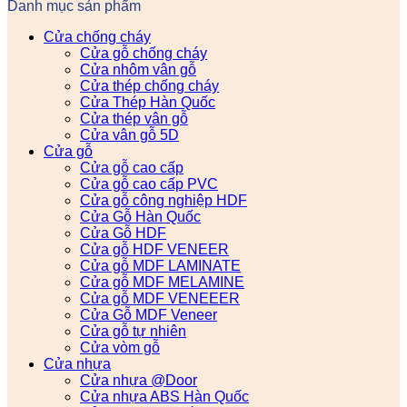
Danh mục sản phẩm
Cửa chống cháy
Cửa gỗ chống cháy
Cửa nhôm vân gỗ
Cửa thép chống cháy
Cửa Thép Hàn Quốc
Cửa thép vân gỗ
Cửa vân gỗ 5D
Cửa gỗ
Cửa gỗ cao cấp
Cửa gỗ cao cấp PVC
Cửa gỗ công nghiệp HDF
Cửa Gỗ Hàn Quốc
Cửa Gỗ HDF
Cửa gỗ HDF VENEER
Cửa gỗ MDF LAMINATE
Cửa gỗ MDF MELAMINE
Cửa gỗ MDF VENEEER
Cửa Gỗ MDF Veneer
Cửa gỗ tự nhiên
Cửa vòm gỗ
Cửa nhựa
Cửa nhựa @Door
Cửa nhựa ABS Hàn Quốc