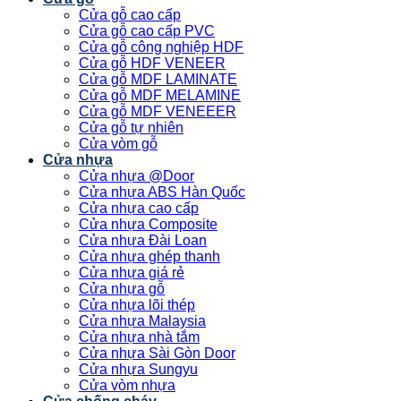
Cửa gỗ cao cấp
Cửa gỗ cao cấp PVC
Cửa gỗ công nghiệp HDF
Cửa gỗ HDF VENEER
Cửa gỗ MDF LAMINATE
Cửa gỗ MDF MELAMINE
Cửa gỗ MDF VENEEER
Cửa gỗ tự nhiên
Cửa vòm gỗ
Cửa nhựa
Cửa nhựa @Door
Cửa nhựa ABS Hàn Quốc
Cửa nhựa cao cấp
Cửa nhựa Composite
Cửa nhựa Đài Loan
Cửa nhựa ghép thanh
Cửa nhựa giá rẻ
Cửa nhựa gỗ
Cửa nhựa lõi thép
Cửa nhựa Malaysia
Cửa nhựa nhà tắm
Cửa nhựa Sài Gòn Door
Cửa nhựa Sungyu
Cửa vòm nhựa