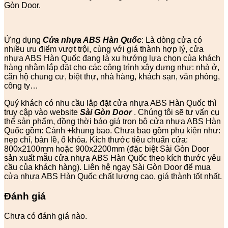
Gòn Door.
Ứng dụng
Cửa nhựa ABS Hàn Quốc
: Là dòng cửa có
nhiều ưu điểm vượt trội, cùng với giá thành hợp lý, cửa
nhựa ABS Hàn Quốc đang là xu hướng lựa chọn của khách
hàng nhằm lắp đặt cho các công trình xây dựng như: nhà ở,
căn hộ chung cư, biệt thự, nhà hàng, khách sạn, văn phòng,
công ty…
Quý khách có nhu cầu lắp đặt cửa nhựa ABS Hàn Quốc thì
truy cập vào website
Sài Gòn Door
. Chúng tôi sẽ tư vấn cụ
thể sản phẩm, đồng thời báo giá trọn bộ cửa nhựa ABS Hàn
Quốc gồm: Cánh +khung bao. Chưa bao gồm phụ kiện như:
nẹp chỉ, bản lề, ổ khóa. Kích thước tiêu chuẩn cửa:
800x2100mm hoặc 900x2200mm (đặc biệt Sài Gòn Door
sản xuất mẫu cửa nhựa ABS Hàn Quốc theo kích thước yêu
cầu của khách hàng). Liên hệ ngay Sài Gòn Door để mua
cửa nhựa ABS Hàn Quốc chất lượng cao, giá thành tốt nhất.
Đánh giá
Chưa có đánh giá nào.