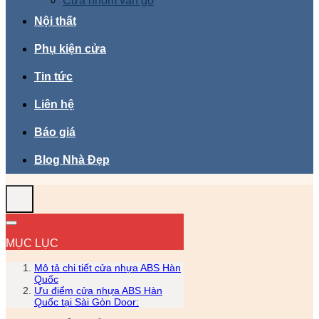
Cửa nhôm vân gỗ
Nội thất
Phụ kiện cửa
Tin tức
Liên hệ
Báo giá
Blog Nhà Đẹp
MỤC LỤC
Mô tả chi tiết cửa nhựa ABS Hàn
Quốc
Ưu điểm cửa nhựa ABS Hàn
Quốc tại Sài Gòn Door: