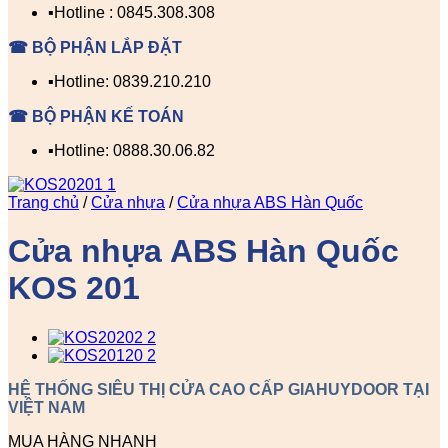
▪️Hotline : 0845.308.308
☎ BỘ PHẬN LẮP ĐẶT
▪️Hotline: 0839.210.210
☎ BỘ PHẬN KẾ TOÁN
▪️Hotline: 0888.30.06.82
Trang chủ
/
Cửa nhựa
/
Cửa nhựa ABS Hàn Quốc
Cửa nhựa ABS Hàn Quốc
KOS 201
HỆ THỐNG SIÊU THỊ CỬA CAO CẤP GIAHUYDOOR TẠI
VIỆT NAM
MUA HÀNG NHANH