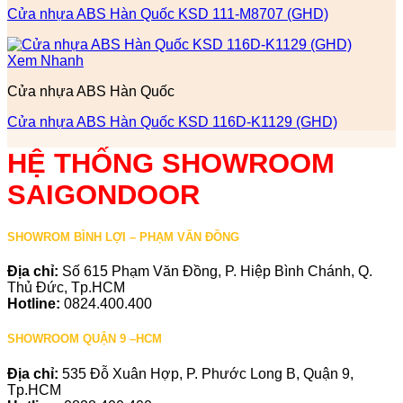
Cửa nhựa ABS Hàn Quốc KSD 111-M8707 (GHD)
Xem Nhanh
Cửa nhựa ABS Hàn Quốc
Cửa nhựa ABS Hàn Quốc KSD 116D-K1129 (GHD)
HỆ THỐNG SHOWROOM
SAIGONDOOR
SHOWROM BÌNH LỢI – PHẠM VĂN ĐỒNG
Địa chỉ:
Số 615 Phạm Văn Đồng, P. Hiệp Bình Chánh, Q.
Thủ Đức, Tp.HCM
Hotline:
0824.400.400
SHOWROOM QUẬN 9 –HCM
Địa chỉ:
535 Đỗ Xuân Hợp, P. Phước Long B, Quận 9,
Tp.HCM