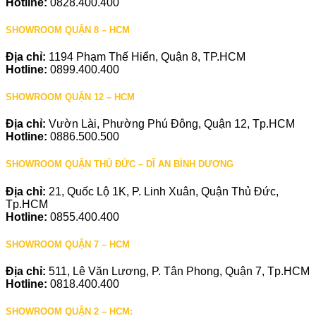
Hotline:
0828.400.400
SHOWROOM QUẬN 8 – HCM
Địa chỉ:
1194 Phạm Thế Hiển, Quận 8, TP.HCM
Hotline:
0899.400.400
SHOWROOM QUẬN 12 – HCM
Địa chỉ:
Vườn Lài, Phường Phú Đông, Quận 12, Tp.HCM
Hotline:
0886.500.500
SHOWROOM QUẬN THỦ ĐỨC – DĨ AN BÌNH DƯƠNG
Địa chỉ:
21, Quốc Lộ 1K, P. Linh Xuân, Quận Thủ Đức,
Tp.HCM
Hotline:
0855.400.400
SHOWROOM QUẬN 7 – HCM
Địa chỉ:
511, Lê Văn Lương, P. Tân Phong, Quận 7, Tp.HCM
Hotline:
0818.400.400
SHOWROOM QUẬN 2 – HCM: