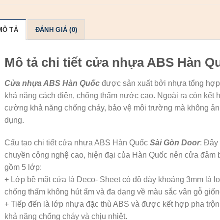
MÔ TẢ
ĐÁNH GIÁ (0)
Mô tả chi tiết cửa nhựa ABS Hàn Q
Cửa nhựa ABS Hàn Quốc
được sản xuất bởi nhựa tổng hợp 
khả năng cách điện, chống thấm nước cao. Ngoài ra còn kết h
cường khả năng chống cháy, bảo vệ môi trường mà không ả
dụng.
Cấu tạo chi tiết cửa nhựa ABS Hàn Quốc
Sài Gòn Door
: Đây
chuyền công nghệ cao, hiện đại của Hàn Quốc nên cửa đảm b
gồm 5 lớp:
+ Lớp bề mặt cửa là Deco- Sheet có độ dày khoảng 3mm là lo
chống thấm không hút ẩm và đa dạng về màu sắc vân gỗ giốn
+ Tiếp đến là lớp nhựa đặc thù ABS và được kết hợp pha trộn
khả năng chống cháy và chịu nhiệt.