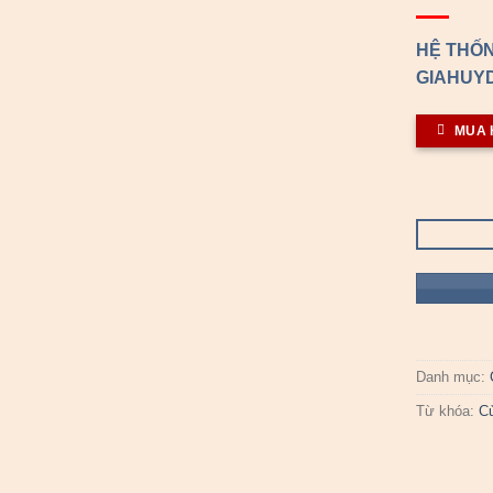
HỆ THỐN
GIAHUYD
MUA 
Danh mục:
Từ khóa:
C