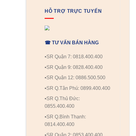
HỖ TRỢ TRỰC TUYẾN
☎ TƯ VẤN BÁN HÀNG
▪️SR Quận 7: 0818.400.400
▪️SR Quận 9: 0828.400.400
▪️SR Quận 12: 0886.500.500
▪️SR Q.Tân Phú: 0899.400.400
▪️SR Q.Thủ Đức:
0855.400.400
▪️SR Q.Bình Thạnh:
0814.400.400
▪️SR Quận 2: 0853.400.400