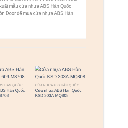
 xuất mẫu cửa nhựa ABS Hàn Quốc
i Gòn Door để mua cửa nhựa ABS Hàn
BS HÀN QUỐC
CỬA NHỰA ABS HÀN QUỐC
ABS Hàn Quốc
Cửa nhựa ABS Hàn Quốc
8708
KSD 303A-MQ808
CỬA NHỰA ABS HÀN 
Cửa nhựa ABS Hàn