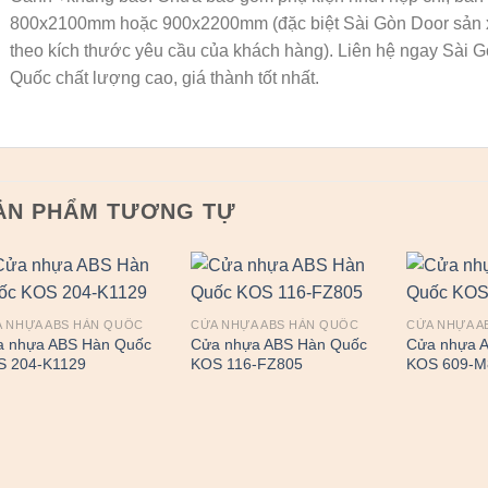
800x2100mm hoặc 900x2200mm (đặc biệt Sài Gòn Door sản
theo kích thước yêu cầu của khách hàng). Liên hệ ngay Sà
Quốc chất lượng cao, giá thành tốt nhất.
ẢN PHẨM TƯƠNG TỰ
 NHỰA ABS HÀN QUỐC
CỬA NHỰA ABS HÀN QUỐC
CỬA NHỰA A
a nhựa ABS Hàn Quốc
Cửa nhựa ABS Hàn Quốc
Cửa nhựa 
S 204-K1129
KOS 116-FZ805
KOS 609-M