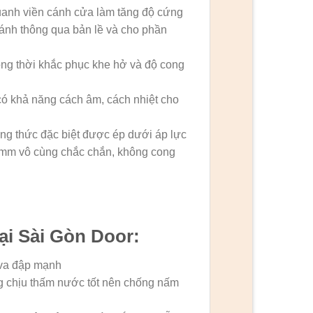
uanh viền cánh cửa làm tăng độ cứng
cánh thông qua bản lề và cho phần
ồng thời khắc phục khe hở và độ cong
ó khả năng cách âm, cách nhiệt cho
ông thức đặc biệt được ép dưới áp lực
39mm vô cùng chắc chắn, không cong
i Sài Gòn Door:
 va đập mạnh
g chịu thấm nước tốt nên chống nấm