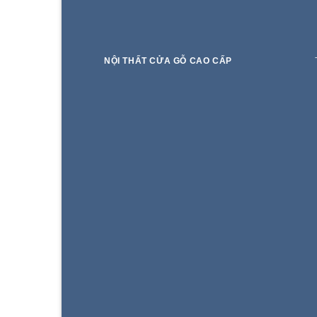
NỘI THẤT CỬA GỖ CAO CẤP