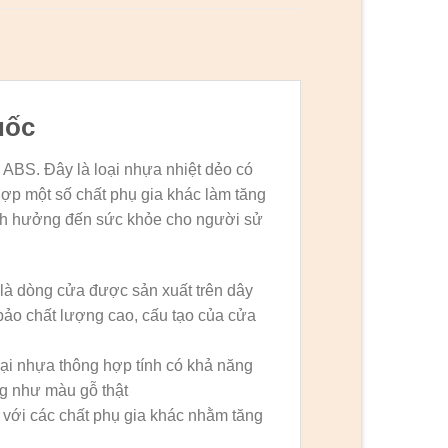
uốc
ABS. Đây là loại nhựa nhiệt dẻo có
ợp một số chất phụ gia khác làm tăng
nh hưởng đến sức khỏe cho người sử
 là dòng cửa được sản xuất trên dây
ảo chất lượng cao, cấu tạo của cửa
ại nhựa thông hợp tính có khả năng
g như màu gỗ thật
 với các chất phụ gia khác nhằm tăng