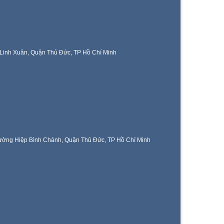
Linh Xuân, Quận Thủ Đức, TP Hồ Chí Minh
ờng Hiệp Bình Chánh, Quận Thủ Đức, TP Hồ Chí Minh