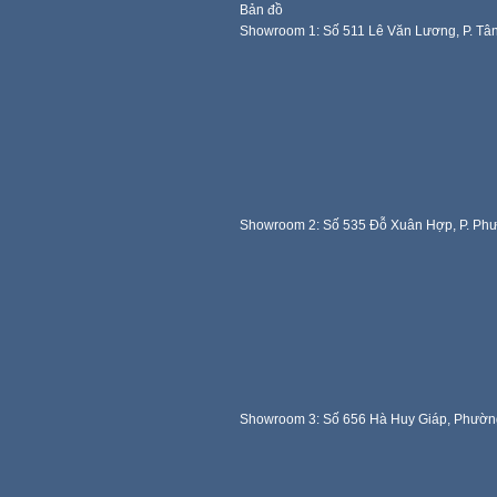
Bản đồ
Showroom 1: Số 511 Lê Văn Lương, P. Tâ
Showroom 2: Số 535 Đỗ Xuân Hợp, P. Ph
Showroom 3: Số 656 Hà Huy Giáp, Phườn