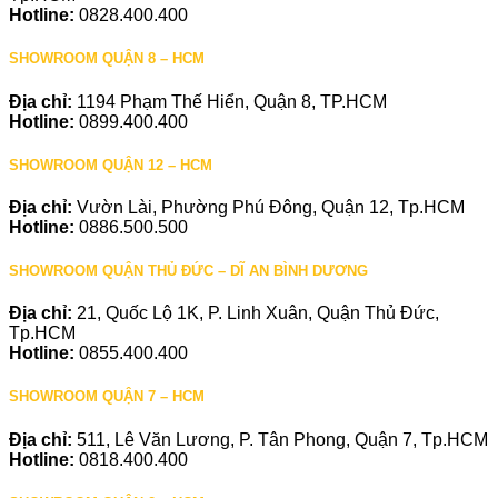
Hotline:
0828.400.400
SHOWROOM QUẬN 8 – HCM
Địa chỉ:
1194 Phạm Thế Hiển, Quận 8, TP.HCM
Hotline:
0899.400.400
SHOWROOM QUẬN 12 – HCM
Địa chỉ:
Vườn Lài, Phường Phú Đông, Quận 12, Tp.HCM
Hotline:
0886.500.500
SHOWROOM QUẬN THỦ ĐỨC – DĨ AN BÌNH DƯƠNG
Địa chỉ:
21, Quốc Lộ 1K, P. Linh Xuân, Quận Thủ Đức,
Tp.HCM
Hotline:
0855.400.400
SHOWROOM QUẬN 7 – HCM
Địa chỉ:
511, Lê Văn Lương, P. Tân Phong, Quận 7, Tp.HCM
Hotline:
0818.400.400