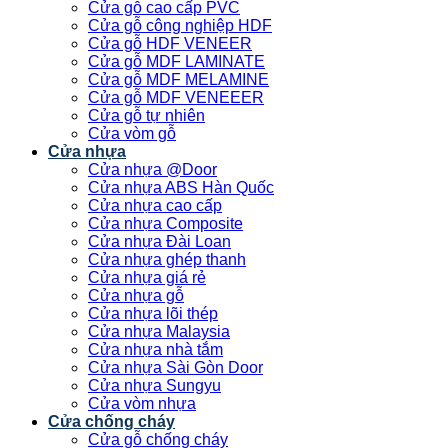
Cửa gỗ cao cấp PVC
Cửa gỗ công nghiệp HDF
Cửa gỗ HDF VENEER
Cửa gỗ MDF LAMINATE
Cửa gỗ MDF MELAMINE
Cửa gỗ MDF VENEEER
Cửa gỗ tự nhiên
Cửa vòm gỗ
Cửa nhựa
Cửa nhựa @Door
Cửa nhựa ABS Hàn Quốc
Cửa nhựa cao cấp
Cửa nhựa Composite
Cửa nhựa Đài Loan
Cửa nhựa ghép thanh
Cửa nhựa giá rẻ
Cửa nhựa gỗ
Cửa nhựa lõi thép
Cửa nhựa Malaysia
Cửa nhựa nhà tắm
Cửa nhựa Sài Gòn Door
Cửa nhựa Sungyu
Cửa vòm nhựa
Cửa chống cháy
Cửa gỗ chống cháy