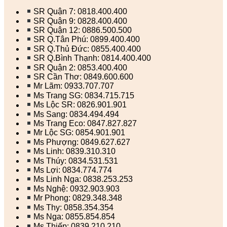
SR Quận 7: 0818.400.400
SR Quận 9: 0828.400.400
SR Quận 12: 0886.500.500
SR Q.Tân Phú: 0899.400.400
SR Q.Thủ Đức: 0855.400.400
SR Q.Bình Thạnh: 0814.400.400
SR Quận 2: 0853.400.400
SR Cần Thơ: 0849.600.600
Mr Lãm: 0933.707.707
Ms Trang SG: 0834.715.715
Ms Lộc SR: 0826.901.901
Ms Sang: 0834.494.494
Ms Trang Eco: 0847.827.827
Mr Lộc SG: 0854.901.901
Ms Phượng: 0849.627.627
Ms Linh: 0839.310.310
Ms Thúy: 0834.531.531
Ms Lợi: 0834.774.774
Ms Linh Nga: 0838.253.253
Ms Nghệ: 0932.903.903
Mr Phong: 0829.348.348
Ms Thy: 0858.354.354
Ms Nga: 0855.854.854
Ms Thiếp: 0839.210.210