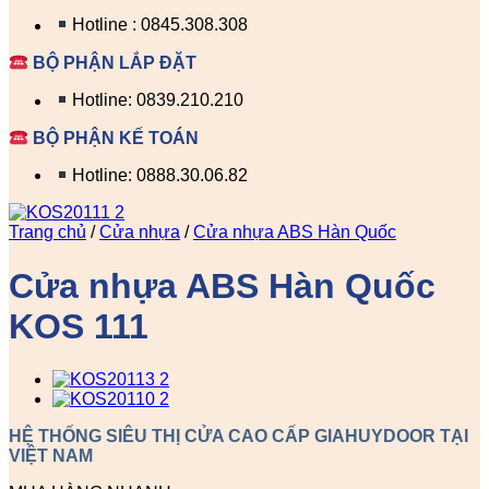
Hotline : 0845.308.308
BỘ PHẬN LẮP ĐẶT
Hotline: 0839.210.210
BỘ PHẬN KẾ TOÁN
Hotline: 0888.30.06.82
Trang chủ
/
Cửa nhựa
/
Cửa nhựa ABS Hàn Quốc
Cửa nhựa ABS Hàn Quốc
KOS 111
HỆ THỐNG SIÊU THỊ CỬA CAO CẤP GIAHUYDOOR TẠI
VIỆT NAM