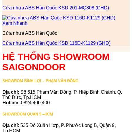
Cửa nhựa ABS Hàn Quốc KSD 201-MQ808 (GHD)
Xem Nhanh
Cửa nhựa ABS Hàn Quốc
Cửa nhựa ABS Hàn Quốc KSD 116D-K1129 (GHD)
HỆ THỐNG SHOWROOM
SAIGONDOOR
SHOWROM BÌNH LỢI – PHẠM VĂN ĐỒNG
Địa chỉ:
Số 615 Phạm Văn Đồng, P. Hiệp Bình Chánh, Q.
Thủ Đức, Tp.HCM
Hotline:
0824.400.400
SHOWROOM QUẬN 9 –HCM
Địa chỉ:
535 Đỗ Xuân Hợp, P. Phước Long B, Quận 9,
Tp.HCM