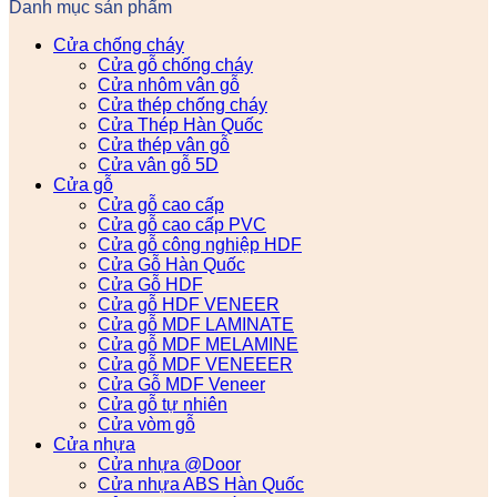
Danh mục sản phẩm
Cửa chống cháy
Cửa gỗ chống cháy
Cửa nhôm vân gỗ
Cửa thép chống cháy
Cửa Thép Hàn Quốc
Cửa thép vân gỗ
Cửa vân gỗ 5D
Cửa gỗ
Cửa gỗ cao cấp
Cửa gỗ cao cấp PVC
Cửa gỗ công nghiệp HDF
Cửa Gỗ Hàn Quốc
Cửa Gỗ HDF
Cửa gỗ HDF VENEER
Cửa gỗ MDF LAMINATE
Cửa gỗ MDF MELAMINE
Cửa gỗ MDF VENEEER
Cửa Gỗ MDF Veneer
Cửa gỗ tự nhiên
Cửa vòm gỗ
Cửa nhựa
Cửa nhựa @Door
Cửa nhựa ABS Hàn Quốc