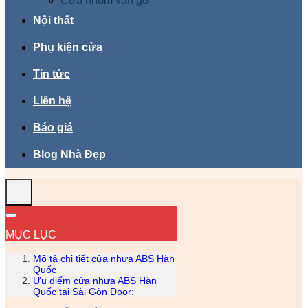
Cửa nhôm vân gỗ
Nội thất
Phụ kiện cửa
Tin tức
Liên hệ
Báo giá
Blog Nhà Đẹp
MỤC LỤC
Mô tả chi tiết cửa nhựa ABS Hàn
Quốc
Ưu điểm cửa nhựa ABS Hàn
Quốc tại Sài Gòn Door: