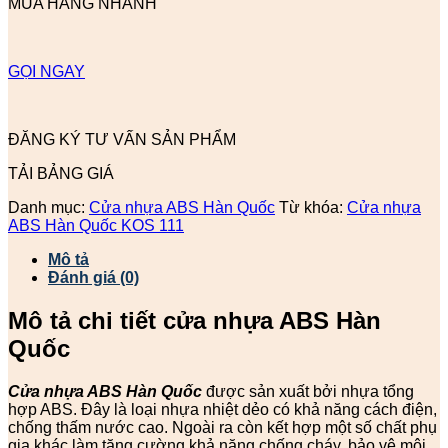
MUA HÀNG NHANH
GỌI NGAY
ĐĂNG KÝ TƯ VẤN SẢN PHẨM
TẢI BẢNG GIÁ
Danh mục:
Cửa nhựa ABS Hàn Quốc
Từ khóa:
Cửa nhựa
ABS Hàn Quốc KOS 111
Mô tả
Đánh giá (0)
Mô tả chi tiết cửa nhựa ABS Hàn
Quốc
Cửa nhựa ABS Hàn Quốc
được sản xuất bởi nhựa tổng
hợp ABS. Đây là loại nhựa nhiệt dẻo có khả năng cách điện,
chống thấm nước cao. Ngoài ra còn kết hợp một số chất phụ
gia khác làm tăng cường khả năng chống cháy, bảo vệ môi