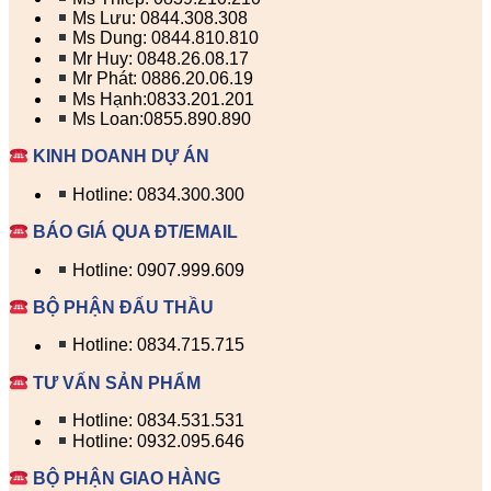
Ms Lưu: 0844.308.308
Ms Dung: 0844.810.810
Mr Huy: 0848.26.08.17
Mr Phát: 0886.20.06.19
Ms Hạnh:0833.201.201
Ms Loan:0855.890.890
KINH DOANH DỰ ÁN
Hotline: 0834.300.300
BÁO GIÁ QUA ĐT/EMAIL
Hotline: 0907.999.609
BỘ PHẬN ĐẤU THẦU
Hotline: 0834.715.715
TƯ VẤN SẢN PHẨM
Hotline: 0834.531.531
Hotline: 0932.095.646
BỘ PHẬN GIAO HÀNG