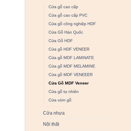
Cửa gỗ cao cấp
Cửa gỗ cao cấp PVC
Cửa gỗ công nghiệp HDF
Cửa Gỗ Hàn Quốc
Cửa Gỗ HDF
Cửa gỗ HDF VENEER
Cửa gỗ MDF LAMINATE
Cửa gỗ MDF MELAMINE
Cửa gỗ MDF VENEEER
Cửa Gỗ MDF Veneer
Cửa gỗ tự nhiên
Cửa vòm gỗ
Cửa nhựa
Nội thất