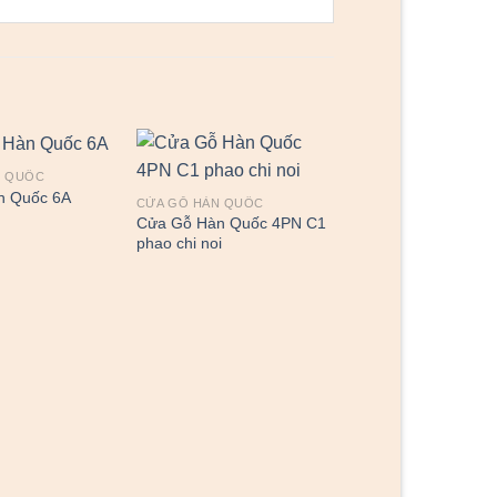
N QUỐC
n Quốc 6A
CỬA GỖ HÀN QUỐC
Cửa Gỗ Hàn Quốc 4PN C1
phao chi noi
CỬA GỖ HÀN QUỐC
Cửa Gỗ Hàn Quốc 