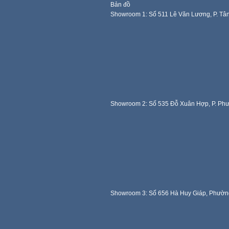
Bản đồ
Showroom 1: Số 511 Lê Văn Lương, P. Tâ
Showroom 2: Số 535 Đỗ Xuân Hợp, P. Ph
Showroom 3: Số 656 Hà Huy Giáp, Phườn