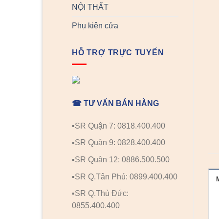
NỘI THẤT
Phụ kiện cửa
HỖ TRỢ TRỰC TUYẾN
☎ TƯ VẤN BÁN HÀNG
▪️SR Quận 7: 0818.400.400
▪️SR Quận 9: 0828.400.400
▪️SR Quận 12: 0886.500.500
▪️SR Q.Tân Phú: 0899.400.400
▪️SR Q.Thủ Đức:
0855.400.400