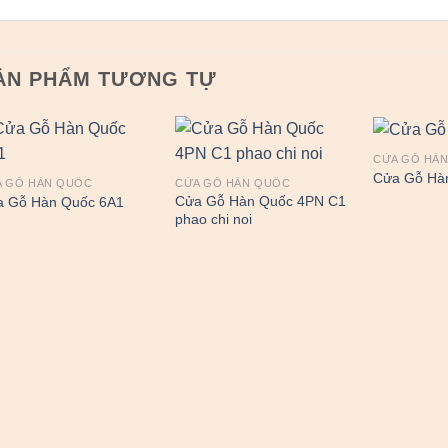
ẢN PHẨM TƯƠNG TỰ
CỬA GỖ HÀ
Cửa Gỗ Hà
A GỖ HÀN QUỐC
CỬA GỖ HÀN QUỐC
Cửa Gỗ Hàn Quốc 4PN C1
a Gỗ Hàn Quốc 6A1
phao chi noi