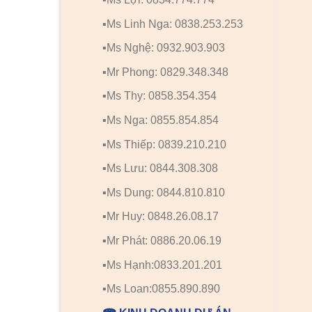
▪️Ms Linh Nga: 0838.253.253
▪️Ms Nghệ: 0932.903.903
▪️Mr Phong: 0829.348.348
▪️Ms Thy: 0858.354.354
▪️Ms Nga: 0855.854.854
▪️Ms Thiếp: 0839.210.210
▪️Ms Lưu: 0844.308.308
▪️Ms Dung: 0844.810.810
▪️Mr Huy: 0848.26.08.17
▪️Mr Phát: 0886.20.06.19
▪️Ms Hạnh:0833.201.201
▪️Ms Loan:0855.890.890