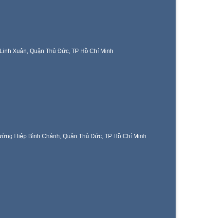
Linh Xuân, Quận Thủ Đức, TP Hồ Chí Minh
ờng Hiệp Bình Chánh, Quận Thủ Đức, TP Hồ Chí Minh