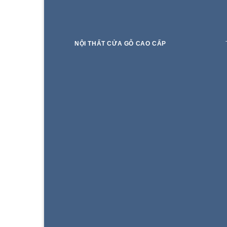
NỘI THẤT CỬA GỖ CAO CẤP