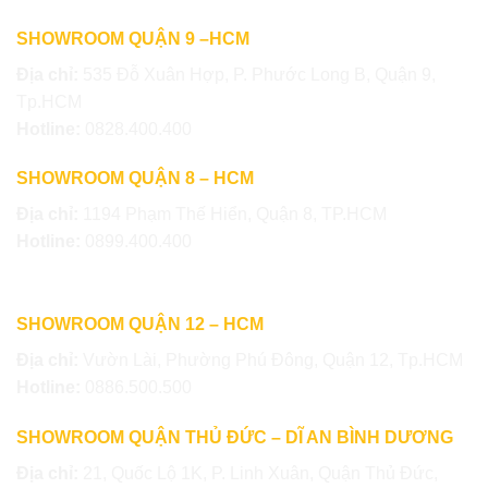
SHOWROOM QUẬN 9 –HCM
Địa chỉ:
535 Đỗ Xuân Hợp, P. Phước Long B, Quận 9,
Tp.HCM
Hotline:
0828.400.400
SHOWROOM QUẬN 8 – HCM
Địa chỉ:
1194 Phạm Thế Hiển, Quận 8, TP.HCM
Hotline:
0899.400.400
SHOWROOM QUẬN 12 – HCM
Địa chỉ:
Vườn Lài, Phường Phú Đông, Quận 12, Tp.HCM
Hotline:
0886.500.500
SHOWROOM QUẬN THỦ ĐỨC – DĨ AN BÌNH DƯƠNG
Địa chỉ:
21, Quốc Lộ 1K, P. Linh Xuân, Quận Thủ Đức,