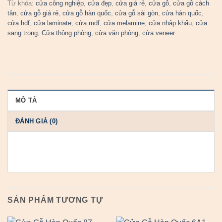
Từ khóa:
cửa công nghiệp
,
cửa đẹp
,
cửa giá rẻ
,
cửa gỗ
,
cửa gỗ cách
tân
,
cửa gỗ giá rẻ
,
cửa gỗ hàn quốc
,
cửa gỗ sài gòn
,
cửa hàn quốc
,
cửa hdf
,
cửa laminate
,
cửa mdf
,
cửa melamine
,
cửa nhập khẩu
,
cửa
sang trọng
,
Cửa thông phòng
,
cửa văn phòng
,
cửa veneer
MÔ TẢ
ĐÁNH GIÁ (0)
SẢN PHẨM TƯƠNG TỰ