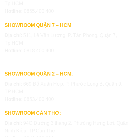
Tp.HCM
Hotline:
0855.400.400
SHOWROOM QUẬN 7 – HCM
Địa chỉ:
511, Lê Văn Lương, P. Tân Phong, Quận 7,
Tp.HCM
Hotline:
0818.400.400
SHOWROOM QUẬN 2 – HCM:
Địa chỉ:
669 Đỗ Xuân Hợp, P. Phước Long B, Quận 9,
TP.HCM
Hotline:
0853.400.400
SHOWROOM CẦN THƠ:
Địa chỉ:
94C Đường 3 tháng 2, Phường Hưng Lợi, Quận
Ninh Kiều, TP.Cần Thơ